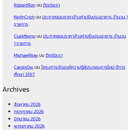
RobertRon
บน
ติดต่อเรา
KeithCrich
บน
ประกาศสอบราคาจ้างค่าปรับปรุงอาคาร จำนวน 1
รายการ
Clarkflomo
บน
ประกาศสอบราคาจ้างค่าปรับปรุงอาคาร จำนวน
1 รายการ
MichaelNow
บน
ติดต่อเรา
CarolsOw
บน
โครงการจัดองค์ความรู้ผู้ประกอบการใหม่ ปีการ
ศึกษา 2557
Archives
สิงหาคม 2026
กรกฎาคม 2026
มิถุนายน 2026
พฤษภาคม 2026