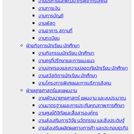
งานบริหารและพัฒนาทรัพยากรบุคคล
งานการเงิน
งานการบัญชี
งานพัสดุ
งานอาคาร สถานที่
งานทะเบียน
ฝ่ายกิจการนักเรียน นักศึกษา
งานกิจกรรมนักเรียน นักศึกษา
งานครูที่ปรึกษาและการแนะแนว
งานปกครองและความปลอดภัยนักเรียน นักศึกษา
งานสวัสดิการนักเรียน นักศึกษา
งานโครงการพิเศษและการบริการสังคม
ฝ่ายยุทธศาสตร์และแผนงาน
งานพัฒนายุทธศาสตร์ แผนงาน และงบประมาณ
งานมาตรฐานและการประกันคุณภาพการศึกษา
งานศูนย์ดิจิทัลและสื่อสารองค์กร
งานส่งเสริมการวิจัย นวัตกรรม และสิ่งประดิษฐ์
งานส่งเสริมผลิตผลทางการค้า และประกอบธุรกิจ