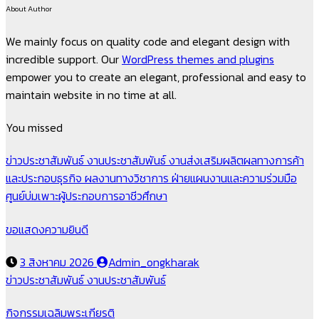
About Author
We mainly focus on quality code and elegant design with
incredible support. Our
WordPress themes and plugins
empower you to create an elegant, professional and easy to
maintain website in no time at all.
You missed
ข่าวประชาสัมพันธ์
งานประชาสัมพันธ์
งานส่งเสริมผลิตผลทางการค้า
และประกอบธุรกิจ
ผลงานทางวิชาการ
ฝ่ายแผนงานและความร่วมมือ
ศูนย์บ่มเพาะผู้ประกอบการอาชีวศึกษา
ขอแสดงความยินดี
3 สิงหาคม 2026
Admin_ongkharak
ข่าวประชาสัมพันธ์
งานประชาสัมพันธ์
กิจกรรมเฉลิมพระเกียรติ