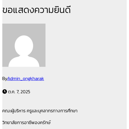
ขอแสดงความยินดี
By
Admin_ongkharak
ต.ค. 7, 2025
คณะผู้บริหาร ครูและบุคลากรทางการศึกษา
วิทยาลัยการอาชีพองครักษ์