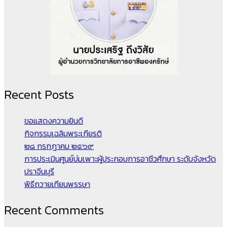
Recent Posts
ขอแสดงความยินดี
กิจกรรมเฉลิมพระเกียรติ
๒๘ กรกฎาคม ๒๕๖๙
การประเมินศูนย์บ่มเพาะผู้ประกอบการอาชีวศึกษา ระดับจังหวัด
ปราจีนบุรี
พิธีถวายเทียนพรรษา
Recent Comments