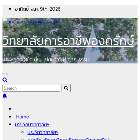
Skip
อาทิตย์. ส.ค. 9th, 2026
to
content
วิทยาลัยการอาชีพองครักษ์
ประพฤติดี ฝีมือเยี่ยม เปี่ยมความรู้ คู่คุณธรรม
Home
เกี่ยวกับวิทยาลัยฯ
ประวัติวิทยาลัยฯ