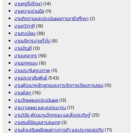
งานครูที่ปรึกษา
(14)
งานความร่วมมือ
(11)
งานติดตามและประเมินผลการอาชีวศึกษา
(2)
งานทวิภาคี
(19)
งานทะเบียน
(38)
งานบริหารงานทั่วไป
(8)
งานบัญชี
(13)
งานบุคลากร
(58)
งานปกครอง
(16)
งานประกันคุณภาพ
(11)
งานประชาสัมพันธ์
(543)
งานพัฒนาหลักสูตรและการจัดการเรียนการสอน
(15)
งานพัสดุ
(76)
งานวัดผลและประเมินผล
(13)
งานวางแผน และงบประมาณ
(17)
งานวิจัย พัฒนานวัตกรรม และสิ่งประดิษฐ์
(25)
งานศูนย์ข้อมูลสารสนเทศ
(3)
งานส่งเสริมผลิตผลทางการค้า และประกอบธุรกิจ
(71)