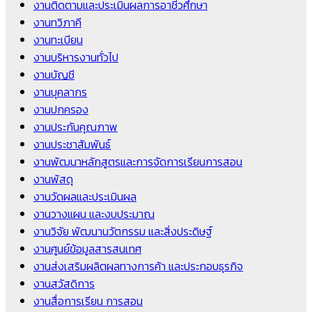
งานติดตามและประเมินผลการอาชีวศึกษา
งานทวิภาคี
งานทะเบียน
งานบริหารงานทั่วไป
งานบัญชี
งานบุคลากร
งานปกครอง
งานประกันคุณภาพ
งานประชาสัมพันธ์
งานพัฒนาหลักสูตรและการจัดการเรียนการสอน
งานพัสดุ
งานวัดผลและประเมินผล
งานวางแผน และงบประมาณ
งานวิจัย พัฒนานวัตกรรม และสิ่งประดิษฐ์
งานศูนย์ข้อมูลสารสนเทศ
งานส่งเสริมผลิตผลทางการค้า และประกอบธุรกิจ
งานสวัสดิการ
งานสื่อการเรียน การสอน