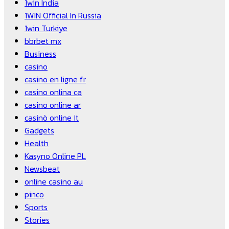
1win India
1WIN Official In Russia
1win Turkiye
bbrbet mx
Business
casino
casino en ligne fr
casino onlina ca
casino online ar
casinò online it
Gadgets
Health
Kasyno Online PL
Newsbeat
online casino au
pinco
Sports
Stories