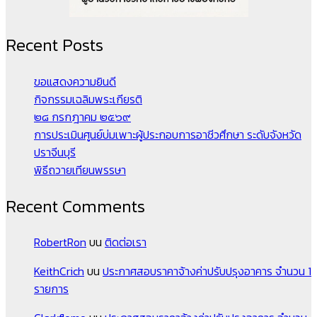
Recent Posts
ขอแสดงความยินดี
กิจกรรมเฉลิมพระเกียรติ
๒๘ กรกฎาคม ๒๕๖๙
การประเมินศูนย์บ่มเพาะผู้ประกอบการอาชีวศึกษา ระดับจังหวัด
ปราจีนบุรี
พิธีถวายเทียนพรรษา
Recent Comments
RobertRon
บน
ติดต่อเรา
KeithCrich
บน
ประกาศสอบราคาจ้างค่าปรับปรุงอาคาร จำนวน 1
รายการ