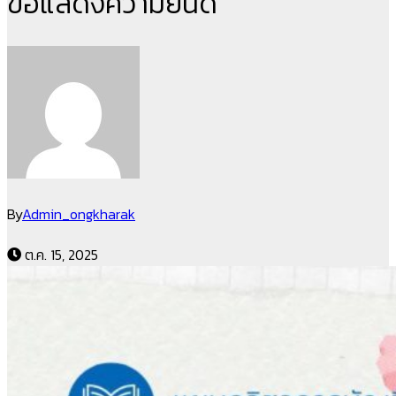
ขอแสดงความยินดี
By
Admin_ongkharak
ต.ค. 15, 2025