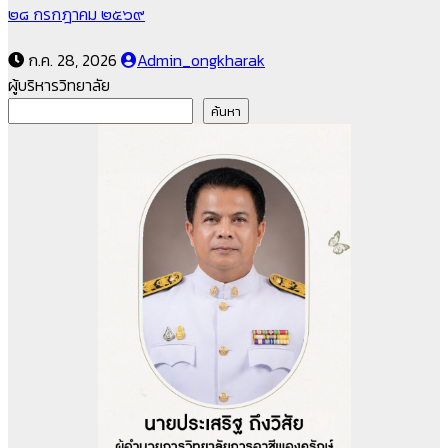
๒๘ กรกฎาคม ๒๕๖๙
ก.ค. 28, 2026
Admin_ongkharak
ผู้บริหารวิทยาลัย
ค้นหา