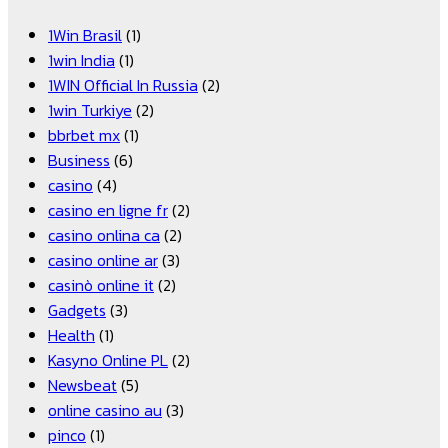
1Win Brasil
(1)
1win India
(1)
1WIN Official In Russia
(2)
1win Turkiye
(2)
bbrbet mx
(1)
Business
(6)
casino
(4)
casino en ligne fr
(2)
casino onlina ca
(2)
casino online ar
(3)
casinò online it
(2)
Gadgets
(3)
Health
(1)
Kasyno Online PL
(2)
Newsbeat
(5)
online casino au
(3)
pinco
(1)