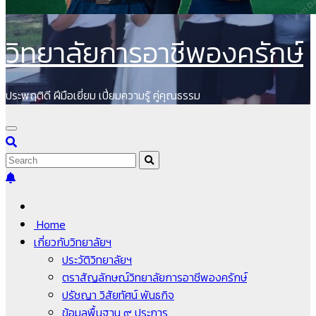
วิทยาลัยการอาชีพองครักษ์
ประพฤติดี ฝีมือเยี่ยม เปี่ยมความรู้ คู่คุณธรรม
Home
เกี่ยวกับวิทยาลัยฯ
ประวัติวิทยาลัยฯ
ตราสัญลักษณ์วิทยาลัยการอาชีพองครักษ์
ปรัชญา วิสัยทัศน์ พันธกิจ
ข้อมูลพื้นฐาน ๙ ประการ