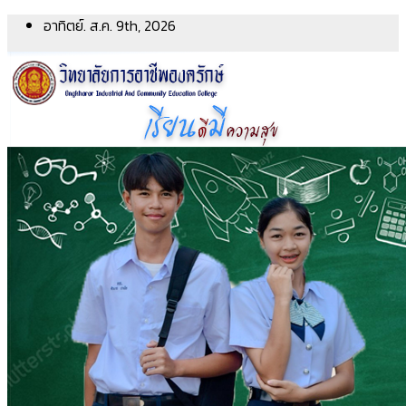
Skip
อาทิตย์. ส.ค. 9th, 2026
to
content