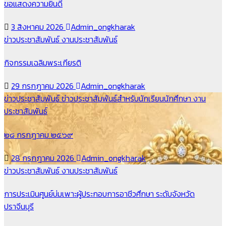
ขอแสดงความยินดี
3 สิงหาคม 2026
Admin_ongkharak
ข่าวประชาสัมพันธ์
งานประชาสัมพันธ์
กิจกรรมเฉลิมพระเกียรติ
29 กรกฎาคม 2026
Admin_ongkharak
ข่าวประชาสัมพันธ์
ข่าวประชาสัมพันธ์สำหรับนักเรียนนักศึกษา
งาน
ประชาสัมพันธ์
๒๘ กรกฎาคม ๒๕๖๙
28 กรกฎาคม 2026
Admin_ongkharak
ข่าวประชาสัมพันธ์
งานประชาสัมพันธ์
การประเมินศูนย์บ่มเพาะผู้ประกอบการอาชีวศึกษา ระดับจังหวัด
ปราจีนบุรี