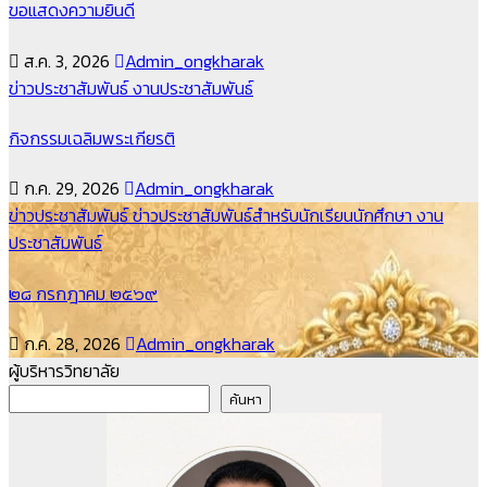
ขอแสดงความยินดี
ส.ค. 3, 2026
Admin_ongkharak
ข่าวประชาสัมพันธ์
งานประชาสัมพันธ์
กิจกรรมเฉลิมพระเกียรติ
ก.ค. 29, 2026
Admin_ongkharak
ข่าวประชาสัมพันธ์
ข่าวประชาสัมพันธ์สำหรับนักเรียนนักศึกษา
งาน
ประชาสัมพันธ์
๒๘ กรกฎาคม ๒๕๖๙
ก.ค. 28, 2026
Admin_ongkharak
ผู้บริหารวิทยาลัย
ค้นหา