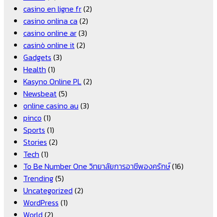
casino en ligne fr
(2)
casino onlina ca
(2)
casino online ar
(3)
casinò online it
(2)
Gadgets
(3)
Health
(1)
Kasyno Online PL
(2)
Newsbeat
(5)
online casino au
(3)
pinco
(1)
Sports
(1)
Stories
(2)
Tech
(1)
To Be Number One วิทยาลัยการอาชีพองครักษ์
(16)
Trending
(5)
Uncategorized
(2)
WordPress
(1)
World
(2)