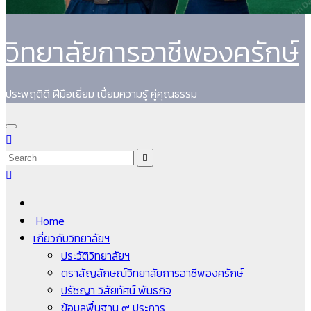
วิทยาลัยการอาชีพองครักษ์
ประพฤติดี ฝีมือเยี่ยม เปี่ยมความรู้ คู่คุณธรรม
Home
เกี่ยวกับวิทยาลัยฯ
ประวัติวิทยาลัยฯ
ตราสัญลักษณ์วิทยาลัยการอาชีพองครักษ์
ปรัชญา วิสัยทัศน์ พันธกิจ
ข้อมูลพื้นฐาน ๙ ประการ