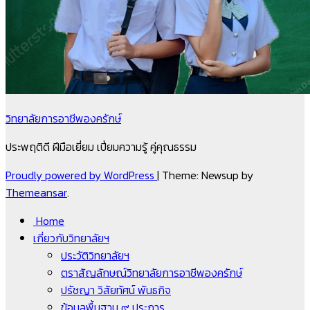
วิทยาลัยการอาชีพองครักษ์
ประพฤติดี ฝีมือเยี่ยม เปี่ยมความรู้ คู่คุณธรรม
Proudly powered by WordPress
|
Theme: Newsup by
Themeansar
.
Home
เกี่ยวกับวิทยาลัยฯ
ประวัติวิทยาลัยฯ
ตราสัญลักษณ์วิทยาลัยการอาชีพองครักษ์
ปรัชญา วิสัยทัศน์ พันธกิจ
ข้อมูลพื้นฐาน ๙ ประการ