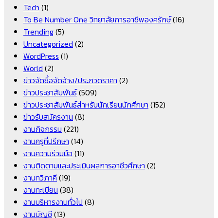
Tech
(1)
To Be Number One วิทยาลัยการอาชีพองครักษ์
(16)
Trending
(5)
Uncategorized
(2)
WordPress
(1)
World
(2)
ข่าวจัดซื้อจัดจ้าง/ประกวดราคา
(2)
ข่าวประชาสัมพันธ์
(509)
ข่าวประชาสัมพันธ์สำหรับนักเรียนนักศึกษา
(152)
ข่าวรับสมัครงาน
(8)
งานกิจกรรม
(221)
งานครูที่ปรึกษา
(14)
งานความร่วมมือ
(11)
งานติดตามและประเมินผลการอาชีวศึกษา
(2)
งานทวิภาคี
(19)
งานทะเบียน
(38)
งานบริหารงานทั่วไป
(8)
งานบัญชี
(13)