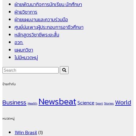
ฝ่ายพัฒนากิจการนักเรียน นักศึกษา
ฝ่ายวิชาการ
ฝ่ายแผนงานและความร่วมมือ
ศูนย์บ่มเพาะผู้ประกอบการอาชีวศึกษา
หลักสูตรวิชาชีพระยะสั้น
อวท.
แผนกวิชา
ไม่มีหมวดหมู่
ป้ายกำกับ
Newsbeat
Business
World
Science
Health
Sport
Stories
หมวดหมู่
1Win Brasil
(1)