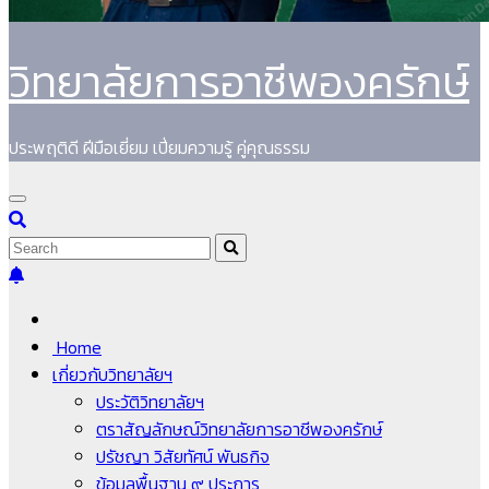
วิทยาลัยการอาชีพองครักษ์
ประพฤติดี ฝีมือเยี่ยม เปี่ยมความรู้ คู่คุณธรรม
Home
เกี่ยวกับวิทยาลัยฯ
ประวัติวิทยาลัยฯ
ตราสัญลักษณ์วิทยาลัยการอาชีพองครักษ์
ปรัชญา วิสัยทัศน์ พันธกิจ
ข้อมูลพื้นฐาน ๙ ประการ