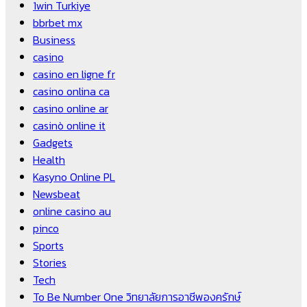
1win Turkiye
bbrbet mx
Business
casino
casino en ligne fr
casino onlina ca
casino online ar
casinò online it
Gadgets
Health
Kasyno Online PL
Newsbeat
online casino au
pinco
Sports
Stories
Tech
To Be Number One วิทยาลัยการอาชีพองครักษ์