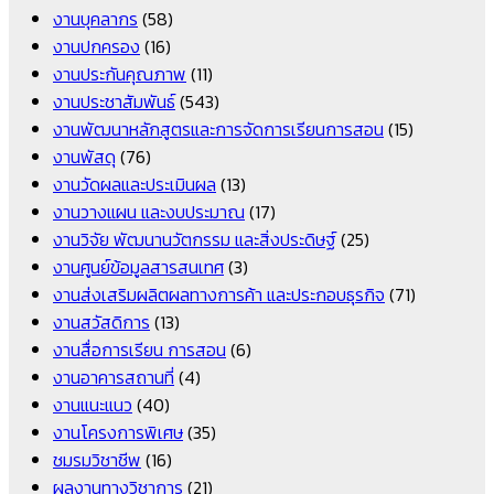
งานบุคลากร
(58)
งานปกครอง
(16)
งานประกันคุณภาพ
(11)
งานประชาสัมพันธ์
(543)
งานพัฒนาหลักสูตรและการจัดการเรียนการสอน
(15)
งานพัสดุ
(76)
งานวัดผลและประเมินผล
(13)
งานวางแผน และงบประมาณ
(17)
งานวิจัย พัฒนานวัตกรรม และสิ่งประดิษฐ์
(25)
งานศูนย์ข้อมูลสารสนเทศ
(3)
งานส่งเสริมผลิตผลทางการค้า และประกอบธุรกิจ
(71)
งานสวัสดิการ
(13)
งานสื่อการเรียน การสอน
(6)
งานอาคารสถานที่
(4)
งานแนะแนว
(40)
งานโครงการพิเศษ
(35)
ชมรมวิชาชีพ
(16)
ผลงานทางวิชาการ
(21)