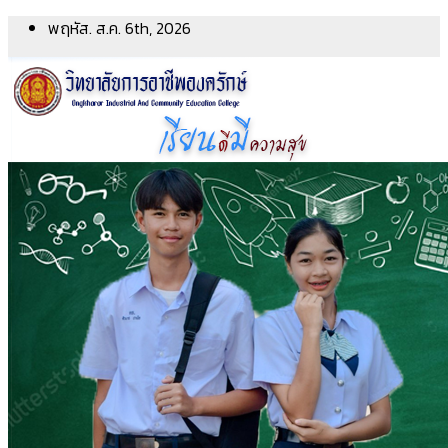
Skip
พฤหัส. ส.ค. 6th, 2026
to
content