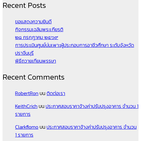
Recent Posts
ขอแสดงความยินดี
กิจกรรมเฉลิมพระเกียรติ
๒๘ กรกฎาคม ๒๕๖๙
การประเมินศูนย์บ่มเพาะผู้ประกอบการอาชีวศึกษา ระดับจังหวัด
ปราจีนบุรี
พิธีถวายเทียนพรรษา
Recent Comments
RobertRon
บน
ติดต่อเรา
KeithCrich
บน
ประกาศสอบราคาจ้างค่าปรับปรุงอาคาร จำนวน 1
รายการ
Clarkflomo
บน
ประกาศสอบราคาจ้างค่าปรับปรุงอาคาร จำนวน
1 รายการ