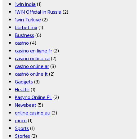
1win India
(1)
1WIN Official In Russia
(2)
1win Turkiye
(2)
bbrbet mx
(1)
Business
(6)
casino
(4)
casino en ligne fr
(2)
casino onlina ca
(2)
casino online ar
(3)
casinò online it
(2)
Gadgets
(3)
Health
(1)
Kasyno Online PL
(2)
Newsbeat
(5)
online casino au
(3)
pinco
(1)
Sports
(1)
Stories
(2)