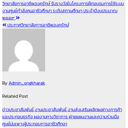
แนะแนว
วิทยาลัยการอาชีพองครักษ์ รับรางวัลในโครงการฝึกอบรมการใช้ระบบ
งานศูนย์กำลังคนอาชีวศึกษา ระดับสถานศึกษา ประจำปีงบประมาณ
เรื่อง
๒๕๕๙
ประกาศวิทยาลัยการอาชีพองครักษ์
By
Admin_ongkharak
Related Post
ข่าวประชาสัมพันธ์
งานประชาสัมพันธ์
งานส่งเสริมผลิตผลทางการค้า
และประกอบธุรกิจ
ผลงานทางวิชาการ
ฝ่ายแผนงานและความร่วมมือ
ศูนย์บ่มเพาะผู้ประกอบการอาชีวศึกษา