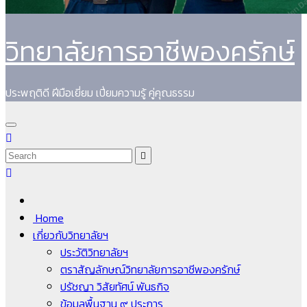
วิทยาลัยการอาชีพองครักษ์
ประพฤติดี ฝีมือเยี่ยม เปี่ยมความรู้ คู่คุณธรรม
Home
เกี่ยวกับวิทยาลัยฯ
ประวัติวิทยาลัยฯ
ตราสัญลักษณ์วิทยาลัยการอาชีพองครักษ์
ปรัชญา วิสัยทัศน์ พันธกิจ
ข้อมูลพื้นฐาน ๙ ประการ