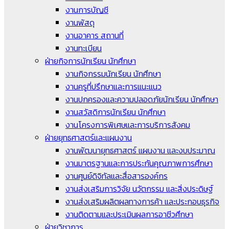
งานการบัญชี
งานพัสดุ
งานอาคาร สถานที่
งานทะเบียน
ฝ่ายกิจการนักเรียน นักศึกษา
งานกิจกรรมนักเรียน นักศึกษา
งานครูที่ปรึกษาและการแนะแนว
งานปกครองและความปลอดภัยนักเรียน นักศึกษา
งานสวัสดิการนักเรียน นักศึกษา
งานโครงการพิเศษและการบริการสังคม
ฝ่ายยุทธศาสตร์และแผนงาน
งานพัฒนายุทธศาสตร์ แผนงาน และงบประมาณ
งานมาตรฐานและการประกันคุณภาพการศึกษา
งานศูนย์ดิจิทัลและสื่อสารองค์กร
งานส่งเสริมการวิจัย นวัตกรรม และสิ่งประดิษฐ์
งานส่งเสริมผลิตผลทางการค้า และประกอบธุรกิจ
งานติดตามและประเมินผลการอาชีวศึกษา
ฝ่ายวิชาการ