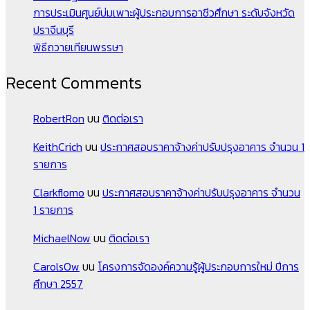
การประเมินศูนย์บ่มเพาะผู้ประกอบการอาชีวศึกษา ระดับจังหวัด
ปราจีนบุรี
พิธีถวายเทียนพรรษา
Recent Comments
RobertRon
บน
ติดต่อเรา
KeithCrich
บน
ประกาศสอบราคาจ้างค่าปรับปรุงอาคาร จำนวน 1
รายการ
Clarkflomo
บน
ประกาศสอบราคาจ้างค่าปรับปรุงอาคาร จำนวน
1 รายการ
MichaelNow
บน
ติดต่อเรา
CarolsOw
บน
โครงการจัดองค์ความรู้ผู้ประกอบการใหม่ ปีการ
ศึกษา 2557