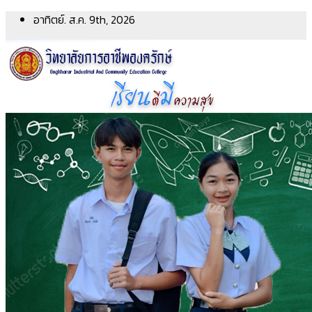
Skip
อาทิตย์. ส.ค. 9th, 2026
to
content