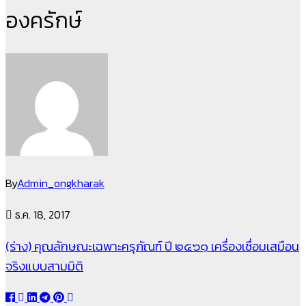
องครักษ์
By
Admin_ongkharak
ธ.ค. 18, 2017
(ร่าง) คุณลักษณะเฉพาะครุภัณฑ์ ปี ๒๕๖๑ เครื่องเชื่อมเสมือน
จริงแบบสามมิติ