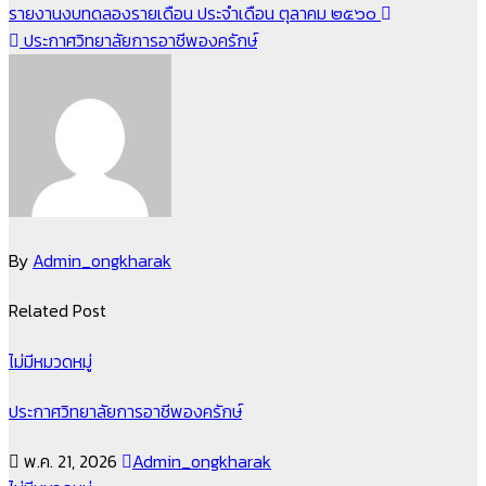
แนะแนว
รายงานงบทดลองรายเดือน ประจำเดือน ตุลาคม ๒๕๖๐
ประกาศวิทยาลัยการอาชีพองครักษ์
เรื่อง
By
Admin_ongkharak
Related Post
ไม่มีหมวดหมู่
ประกาศวิทยาลัยการอาชีพองครักษ์
พ.ค. 21, 2026
Admin_ongkharak