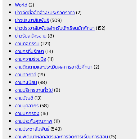
World
(2)
ข่าวจัดซื้อจัดจ้าง/ประกวดราคา
(2)
ข่าวประชาสัมพันธ์
(509)
ข่าวประชาสัมพันธ์สำหรับนักเรียนนักศึกษา
(152)
ข่าวรับสมัครงาน
(8)
งานกิจกรรม
(221)
งานครูที่ปรึกษา
(14)
งานความร่วมมือ
(11)
งานติดตามและประเมินผลการอาชีวศึกษา
(2)
งานทวิภาคี
(19)
งานทะเบียน
(38)
งานบริหารงานทั่วไป
(8)
งานบัญชี
(13)
งานบุคลากร
(58)
งานปกครอง
(16)
งานประกันคุณภาพ
(11)
งานประชาสัมพันธ์
(543)
งานพัฒนาหลักสูตรและการจัดการเรียนการสอน
(15)