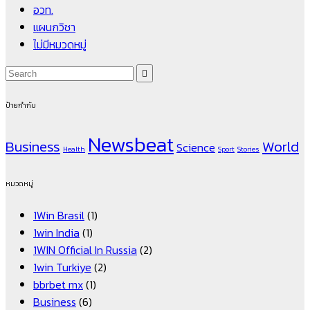
อวท.
แผนกวิชา
ไม่มีหมวดหมู่
ป้ายกำกับ
Newsbeat
Business
World
Science
Health
Sport
Stories
หมวดหมู่
1Win Brasil
(1)
1win India
(1)
1WIN Official In Russia
(2)
1win Turkiye
(2)
bbrbet mx
(1)
Business
(6)