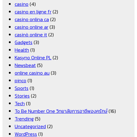
casino
(4)
casino en ligne fr
(2)
casino onlina ca
(2)
casino online ar
(3)
casinò online it
(2)
Gadgets
(3)
Health
(1)
Kasyno Online PL
(2)
Newsbeat
(5)
online casino au
(3)
pinco
(1)
Sports
(1)
Stories
(2)
Tech
(1)
To Be Number One วิทยาลัยการอาชีพองครักษ์
(16)
Trending
(5)
Uncategorized
(2)
WordPress
(1)