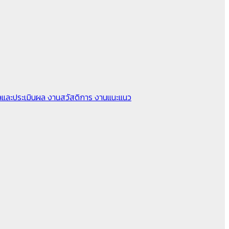
ลและประเมินผล
งานสวัสดิการ
งานแนะแนว