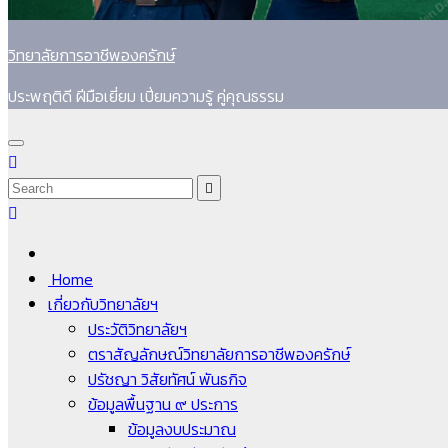
วิทยาลัยการอาชีพองครักษ์
ประพฤติดี ฝีมือเยี่ยม เปี่ยมความรู้ คู่คุณธรรม
Home
เกี่ยวกับวิทยาลัยฯ
ประวัติวิทยาลัยฯ
ตราสัญลักษณ์วิทยาลัยการอาชีพองครักษ์
ปรัชญา วิสัยทัศน์ พันธกิจ
ข้อมูลพื้นฐาน ๙ ประการ
ข้อมูลงบประมาณ