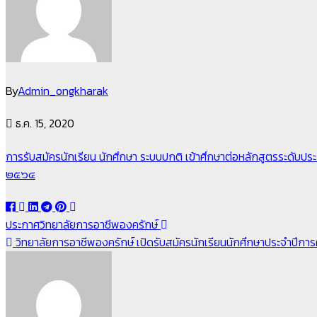
By
Admin_ongkharak
ธ.ค. 15, 2020
การรับสมัครนักเรียน นักศึกษา ระบบปกติ เข้าศึกษาต่อหลักสูตรระดับป
๒๕๖๔
แนะแนว
ประกาศวิทยาลัยการอาชีพองครักษ์
วิทยาลัยการอาชีพองครักษ์ เปิดรับสมัครนักเรียนนักศึกษาประจำปีการศึ
เรื่อง