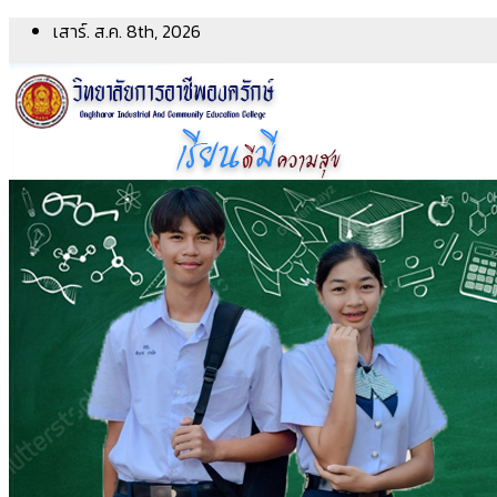
Skip
เสาร์. ส.ค. 8th, 2026
to
content