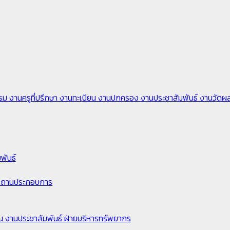
รรม
งานครูที่ปรึกษา
งานทะเบียน
งานปกครอง
งานประชาสัมพันธ์
งานวัดผ
พันธ์
ในสถานประกอบการ
ยน
งานประชาสัมพันธ์
ฝ่ายบริหารทรัพยากร