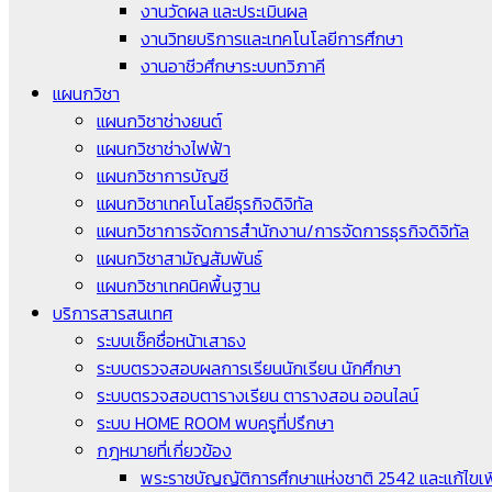
งานวัดผล และประเมินผล
งานวิทยบริการและเทคโนโลยีการศึกษา
งานอาชีวศึกษาระบบทวิภาคี
แผนกวิชา
แผนกวิชาช่างยนต์
แผนกวิชาช่างไฟฟ้า
แผนกวิชาการบัญชี
แผนกวิชาเทคโนโลยีธุรกิจดิจิทัล
แผนกวิชาการจัดการสำนักงาน/การจัดการธุรกิจดิจิทัล
แผนกวิชาสามัญสัมพันธ์
แผนกวิชาเทคนิคพื้นฐาน
บริการสารสนเทศ
ระบบเช็คชื่อหน้าเสาธง
ระบบตรวจสอบผลการเรียนนักเรียน นักศึกษา
ระบบตรวจสอบตารางเรียน ตารางสอน ออนไลน์
ระบบ HOME ROOM พบครูที่ปรึกษา
กฎหมายที่เกี่ยวข้อง
พระราชบัญญัติการศึกษาแห่งชาติ 2542 และแก้ไขเพิ