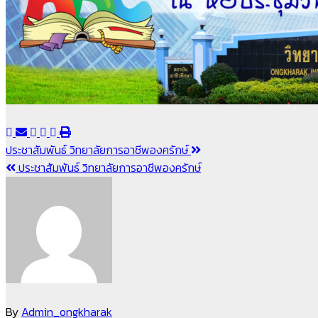
แนะแนว
ประชาสัมพันธ์ วิทยาลัยการอาชีพองครักษ์
ประชาสัมพันธ์ วิทยาลัยการอาชีพองครักษ์
เรื่อง
By
Admin_ongkharak