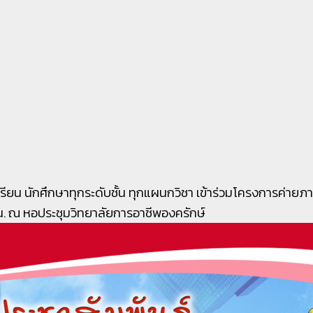
เรียน นักศึกษาทุกระดับชั้น ทุกแผนกวิชา เข้าร่วมโครงการค่าย
น. ณ หอประชุมวิทยาลัยการอาชีพองครักษ์