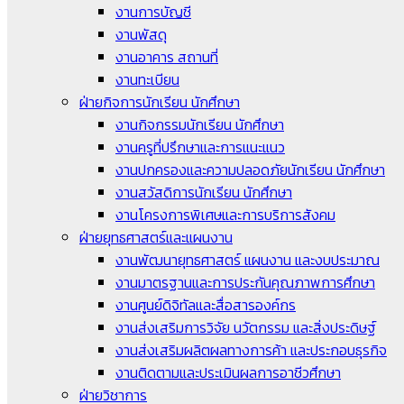
งานการบัญชี
งานพัสดุ
งานอาคาร สถานที่
งานทะเบียน
ฝ่ายกิจการนักเรียน นักศึกษา
งานกิจกรรมนักเรียน นักศึกษา
งานครูที่ปรึกษาและการแนะแนว
งานปกครองและความปลอดภัยนักเรียน นักศึกษา
งานสวัสดิการนักเรียน นักศึกษา
งานโครงการพิเศษและการบริการสังคม
ฝ่ายยุทธศาสตร์และแผนงาน
งานพัฒนายุทธศาสตร์ แผนงาน และงบประมาณ
งานมาตรฐานและการประกันคุณภาพการศึกษา
งานศูนย์ดิจิทัลและสื่อสารองค์กร
งานส่งเสริมการวิจัย นวัตกรรม และสิ่งประดิษฐ์
งานส่งเสริมผลิตผลทางการค้า และประกอบธุรกิจ
งานติดตามและประเมินผลการอาชีวศึกษา
ฝ่ายวิชาการ