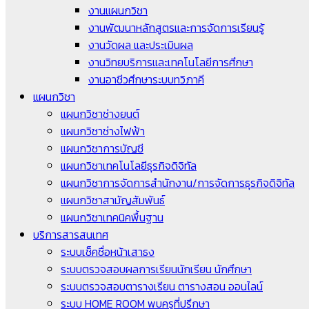
งานแผนกวิชา
งานพัฒนาหลักสูตรและการจัดการเรียนรู้
งานวัดผล และประเมินผล
งานวิทยบริการและเทคโนโลยีการศึกษา
งานอาชีวศึกษาระบบทวิภาคี
แผนกวิชา
แผนกวิชาช่างยนต์
แผนกวิชาช่างไฟฟ้า
แผนกวิชาการบัญชี
แผนกวิชาเทคโนโลยีธุรกิจดิจิทัล
แผนกวิชาการจัดการสำนักงาน/การจัดการธุรกิจดิจิทัล
แผนกวิชาสามัญสัมพันธ์
แผนกวิชาเทคนิคพื้นฐาน
บริการสารสนเทศ
ระบบเช็คชื่อหน้าเสาธง
ระบบตรวจสอบผลการเรียนนักเรียน นักศึกษา
ระบบตรวจสอบตารางเรียน ตารางสอน ออนไลน์
ระบบ HOME ROOM พบครูที่ปรึกษา