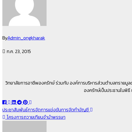
By
Admin_ongkharak
ก.ค. 23, 2015
วิทยาลัยการอาชีพองครักษ์ ร่วมกับ องค์การบริหารส่วนตำบลทรายมูล
องครักษ์เป็นประธานในพิธ
แนะแนว
ประชาสัมพันธ์การจัดการแข่งขันการจัดทำบัญชี
โครงการถวายเทียนจำนำพรรษา
เรื่อง