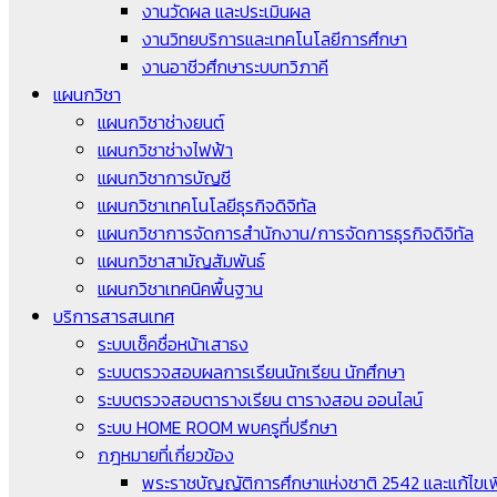
งานวัดผล และประเมินผล
งานวิทยบริการและเทคโนโลยีการศึกษา
งานอาชีวศึกษาระบบทวิภาคี
แผนกวิชา
แผนกวิชาช่างยนต์
แผนกวิชาช่างไฟฟ้า
แผนกวิชาการบัญชี
แผนกวิชาเทคโนโลยีธุรกิจดิจิทัล
แผนกวิชาการจัดการสำนักงาน/การจัดการธุรกิจดิจิทัล
แผนกวิชาสามัญสัมพันธ์
แผนกวิชาเทคนิคพื้นฐาน
บริการสารสนเทศ
ระบบเช็คชื่อหน้าเสาธง
ระบบตรวจสอบผลการเรียนนักเรียน นักศึกษา
ระบบตรวจสอบตารางเรียน ตารางสอน ออนไลน์
ระบบ HOME ROOM พบครูที่ปรึกษา
กฎหมายที่เกี่ยวข้อง
พระราชบัญญัติการศึกษาแห่งชาติ 2542 และแก้ไขเพิ