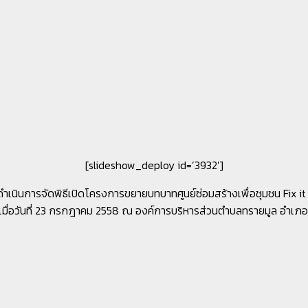
[slideshow_deploy id=’3932′]
ดำเนินการจัดพิธีเปิดโครงการขยายบทบาทศูนย์ซ่อมสร้างเพื่อชุมชน Fix 
ี เมื่อวันที่ 23 กรกฎาคม 2558 ณ องค์การบริหารส่วนตำบลทรายมูล อำเภ