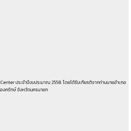
it Center ประจำปีงบประมาณ 2558 โดยได้รับเกียรติจากท่านนายอำเภอ
อองครักษ์ จังหวัดนครนายก