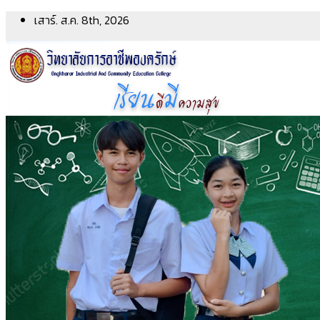
Skip
เสาร์. ส.ค. 8th, 2026
to
content