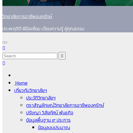
วิทยาลัยการอาชีพองครักษ์
ประพฤติดี ฝีมือเยี่ยม เปี่ยมความรู้ คู่คุณธรรม
Home
เกี่ยวกับวิทยาลัยฯ
ประวัติวิทยาลัยฯ
ตราสัญลักษณ์วิทยาลัยการอาชีพองครักษ์
ปรัชญา วิสัยทัศน์ พันธกิจ
ข้อมูลพื้นฐาน ๙ ประการ
ข้อมูลงบประมาณ