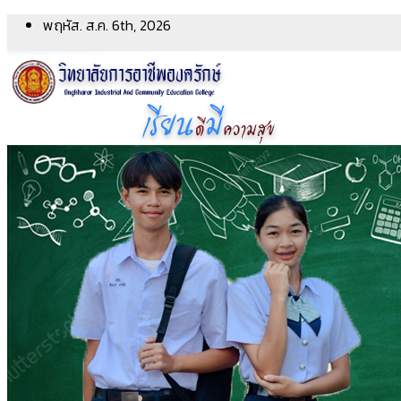
Skip
พฤหัส. ส.ค. 6th, 2026
to
content