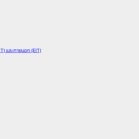
IIT) และภายนอก (EIT)