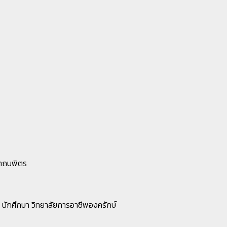
าถบพิตร
 นักศึกษา วิทยาลัยการอาชีพองครักษ์