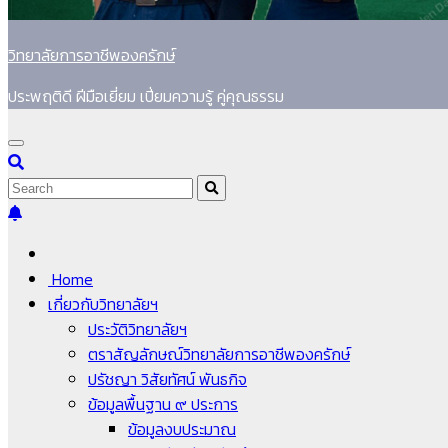
วิทยาลัยการอาชีพองครักษ์
ประพฤติดี ฝีมือเยี่ยม เปี่ยมความรู้ คู่คุณธรรม
Home
เกี่ยวกับวิทยาลัยฯ
ประวัติวิทยาลัยฯ
ตราสัญลักษณ์วิทยาลัยการอาชีพองครักษ์
ปรัชญา วิสัยทัศน์ พันธกิจ
ข้อมูลพื้นฐาน ๙ ประการ
ข้อมูลงบประมาณ