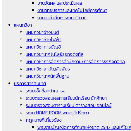
งานวัดผล และประเมินผล
งานวิทยบริการและเทคโนโลยีการศึกษา
งานอาชีวศึกษาระบบทวิภาคี
แผนกวิชา
แผนกวิชาช่างยนต์
แผนกวิชาช่างไฟฟ้า
แผนกวิชาการบัญชี
แผนกวิชาเทคโนโลยีธุรกิจดิจิทัล
แผนกวิชาการจัดการสำนักงาน/การจัดการธุรกิจดิจิทัล
แผนกวิชาสามัญสัมพันธ์
แผนกวิชาเทคนิคพื้นฐาน
บริการสารสนเทศ
ระบบเช็คชื่อหน้าเสาธง
ระบบตรวจสอบผลการเรียนนักเรียน นักศึกษา
ระบบตรวจสอบตารางเรียน ตารางสอน ออนไลน์
ระบบ HOME ROOM พบครูที่ปรึกษา
กฎหมายที่เกี่ยวข้อง
พระราชบัญญัติการศึกษาแห่งชาติ 2542 และแก้ไขเพิ