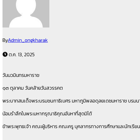
By
Admin_ongkharak
ต.ค. 13, 2025
วันนวมินทรมหาราช
๑๓ ตุลาคม วันคล้ายวันสวรรคต
พระบาทสมเด็จพระบรมชนกาธิเบศร มหาภูมิพลอดุลยเดชมหาราช บรมน
น้อมรำลึกในพระมหากรุณาธิคุณอันหาที่สุดมิได้
ข้าพระพุทธเจ้า คณะผู้บริหาร คณะครู บุคลากรทางการศึกษาและนักเรียน