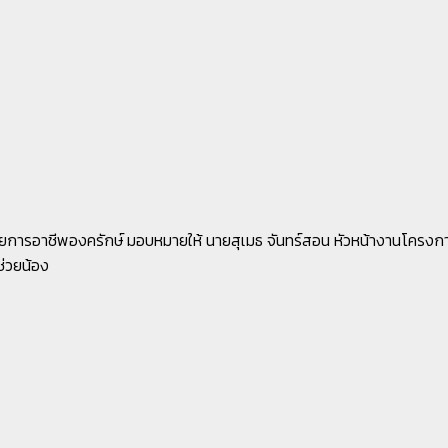
ทยาลัยการอาชีพองครักษ์ มอบหมายให้ นายสุเมธ จันทร์สอน หัวหน้างานโคร
่วยน้อง