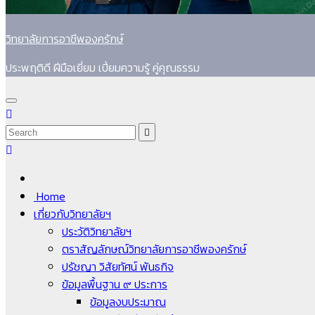
วิทยาลัยการอาชีพองครักษ์
ประพฤติดี ฝีมือเยี่ยม เปี่ยมความรู้ คู่คุณธรรม
Home
เกี่ยวกับวิทยาลัยฯ
ประวัติวิทยาลัยฯ
ตราสัญลักษณ์วิทยาลัยการอาชีพองครักษ์
ปรัชญา วิสัยทัศน์ พันธกิจ
ข้อมูลพื้นฐาน ๙ ประการ
ข้อมูลงบประมาณ