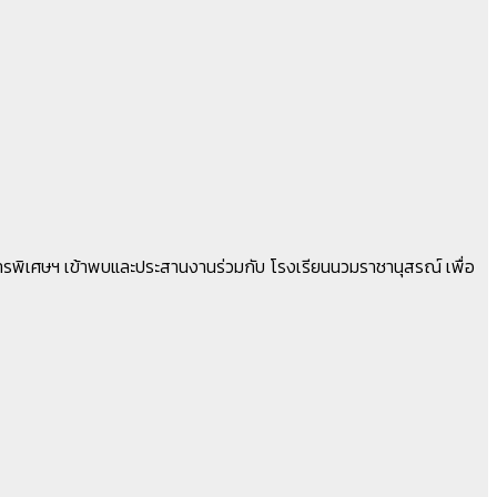
งการพิเศษฯ เข้าพบและประสานงานร่วมกับ โรงเรียนนวมราชานุสรณ์ เพื่อ