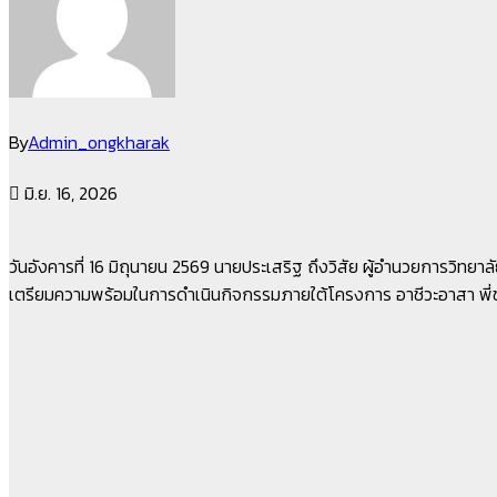
By
Admin_ongkharak
มิ.ย. 16, 2026
วันอังคารที่ 16 มิถุนายน 2569 นายประเสริฐ ถึงวิสัย ผู้อำนวยการวิ
เตรียมความพร้อมในการดำเนินกิจกรรมภายใต้โครงการ อาชีวะอาสา พี่ช