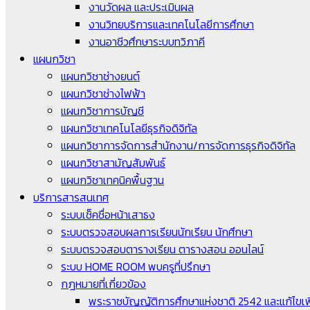
งานวัดผล และประเมินผล
งานวิทยบริการและเทคโนโลยีการศึกษา
งานอาชีวศึกษาระบบทวิภาคี
แผนกวิชา
แผนกวิชาช่างยนต์
แผนกวิชาช่างไฟฟ้า
แผนกวิชาการบัญชี
แผนกวิชาเทคโนโลยีธุรกิจดิจิทัล
แผนกวิชาการจัดการสำนักงาน/การจัดการธุรกิจดิจิทัล
แผนกวิชาสามัญสัมพันธ์
แผนกวิชาเทคนิคพื้นฐาน
บริการสารสนเทศ
ระบบเช็คชื่อหน้าเสาธง
ระบบตรวจสอบผลการเรียนนักเรียน นักศึกษา
ระบบตรวจสอบตารางเรียน ตารางสอน ออนไลน์
ระบบ HOME ROOM พบครูที่ปรึกษา
กฎหมายที่เกี่ยวข้อง
พระราชบัญญัติการศึกษาแห่งชาติ 2542 และแก้ไขเพิ