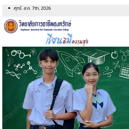
Skip
ศุกร์. ส.ค. 7th, 2026
to
content