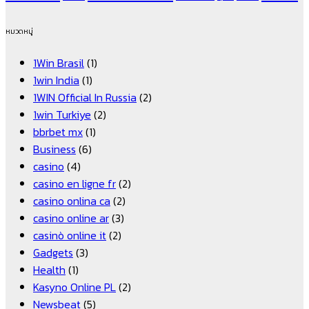
หมวดหมู่
1Win Brasil
(1)
1win India
(1)
1WIN Official In Russia
(2)
1win Turkiye
(2)
bbrbet mx
(1)
Business
(6)
casino
(4)
casino en ligne fr
(2)
casino onlina ca
(2)
casino online ar
(3)
casinò online it
(2)
Gadgets
(3)
Health
(1)
Kasyno Online PL
(2)
Newsbeat
(5)