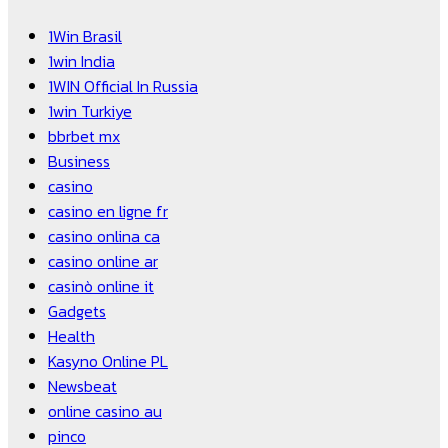
1Win Brasil
1win India
1WIN Official In Russia
1win Turkiye
bbrbet mx
Business
casino
casino en ligne fr
casino onlina ca
casino online ar
casinò online it
Gadgets
Health
Kasyno Online PL
Newsbeat
online casino au
pinco