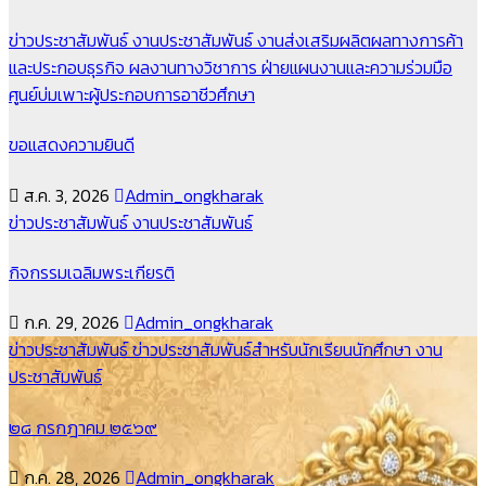
ข่าวประชาสัมพันธ์
งานประชาสัมพันธ์
งานส่งเสริมผลิตผลทางการค้า
และประกอบธุรกิจ
ผลงานทางวิชาการ
ฝ่ายแผนงานและความร่วมมือ
ศูนย์บ่มเพาะผู้ประกอบการอาชีวศึกษา
ขอแสดงความยินดี
ส.ค. 3, 2026
Admin_ongkharak
ข่าวประชาสัมพันธ์
งานประชาสัมพันธ์
กิจกรรมเฉลิมพระเกียรติ
ก.ค. 29, 2026
Admin_ongkharak
ข่าวประชาสัมพันธ์
ข่าวประชาสัมพันธ์สำหรับนักเรียนนักศึกษา
งาน
ประชาสัมพันธ์
๒๘ กรกฎาคม ๒๕๖๙
ก.ค. 28, 2026
Admin_ongkharak