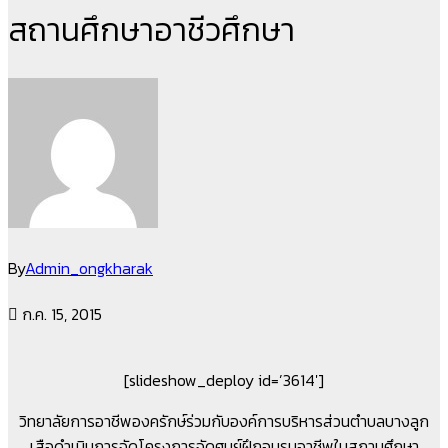
สถานศึกษาอาชีวศึกษา
By
Admin_ongkharak
ก.ค. 15, 2015
[slideshow_deploy id=’3614′]
วิทยาลัยการอาชีพองครักษ์ร่วมกับองค์การบริหารส่วนตำบลบางลูก
เสือดำเนินการจัดโครงการจัดศูนย์ฝึกอบรมอาชีพในสถานศึกษา