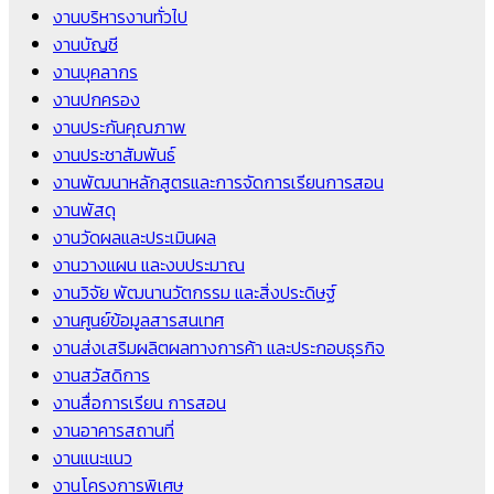
งานบริหารงานทั่วไป
งานบัญชี
งานบุคลากร
งานปกครอง
งานประกันคุณภาพ
งานประชาสัมพันธ์
งานพัฒนาหลักสูตรและการจัดการเรียนการสอน
งานพัสดุ
งานวัดผลและประเมินผล
งานวางแผน และงบประมาณ
งานวิจัย พัฒนานวัตกรรม และสิ่งประดิษฐ์
งานศูนย์ข้อมูลสารสนเทศ
งานส่งเสริมผลิตผลทางการค้า และประกอบธุรกิจ
งานสวัสดิการ
งานสื่อการเรียน การสอน
งานอาคารสถานที่
งานแนะแนว
งานโครงการพิเศษ