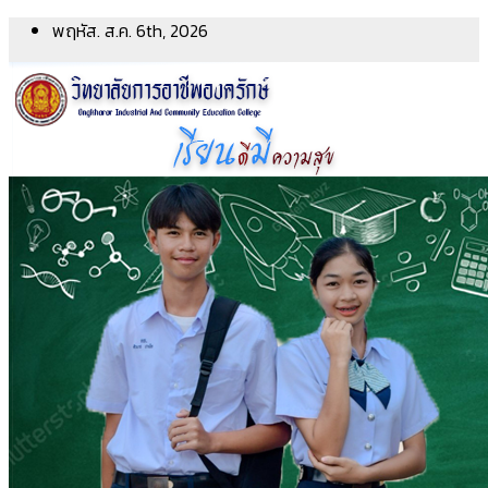
Skip
พฤหัส. ส.ค. 6th, 2026
to
content