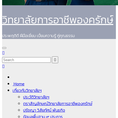
วิทยาลัยการอาชีพองครักษ์
ประพฤติดี ฝีมือเยี่ยม เปี่ยมความรู้ คู่คุณธรรม
Home
เกี่ยวกับวิทยาลัยฯ
ประวัติวิทยาลัยฯ
ตราสัญลักษณ์วิทยาลัยการอาชีพองครักษ์
ปรัชญา วิสัยทัศน์ พันธกิจ
ข้อมูลพื้นฐาน ๙ ประการ