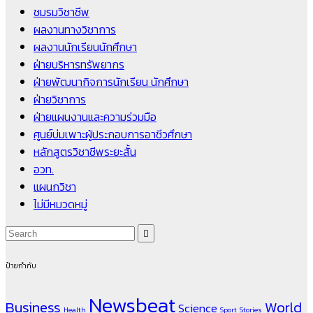
ชมรมวิชาชีพ
ผลงานทางวิชาการ
ผลงานนักเรียนนักศึกษา
ฝ่ายบริหารทรัพยากร
ฝ่ายพัฒนากิจการนักเรียน นักศึกษา
ฝ่ายวิชาการ
ฝ่ายแผนงานและความร่วมมือ
ศูนย์บ่มเพาะผู้ประกอบการอาชีวศึกษา
หลักสูตรวิชาชีพระยะสั้น
อวท.
แผนกวิชา
ไม่มีหมวดหมู่
ป้ายกำกับ
Newsbeat
Business
World
Science
Health
Sport
Stories