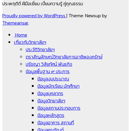
ประพฤติดี ฝีมือเยี่ยม เปี่ยมความรู้ คู่คุณธรรม
Proudly powered by WordPress
|
Theme: Newsup by
Themeansar
.
Home
เกี่ยวกับวิทยาลัยฯ
ประวัติวิทยาลัยฯ
ตราสัญลักษณ์วิทยาลัยการอาชีพองครักษ์
ปรัชญา วิสัยทัศน์ พันธกิจ
ข้อมูลพื้นฐาน ๙ ประการ
ข้อมูลงบประมาณ
ข้อมูลนักเรียน นักศึกษา
ข้อมูลบุคลากร
ข้อมูลวิทยาลัยฯ
ข้อมูลสถานประกอบการ
ข้อมูลหลักสูตร
ข้อมูลอาคาร สถานที่
ข้อมูลครุภัณฑ์