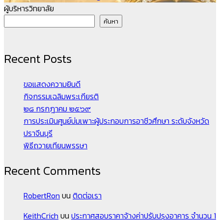
ผู้บริหารวิทยาลัย
ค้นหา
Recent Posts
ขอแสดงความยินดี
กิจกรรมเฉลิมพระเกียรติ
๒๘ กรกฎาคม ๒๕๖๙
การประเมินศูนย์บ่มเพาะผู้ประกอบการอาชีวศึกษา ระดับจังหวัด
ปราจีนบุรี
พิธีถวายเทียนพรรษา
Recent Comments
RobertRon
บน
ติดต่อเรา
KeithCrich
บน
ประกาศสอบราคาจ้างค่าปรับปรุงอาคาร จำนวน 1