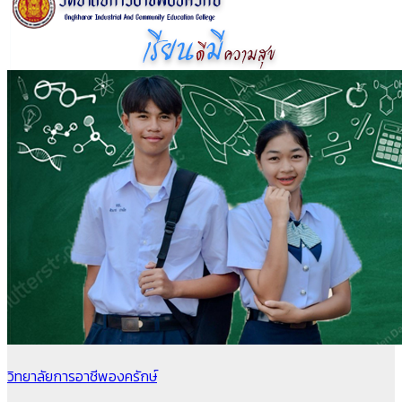
วิทยาลัยการอาชีพองครักษ์