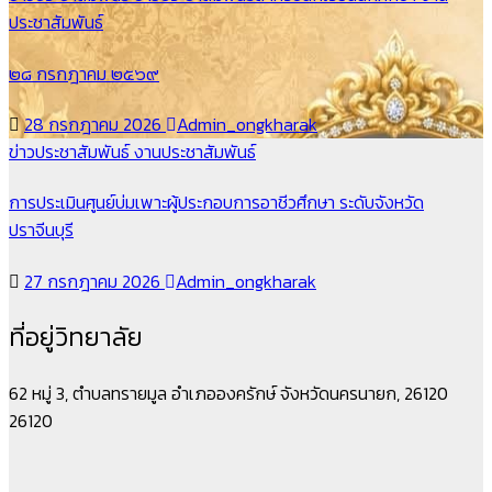
ประชาสัมพันธ์
๒๘ กรกฎาคม ๒๕๖๙
28 กรกฎาคม 2026
Admin_ongkharak
ข่าวประชาสัมพันธ์
งานประชาสัมพันธ์
การประเมินศูนย์บ่มเพาะผู้ประกอบการอาชีวศึกษา ระดับจังหวัด
ปราจีนบุรี
27 กรกฎาคม 2026
Admin_ongkharak
ที่อยู่วิทยาลัย
62 หมู่ 3, ตำบลทรายมูล อำเภอองครักษ์ จังหวัดนครนายก, 26120
26120