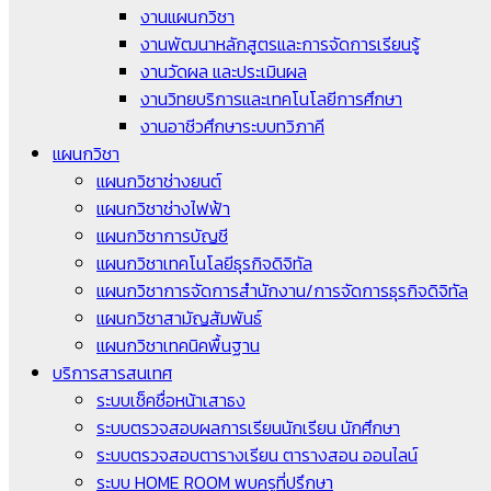
งานแผนกวิชา
งานพัฒนาหลักสูตรและการจัดการเรียนรู้
งานวัดผล และประเมินผล
งานวิทยบริการและเทคโนโลยีการศึกษา
งานอาชีวศึกษาระบบทวิภาคี
แผนกวิชา
แผนกวิชาช่างยนต์
แผนกวิชาช่างไฟฟ้า
แผนกวิชาการบัญชี
แผนกวิชาเทคโนโลยีธุรกิจดิจิทัล
แผนกวิชาการจัดการสำนักงาน/การจัดการธุรกิจดิจิทัล
แผนกวิชาสามัญสัมพันธ์
แผนกวิชาเทคนิคพื้นฐาน
บริการสารสนเทศ
ระบบเช็คชื่อหน้าเสาธง
ระบบตรวจสอบผลการเรียนนักเรียน นักศึกษา
ระบบตรวจสอบตารางเรียน ตารางสอน ออนไลน์
ระบบ HOME ROOM พบครูที่ปรึกษา