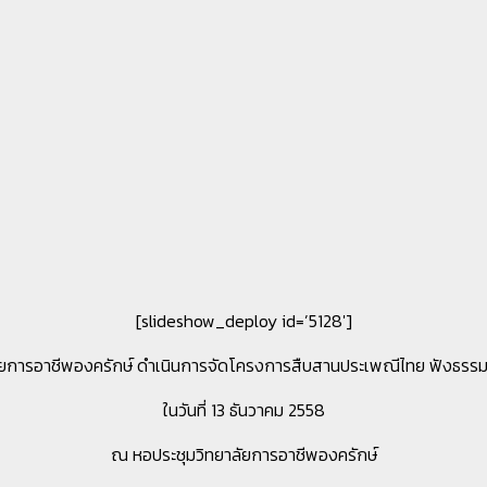
[slideshow_deploy id=’5128′]
ัยการอาชีพองครักษ์ ดำเนินการจัดโครงการสืบสานประเพณีไทย ฟังธรร
ในวันที่ 13 ธันวาคม 2558
ณ หอประชุมวิทยาลัยการอาชีพองครักษ์