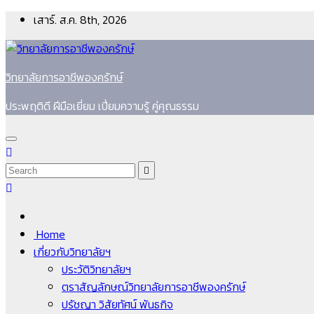
Skip
เสาร์. ส.ค. 8th, 2026
to
content
วิทยาลัยการอาชีพองครักษ์
ประพฤติดี ฝีมือเยี่ยม เปี่ยมความรู้ คู่คุณธรรม
Home
เกี่ยวกับวิทยาลัยฯ
ประวัติวิทยาลัยฯ
ตราสัญลักษณ์วิทยาลัยการอาชีพองครักษ์
ปรัชญา วิสัยทัศน์ พันธกิจ