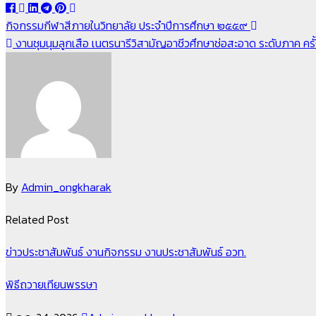
แนะแนว
กิจกรรมกีฬาสีภายในวิทยาลัย ประจำปีการศึกษา ๒๕๕๙
งานชุมนุมลูกเสือ เนตรนารีวิสามัญอาชีวศึกษาช่อสะอาด ระดับภาค ครั้ง
เรื่อง
By
Admin_ongkharak
Related Post
ข่าวประชาสัมพันธ์
งานกิจกรรม
งานประชาสัมพันธ์
อวท.
พิธีถวายเทียนพรรษา