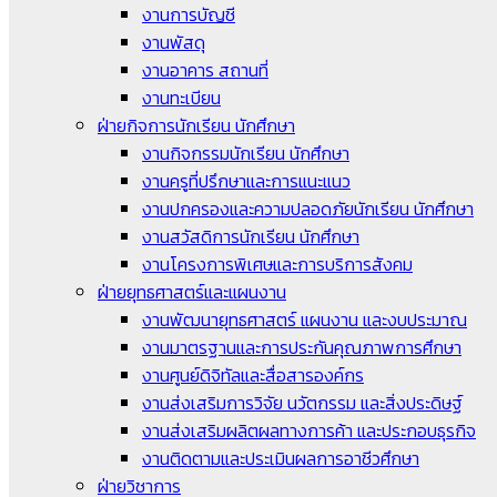
งานการบัญชี
งานพัสดุ
งานอาคาร สถานที่
งานทะเบียน
ฝ่ายกิจการนักเรียน นักศึกษา
งานกิจกรรมนักเรียน นักศึกษา
งานครูที่ปรึกษาและการแนะแนว
งานปกครองและความปลอดภัยนักเรียน นักศึกษา
งานสวัสดิการนักเรียน นักศึกษา
งานโครงการพิเศษและการบริการสังคม
ฝ่ายยุทธศาสตร์และแผนงาน
งานพัฒนายุทธศาสตร์ แผนงาน และงบประมาณ
งานมาตรฐานและการประกันคุณภาพการศึกษา
งานศูนย์ดิจิทัลและสื่อสารองค์กร
งานส่งเสริมการวิจัย นวัตกรรม และสิ่งประดิษฐ์
งานส่งเสริมผลิตผลทางการค้า และประกอบธุรกิจ
งานติดตามและประเมินผลการอาชีวศึกษา
ฝ่ายวิชาการ