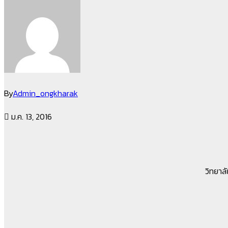
By
Admin_ongkharak
ม.ค. 13, 2016
วิทยาล