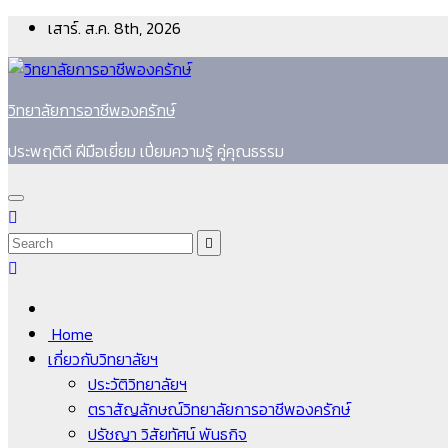
Skip
เสาร์. ส.ค. 8th, 2026
to
content
วิทยาลัยการอาชีพองครักษ์
ประพฤติดี ฝีมือเยี่ยม เปี่ยมความรู้ คู่คุณธรรม
Home
เกี่ยวกับวิทยาลัยฯ
ประวัติวิทยาลัยฯ
ตราสัญลักษณ์วิทยาลัยการอาชีพองครักษ์
ปรัชญา วิสัยทัศน์ พันธกิจ