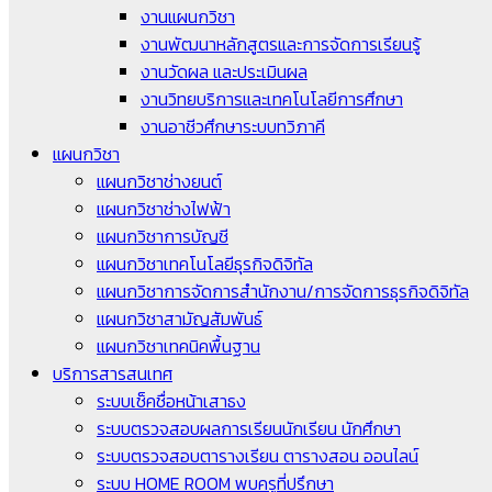
งานแผนกวิชา
งานพัฒนาหลักสูตรและการจัดการเรียนรู้
งานวัดผล และประเมินผล
งานวิทยบริการและเทคโนโลยีการศึกษา
งานอาชีวศึกษาระบบทวิภาคี
แผนกวิชา
แผนกวิชาช่างยนต์
แผนกวิชาช่างไฟฟ้า
แผนกวิชาการบัญชี
แผนกวิชาเทคโนโลยีธุรกิจดิจิทัล
แผนกวิชาการจัดการสำนักงาน/การจัดการธุรกิจดิจิทัล
แผนกวิชาสามัญสัมพันธ์
แผนกวิชาเทคนิคพื้นฐาน
บริการสารสนเทศ
ระบบเช็คชื่อหน้าเสาธง
ระบบตรวจสอบผลการเรียนนักเรียน นักศึกษา
ระบบตรวจสอบตารางเรียน ตารางสอน ออนไลน์
ระบบ HOME ROOM พบครูที่ปรึกษา