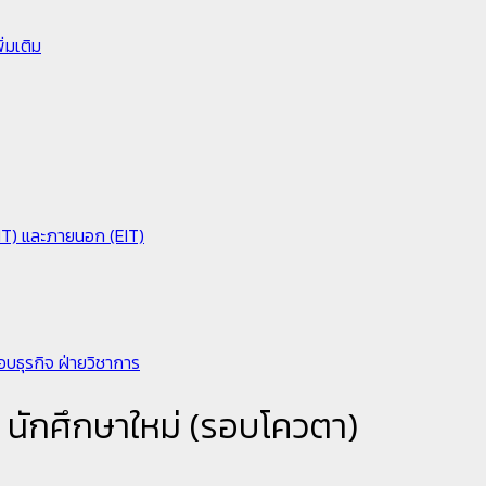
่มเติม
IIT) และภายนอก (EIT)
อบธุรกิจ
ฝ่ายวิชาการ
 นักศึกษาใหม่ (รอบโควตา)