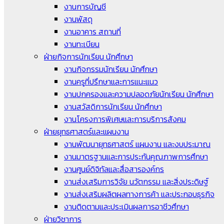
งานการบัญชี
งานพัสดุ
งานอาคาร สถานที่
งานทะเบียน
ฝ่ายกิจการนักเรียน นักศึกษา
งานกิจกรรมนักเรียน นักศึกษา
งานครูที่ปรึกษาและการแนะแนว
งานปกครองและความปลอดภัยนักเรียน นักศึกษา
งานสวัสดิการนักเรียน นักศึกษา
งานโครงการพิเศษและการบริการสังคม
ฝ่ายยุทธศาสตร์และแผนงาน
งานพัฒนายุทธศาสตร์ แผนงาน และงบประมาณ
งานมาตรฐานและการประกันคุณภาพการศึกษา
งานศูนย์ดิจิทัลและสื่อสารองค์กร
งานส่งเสริมการวิจัย นวัตกรรม และสิ่งประดิษฐ์
งานส่งเสริมผลิตผลทางการค้า และประกอบธุรกิจ
งานติดตามและประเมินผลการอาชีวศึกษา
ฝ่ายวิชาการ