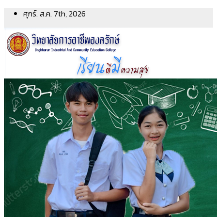
Skip
ศุกร์. ส.ค. 7th, 2026
to
content