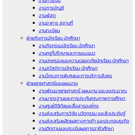
งานการเงิน
งานการบัญชี
งานพัสดุ
งานอาคาร สถานที่
งานทะเบียน
ฝ่ายกิจการนักเรียน นักศึกษา
งานกิจกรรมนักเรียน นักศึกษา
งานครูที่ปรึกษาและการแนะแนว
งานปกครองและความปลอดภัยนักเรียน นักศึกษา
งานสวัสดิการนักเรียน นักศึกษา
งานโครงการพิเศษและการบริการสังคม
ฝ่ายยุทธศาสตร์และแผนงาน
งานพัฒนายุทธศาสตร์ แผนงาน และงบประมาณ
งานมาตรฐานและการประกันคุณภาพการศึกษา
งานศูนย์ดิจิทัลและสื่อสารองค์กร
งานส่งเสริมการวิจัย นวัตกรรม และสิ่งประดิษฐ์
งานส่งเสริมผลิตผลทางการค้า และประกอบธุรกิจ
งานติดตามและประเมินผลการอาชีวศึกษา