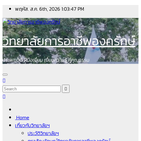
Skip
พฤหัส. ส.ค. 6th, 2026
1:03:48 PM
to
content
วิทยาลัยการอาชีพองครักษ์
ประพฤติดี ฝีมือเยี่ยม เปี่ยมความรู้ คู่คุณธรรม
Home
เกี่ยวกับวิทยาลัยฯ
ประวัติวิทยาลัยฯ