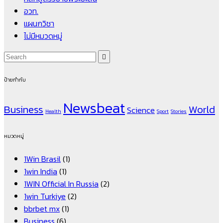
อวท.
แผนกวิชา
ไม่มีหมวดหมู่
ป้ายกำกับ
Newsbeat
Business
World
Science
Health
Sport
Stories
หมวดหมู่
1Win Brasil
(1)
1win India
(1)
1WIN Official In Russia
(2)
1win Turkiye
(2)
bbrbet mx
(1)
Business
(6)