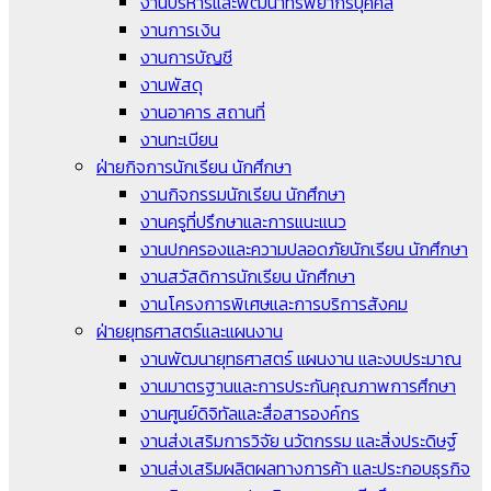
งานบริหารและพัฒนาทรัพยากรบุคคล
งานการเงิน
งานการบัญชี
งานพัสดุ
งานอาคาร สถานที่
งานทะเบียน
ฝ่ายกิจการนักเรียน นักศึกษา
งานกิจกรรมนักเรียน นักศึกษา
งานครูที่ปรึกษาและการแนะแนว
งานปกครองและความปลอดภัยนักเรียน นักศึกษา
งานสวัสดิการนักเรียน นักศึกษา
งานโครงการพิเศษและการบริการสังคม
ฝ่ายยุทธศาสตร์และแผนงาน
งานพัฒนายุทธศาสตร์ แผนงาน และงบประมาณ
งานมาตรฐานและการประกันคุณภาพการศึกษา
งานศูนย์ดิจิทัลและสื่อสารองค์กร
งานส่งเสริมการวิจัย นวัตกรรม และสิ่งประดิษฐ์
งานส่งเสริมผลิตผลทางการค้า และประกอบธุรกิจ