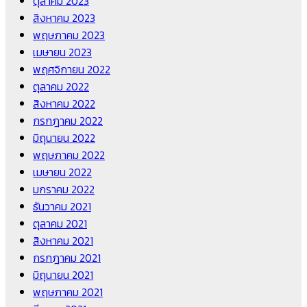
ตุลาคม 2023
สิงหาคม 2023
พฤษภาคม 2023
เมษายน 2023
พฤศจิกายน 2022
ตุลาคม 2022
สิงหาคม 2022
กรกฎาคม 2022
มิถุนายน 2022
พฤษภาคม 2022
เมษายน 2022
มกราคม 2022
ธันวาคม 2021
ตุลาคม 2021
สิงหาคม 2021
กรกฎาคม 2021
มิถุนายน 2021
พฤษภาคม 2021