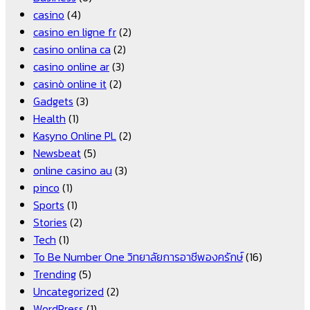
casino
(4)
casino en ligne fr
(2)
casino onlina ca
(2)
casino online ar
(3)
casinò online it
(2)
Gadgets
(3)
Health
(1)
Kasyno Online PL
(2)
Newsbeat
(5)
online casino au
(3)
pinco
(1)
Sports
(1)
Stories
(2)
Tech
(1)
To Be Number One วิทยาลัยการอาชีพองครักษ์
(16)
Trending
(5)
Uncategorized
(2)
WordPress
(1)