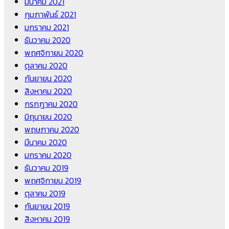
มีนาคม 2021
กุมภาพันธ์ 2021
มกราคม 2021
ธันวาคม 2020
พฤศจิกายน 2020
ตุลาคม 2020
กันยายน 2020
สิงหาคม 2020
กรกฎาคม 2020
มิถุนายน 2020
พฤษภาคม 2020
มีนาคม 2020
มกราคม 2020
ธันวาคม 2019
พฤศจิกายน 2019
ตุลาคม 2019
กันยายน 2019
สิงหาคม 2019