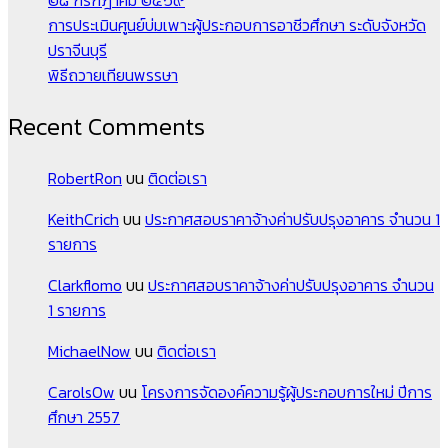
๒๘ กรกฎาคม ๒๕๖๙
การประเมินศูนย์บ่มเพาะผู้ประกอบการอาชีวศึกษา ระดับจังหวัด
ปราจีนบุรี
พิธีถวายเทียนพรรษา
Recent Comments
RobertRon
บน
ติดต่อเรา
KeithCrich
บน
ประกาศสอบราคาจ้างค่าปรับปรุงอาคาร จำนวน 1
รายการ
Clarkflomo
บน
ประกาศสอบราคาจ้างค่าปรับปรุงอาคาร จำนวน
1 รายการ
MichaelNow
บน
ติดต่อเรา
CarolsOw
บน
โครงการจัดองค์ความรู้ผู้ประกอบการใหม่ ปีการ
ศึกษา 2557