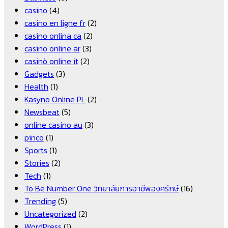
casino
(4)
casino en ligne fr
(2)
casino onlina ca
(2)
casino online ar
(3)
casinò online it
(2)
Gadgets
(3)
Health
(1)
Kasyno Online PL
(2)
Newsbeat
(5)
online casino au
(3)
pinco
(1)
Sports
(1)
Stories
(2)
Tech
(1)
To Be Number One วิทยาลัยการอาชีพองครักษ์
(16)
Trending
(5)
Uncategorized
(2)
WordPress
(1)