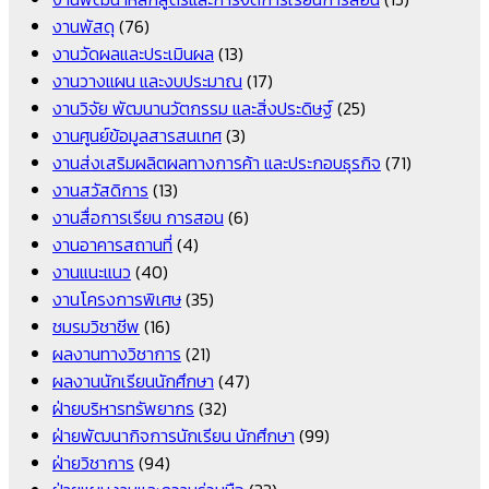
งานพัสดุ
(76)
งานวัดผลและประเมินผล
(13)
งานวางแผน และงบประมาณ
(17)
งานวิจัย พัฒนานวัตกรรม และสิ่งประดิษฐ์
(25)
งานศูนย์ข้อมูลสารสนเทศ
(3)
งานส่งเสริมผลิตผลทางการค้า และประกอบธุรกิจ
(71)
งานสวัสดิการ
(13)
งานสื่อการเรียน การสอน
(6)
งานอาคารสถานที่
(4)
งานแนะแนว
(40)
งานโครงการพิเศษ
(35)
ชมรมวิชาชีพ
(16)
ผลงานทางวิชาการ
(21)
ผลงานนักเรียนนักศึกษา
(47)
ฝ่ายบริหารทรัพยากร
(32)
ฝ่ายพัฒนากิจการนักเรียน นักศึกษา
(99)
ฝ่ายวิชาการ
(94)