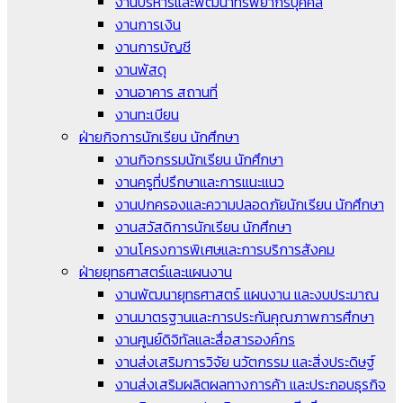
งานบริหารและพัฒนาทรัพยากรบุคคล
งานการเงิน
งานการบัญชี
งานพัสดุ
งานอาคาร สถานที่
งานทะเบียน
ฝ่ายกิจการนักเรียน นักศึกษา
งานกิจกรรมนักเรียน นักศึกษา
งานครูที่ปรึกษาและการแนะแนว
งานปกครองและความปลอดภัยนักเรียน นักศึกษา
งานสวัสดิการนักเรียน นักศึกษา
งานโครงการพิเศษและการบริการสังคม
ฝ่ายยุทธศาสตร์และแผนงาน
งานพัฒนายุทธศาสตร์ แผนงาน และงบประมาณ
งานมาตรฐานและการประกันคุณภาพการศึกษา
งานศูนย์ดิจิทัลและสื่อสารองค์กร
งานส่งเสริมการวิจัย นวัตกรรม และสิ่งประดิษฐ์
งานส่งเสริมผลิตผลทางการค้า และประกอบธุรกิจ