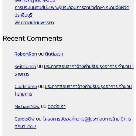
การประเมินศูนย์บ่มเพาะผู้ประกอบการอาชีวศึกษา ระดับจังหวัด
ปราจีนบุรี
พิธีถวายเทียนพรรษา
Recent Comments
RobertRon
บน
ติดต่อเรา
KeithCrich
บน
ประกาศสอบราคาจ้างค่าปรับปรุงอาคาร จำนวน 1
รายการ
Clarkflomo
บน
ประกาศสอบราคาจ้างค่าปรับปรุงอาคาร จำนวน
1 รายการ
MichaelNow
บน
ติดต่อเรา
CarolsOw
บน
โครงการจัดองค์ความรู้ผู้ประกอบการใหม่ ปีการ
ศึกษา 2557