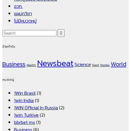
อวท.
แผนกวิชา
ไม่มีหมวดหมู่
ป้ายกำกับ
Newsbeat
Business
World
Science
Health
Sport
Stories
หมวดหมู่
1Win Brasil
(1)
1win India
(1)
1WIN Official In Russia
(2)
1win Turkiye
(2)
bbrbet mx
(1)
Business
(6)