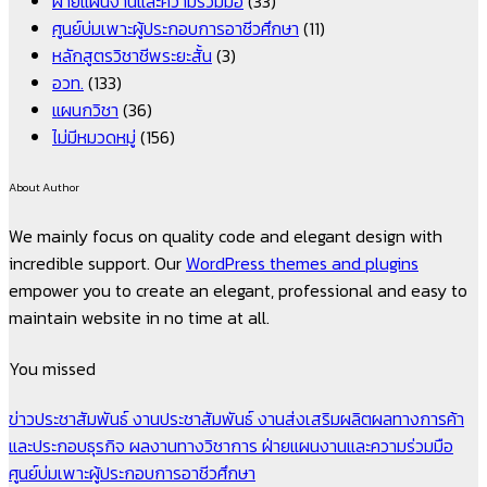
ฝ่ายแผนงานและความร่วมมือ
(33)
ศูนย์บ่มเพาะผู้ประกอบการอาชีวศึกษา
(11)
หลักสูตรวิชาชีพระยะสั้น
(3)
อวท.
(133)
แผนกวิชา
(36)
ไม่มีหมวดหมู่
(156)
About Author
We mainly focus on quality code and elegant design with
incredible support. Our
WordPress themes and plugins
empower you to create an elegant, professional and easy to
maintain website in no time at all.
You missed
ข่าวประชาสัมพันธ์
งานประชาสัมพันธ์
งานส่งเสริมผลิตผลทางการค้า
และประกอบธุรกิจ
ผลงานทางวิชาการ
ฝ่ายแผนงานและความร่วมมือ
ศูนย์บ่มเพาะผู้ประกอบการอาชีวศึกษา