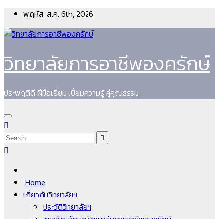
Skip
พฤหัส. ส.ค. 6th, 2026
to
content
วิทยาลัยการอาชีพองครักษ์
ประพฤติดี ฝีมือเยี่ยม เปี่ยมความรู้ คู่คุณธรรม
Home
เกี่ยวกับวิทยาลัยฯ
ประวัติวิทยาลัยฯ