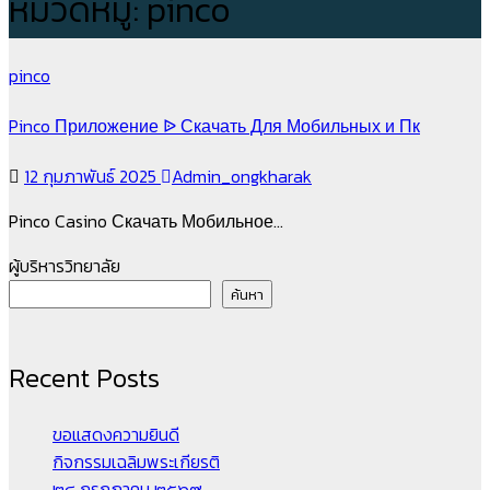
หมวดหมู่:
pinco
pinco
Pinco Приложение ᐉ Скачать Для Мобильных и Пк
12 กุมภาพันธ์ 2025
Admin_ongkharak
Pinco Casino Скачать Мобильное…
ผู้บริหารวิทยาลัย
ค้นหา
Recent Posts
ขอแสดงความยินดี
กิจกรรมเฉลิมพระเกียรติ
๒๘ กรกฎาคม ๒๕๖๙