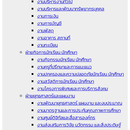
งานบริหารงานทั่วไป
งานบริหารและพัฒนาทรัพยากรบุคคล
งานการเงิน
งานการบัญชี
งานพัสดุ
งานอาคาร สถานที่
งานทะเบียน
ฝ่ายกิจการนักเรียน นักศึกษา
งานกิจกรรมนักเรียน นักศึกษา
งานครูที่ปรึกษาและการแนะแนว
งานปกครองและความปลอดภัยนักเรียน นักศึกษา
งานสวัสดิการนักเรียน นักศึกษา
งานโครงการพิเศษและการบริการสังคม
ฝ่ายยุทธศาสตร์และแผนงาน
งานพัฒนายุทธศาสตร์ แผนงาน และงบประมาณ
งานมาตรฐานและการประกันคุณภาพการศึกษา
งานศูนย์ดิจิทัลและสื่อสารองค์กร
งานส่งเสริมการวิจัย นวัตกรรม และสิ่งประดิษฐ์