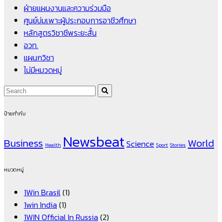
ฝ่ายแผนงานและความร่วมมือ
ศูนย์บ่มเพาะผู้ประกอบการอาชีวศึกษา
หลักสูตรวิชาชีพระยะสั้น
อวท.
แผนกวิชา
ไม่มีหมวดหมู่
ป้ายกำกับ
Newsbeat
Business
World
Science
Health
Sport
Stories
หมวดหมู่
1Win Brasil
(1)
1win India
(1)
1WIN Official In Russia
(2)