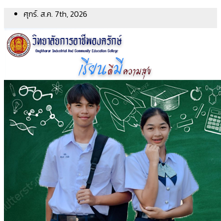
Skip
ศุกร์. ส.ค. 7th, 2026
to
content