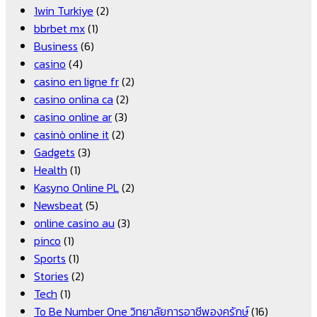
1win Turkiye
(2)
bbrbet mx
(1)
Business
(6)
casino
(4)
casino en ligne fr
(2)
casino onlina ca
(2)
casino online ar
(3)
casinò online it
(2)
Gadgets
(3)
Health
(1)
Kasyno Online PL
(2)
Newsbeat
(5)
online casino au
(3)
pinco
(1)
Sports
(1)
Stories
(2)
Tech
(1)
To Be Number One วิทยาลัยการอาชีพองครักษ์
(16)