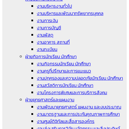
งานบริหารงานทั่วไป
งานบริหารและพัฒนาทรัพยากรบุคคล
งานการเงิน
งานการบัญชี
งานพัสดุ
งานอาคาร สถานที่
งานทะเบียน
ฝ่ายกิจการนักเรียน นักศึกษา
งานกิจกรรมนักเรียน นักศึกษา
งานครูที่ปรึกษาและการแนะแนว
งานปกครองและความปลอดภัยนักเรียน นักศึกษา
งานสวัสดิการนักเรียน นักศึกษา
งานโครงการพิเศษและการบริการสังคม
ฝ่ายยุทธศาสตร์และแผนงาน
งานพัฒนายุทธศาสตร์ แผนงาน และงบประมาณ
งานมาตรฐานและการประกันคุณภาพการศึกษา
งานศูนย์ดิจิทัลและสื่อสารองค์กร
งานส่งเสริมการวิจัย นวัตกรรม และสิ่งประดิษฐ์