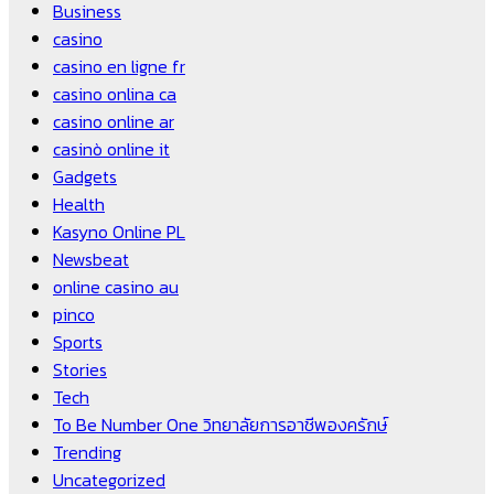
Business
casino
casino en ligne fr
casino onlina ca
casino online ar
casinò online it
Gadgets
Health
Kasyno Online PL
Newsbeat
online casino au
pinco
Sports
Stories
Tech
To Be Number One วิทยาลัยการอาชีพองครักษ์
Trending
Uncategorized