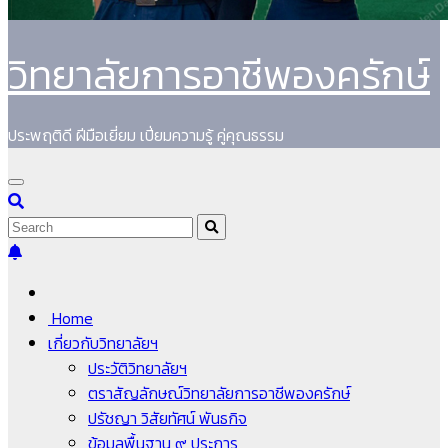
วิทยาลัยการอาชีพองครักษ์
ประพฤติดี ฝีมือเยี่ยม เปี่ยมความรู้ คู่คุณธรรม
Home
เกี่ยวกับวิทยาลัยฯ
ประวัติวิทยาลัยฯ
ตราสัญลักษณ์วิทยาลัยการอาชีพองครักษ์
ปรัชญา วิสัยทัศน์ พันธกิจ
ข้อมูลพื้นฐาน ๙ ประการ