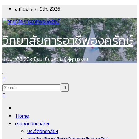
Skip
อาทิตย์. ส.ค. 9th, 2026
to
content
วิทยาลัยการอาชีพองครักษ์
ประพฤติดี ฝีมือเยี่ยม เปี่ยมความรู้ คู่คุณธรรม
Home
เกี่ยวกับวิทยาลัยฯ
ประวัติวิทยาลัยฯ