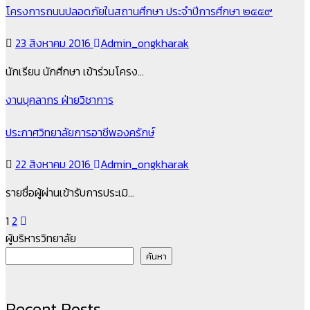
โครงการถนนปลอดภัยในสถานศึกษา ประจำปีการศึกษา ๒๕๕๙
23 สิงหาคม 2016
Admin_ongkharak
นักเรียน นักศึกษา เข้าร่วมโครง…
งานบุคลากร
ฝ่ายวิชาการ
ประกาศวิทยาลัยการอาชีพองครักษ์
22 สิงหาคม 2016
Admin_ongkharak
รายชื่อผู้ผ่านเข้ารับการประเมิ…
Posts
1
2
ผู้บริหารวิทยาลัย
pagination
ค้นหา
Recent Posts