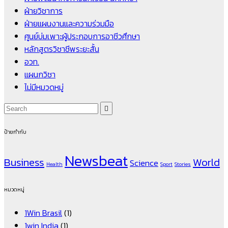
ฝ่ายวิชาการ
ฝ่ายแผนงานและความร่วมมือ
ศูนย์บ่มเพาะผู้ประกอบการอาชีวศึกษา
หลักสูตรวิชาชีพระยะสั้น
อวท.
แผนกวิชา
ไม่มีหมวดหมู่
ป้ายกำกับ
Newsbeat
Business
World
Science
Health
Sport
Stories
หมวดหมู่
1Win Brasil
(1)
1win India
(1)