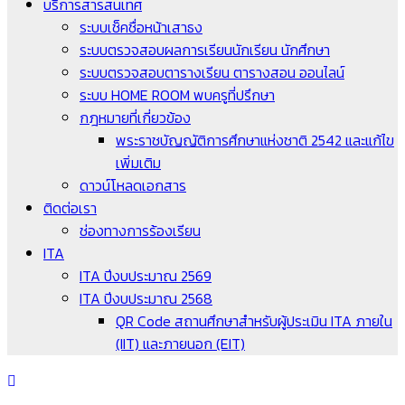
บริการสารสนเทศ
ระบบเช็คชื่อหน้าเสาธง
ระบบตรวจสอบผลการเรียนนักเรียน นักศึกษา
ระบบตรวจสอบตารางเรียน ตารางสอน ออนไลน์
ระบบ HOME ROOM พบครูที่ปรึกษา
กฎหมายที่เกี่ยวข้อง
พระราชบัญญัติการศึกษาแห่งชาติ 2542 และแก้ไข
เพิ่มเติม
ดาวน์โหลดเอกสาร
ติดต่อเรา
ช่องทางการร้องเรียน
ITA
ITA ปีงบประมาณ 2569
ITA ปีงบประมาณ 2568
QR Code สถานศึกษาสำหรับผู้ประเมิน ITA ภายใน
(IIT) และภายนอก (EIT)