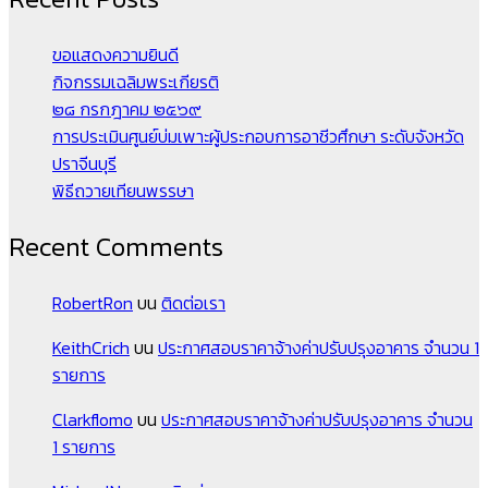
ขอแสดงความยินดี
กิจกรรมเฉลิมพระเกียรติ
๒๘ กรกฎาคม ๒๕๖๙
การประเมินศูนย์บ่มเพาะผู้ประกอบการอาชีวศึกษา ระดับจังหวัด
ปราจีนบุรี
พิธีถวายเทียนพรรษา
Recent Comments
RobertRon
บน
ติดต่อเรา
KeithCrich
บน
ประกาศสอบราคาจ้างค่าปรับปรุงอาคาร จำนวน 1
รายการ
Clarkflomo
บน
ประกาศสอบราคาจ้างค่าปรับปรุงอาคาร จำนวน
1 รายการ