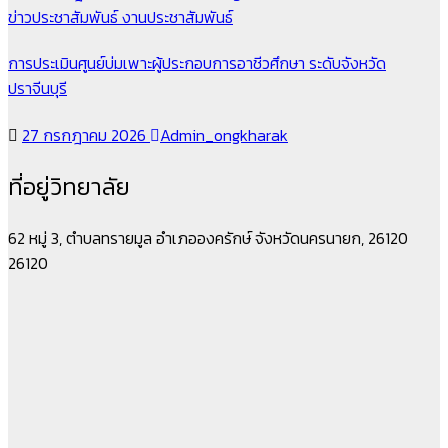
ข่าวประชาสัมพันธ์
งานประชาสัมพันธ์
การประเมินศูนย์บ่มเพาะผู้ประกอบการอาชีวศึกษา ระดับจังหวัด
ปราจีนบุรี
27 กรกฎาคม 2026
Admin_ongkharak
ที่อยู่วิทยาลัย
62 หมู่ 3, ตำบลทรายมูล อำเภอองครักษ์ จังหวัดนครนายก, 26120
26120