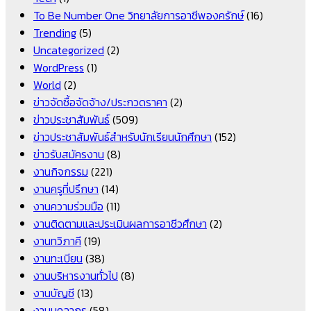
To Be Number One วิทยาลัยการอาชีพองครักษ์
(16)
Trending
(5)
Uncategorized
(2)
WordPress
(1)
World
(2)
ข่าวจัดซื้อจัดจ้าง/ประกวดราคา
(2)
ข่าวประชาสัมพันธ์
(509)
ข่าวประชาสัมพันธ์สำหรับนักเรียนนักศึกษา
(152)
ข่าวรับสมัครงาน
(8)
งานกิจกรรม
(221)
งานครูที่ปรึกษา
(14)
งานความร่วมมือ
(11)
งานติดตามและประเมินผลการอาชีวศึกษา
(2)
งานทวิภาคี
(19)
งานทะเบียน
(38)
งานบริหารงานทั่วไป
(8)
งานบัญชี
(13)
งานบุคลากร
(58)