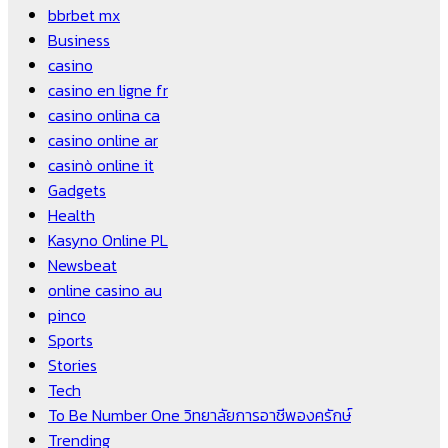
bbrbet mx
Business
casino
casino en ligne fr
casino onlina ca
casino online ar
casinò online it
Gadgets
Health
Kasyno Online PL
Newsbeat
online casino au
pinco
Sports
Stories
Tech
To Be Number One วิทยาลัยการอาชีพองครักษ์
Trending