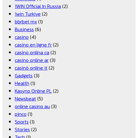
1WIN Official In Russia
(2)
1win Turkiye
(2)
bbrbet mx
(1)
Business
(6)
casino
(4)
casino en ligne fr
(2)
casino onlina ca
(2)
casino online ar
(3)
casinò online it
(2)
Gadgets
(3)
Health
(1)
Kasyno Online PL
(2)
Newsbeat
(5)
online casino au
(3)
pinco
(1)
Sports
(1)
Stories
(2)
Tech
(1)