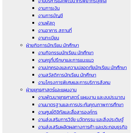
งานบริหารและพัฒนาทรัพยากรบุคคล
งานการเงิน
งานการบัญชี
งานพัสดุ
งานอาคาร สถานที่
งานทะเบียน
ฝ่ายกิจการนักเรียน นักศึกษา
งานกิจกรรมนักเรียน นักศึกษา
งานครูที่ปรึกษาและการแนะแนว
งานปกครองและความปลอดภัยนักเรียน นักศึกษา
งานสวัสดิการนักเรียน นักศึกษา
งานโครงการพิเศษและการบริการสังคม
ฝ่ายยุทธศาสตร์และแผนงาน
งานพัฒนายุทธศาสตร์ แผนงาน และงบประมาณ
งานมาตรฐานและการประกันคุณภาพการศึกษา
งานศูนย์ดิจิทัลและสื่อสารองค์กร
งานส่งเสริมการวิจัย นวัตกรรม และสิ่งประดิษฐ์
งานส่งเสริมผลิตผลทางการค้า และประกอบธุรกิจ