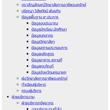
ตราสัญลักษณ์วิทยาลัยการอาชีพองครักษ์
ปรัชญา วิสัยทัศน์ พันธกิจ
ข้อมูลพื้นฐาน ๙ ประการ
ข้อมูลงบประมาณ
ข้อมูลนักเรียน นักศึกษา
ข้อมูลบุคลากร
ข้อมูลวิทยาลัยฯ
ข้อมูลสถานประกอบการ
ข้อมูลหลักสูตร
ข้อมูลอาคาร สถานที่
ข้อมูลครุภัณฑ์
ข้อมูลจังหวัดนครนายก
ผังวิทยาลัยการอาชีพองครักษ์
ทำเนียบผู้บริหาร
คณะผู้บริหาร
ฝ่ายบริหารงาน
ฝ่ายบริหารทรัพยากร
งานบริหารงานทั่วไป