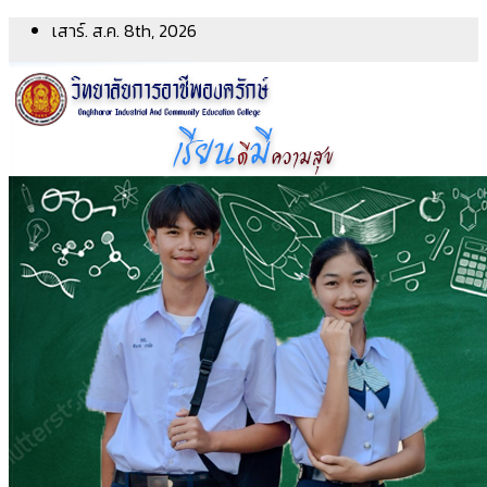
Skip
เสาร์. ส.ค. 8th, 2026
to
content