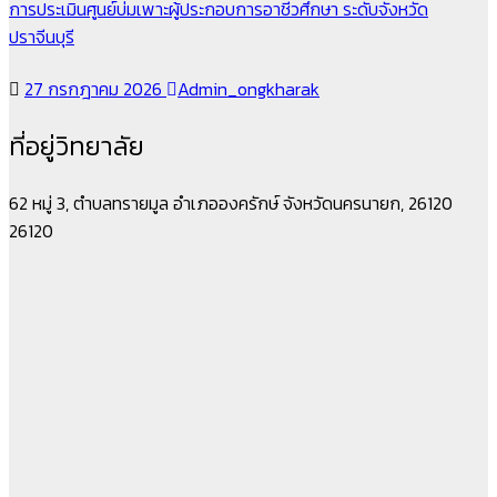
การประเมินศูนย์บ่มเพาะผู้ประกอบการอาชีวศึกษา ระดับจังหวัด
ปราจีนบุรี
27 กรกฎาคม 2026
Admin_ongkharak
ที่อยู่วิทยาลัย
62 หมู่ 3, ตำบลทรายมูล อำเภอองครักษ์ จังหวัดนครนายก, 26120
26120