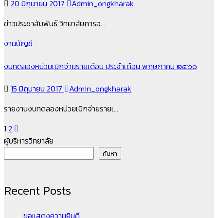
20 มิถุนายน 2017
Admin_ongkharak
ข่าวประชาสัมพันธ์ วิทยาลัยการอ…
งานบัญชี
งบทดลองหน่วยเบิกจ่ายรายเดือน ประจำเดือน พฤษภาคม ๒๕๖๐
15 มิถุนายน 2017
Admin_ongkharak
รายงานงบทดลองหน่วยเบิกจ่ายรายเ…
Posts
1
2
ผู้บริหารวิทยาลัย
pagination
ค้นหา
Recent Posts
ขอแสดงความยินดี