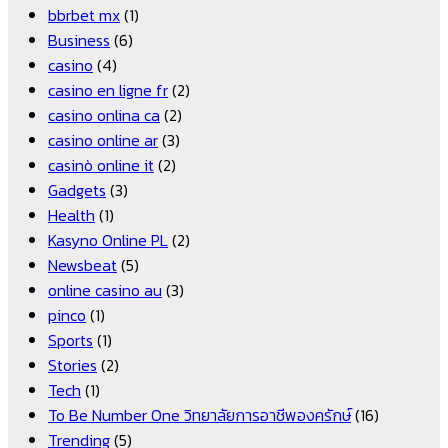
bbrbet mx
(1)
Business
(6)
casino
(4)
casino en ligne fr
(2)
casino onlina ca
(2)
casino online ar
(3)
casinò online it
(2)
Gadgets
(3)
Health
(1)
Kasyno Online PL
(2)
Newsbeat
(5)
online casino au
(3)
pinco
(1)
Sports
(1)
Stories
(2)
Tech
(1)
To Be Number One วิทยาลัยการอาชีพองครักษ์
(16)
Trending
(5)