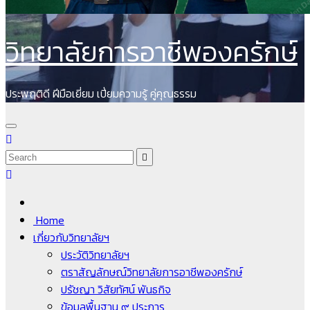
วิทยาลัยการอาชีพองครักษ์
ประพฤติดี ฝีมือเยี่ยม เปี่ยมความรู้ คู่คุณธรรม
Home
เกี่ยวกับวิทยาลัยฯ
ประวัติวิทยาลัยฯ
ตราสัญลักษณ์วิทยาลัยการอาชีพองครักษ์
ปรัชญา วิสัยทัศน์ พันธกิจ
ข้อมูลพื้นฐาน ๙ ประการ