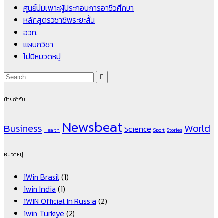
ศูนย์บ่มเพาะผู้ประกอบการอาชีวศึกษา
หลักสูตรวิชาชีพระยะสั้น
อวท.
แผนกวิชา
ไม่มีหมวดหมู่
ป้ายกำกับ
Newsbeat
Business
World
Science
Health
Sport
Stories
หมวดหมู่
1Win Brasil
(1)
1win India
(1)
1WIN Official In Russia
(2)
1win Turkiye
(2)