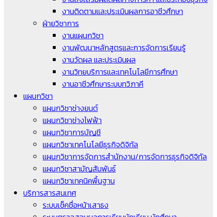
งานติดตามและประเมินผลการอาชีวศึกษา
ฝ่ายวิชาการ
งานแผนกวิชา
งานพัฒนาหลักสูตรและการจัดการเรียนรู้
งานวัดผล และประเมินผล
งานวิทยบริการและเทคโนโลยีการศึกษา
งานอาชีวศึกษาระบบทวิภาคี
แผนกวิชา
แผนกวิชาช่างยนต์
แผนกวิชาช่างไฟฟ้า
แผนกวิชาการบัญชี
แผนกวิชาเทคโนโลยีธุรกิจดิจิทัล
แผนกวิชาการจัดการสำนักงาน/การจัดการธุรกิจดิจิทัล
แผนกวิชาสามัญสัมพันธ์
แผนกวิชาเทคนิคพื้นฐาน
บริการสารสนเทศ
ระบบเช็คชื่อหน้าเสาธง
ระบบตรวจสอบผลการเรียนนักเรียน นักศึกษา