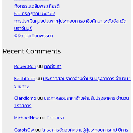
กิจกรรมเฉลิมพระเกียรติ
๒๘ กรกฎาคม ๒๕๖๙
การประเมินศูนย์บ่มเพาะผู้ประกอบการอาชีวศึกษา ระดับจังหวัด
ปราจีนบุรี
พิธีถวายเทียนพรรษา
Recent Comments
RobertRon
บน
ติดต่อเรา
KeithCrich
บน
ประกาศสอบราคาจ้างค่าปรับปรุงอาคาร จำนวน 1
รายการ
Clarkflomo
บน
ประกาศสอบราคาจ้างค่าปรับปรุงอาคาร จำนวน
1 รายการ
MichaelNow
บน
ติดต่อเรา
CarolsOw
บน
โครงการจัดองค์ความรู้ผู้ประกอบการใหม่ ปีการ