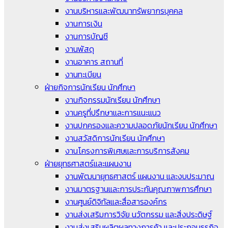
งานบริหารและพัฒนาทรัพยากรบุคคล
งานการเงิน
งานการบัญชี
งานพัสดุ
งานอาคาร สถานที่
งานทะเบียน
ฝ่ายกิจการนักเรียน นักศึกษา
งานกิจกรรมนักเรียน นักศึกษา
งานครูที่ปรึกษาและการแนะแนว
งานปกครองและความปลอดภัยนักเรียน นักศึกษา
งานสวัสดิการนักเรียน นักศึกษา
งานโครงการพิเศษและการบริการสังคม
ฝ่ายยุทธศาสตร์และแผนงาน
งานพัฒนายุทธศาสตร์ แผนงาน และงบประมาณ
งานมาตรฐานและการประกันคุณภาพการศึกษา
งานศูนย์ดิจิทัลและสื่อสารองค์กร
งานส่งเสริมการวิจัย นวัตกรรม และสิ่งประดิษฐ์
งานส่งเสริมผลิตผลทางการค้า และประกอบธุรกิจ