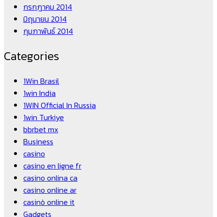
กรกฎาคม 2014
มิถุนายน 2014
กุมภาพันธ์ 2014
Categories
1Win Brasil
1win India
1WIN Official In Russia
1win Turkiye
bbrbet mx
Business
casino
casino en ligne fr
casino onlina ca
casino online ar
casinò online it
Gadgets