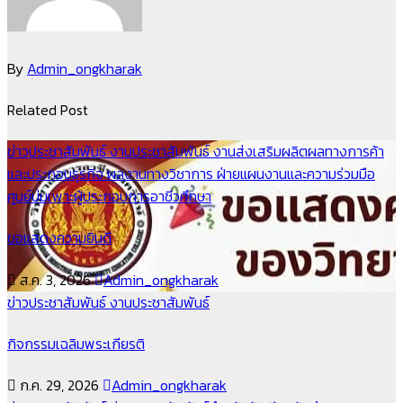
By
Admin_ongkharak
Related Post
ข่าวประชาสัมพันธ์
งานประชาสัมพันธ์
งานส่งเสริมผลิตผลทางการค้า
และประกอบธุรกิจ
ผลงานทางวิชาการ
ฝ่ายแผนงานและความร่วมมือ
ศูนย์บ่มเพาะผู้ประกอบการอาชีวศึกษา
ขอแสดงความยินดี
ส.ค. 3, 2026
Admin_ongkharak
ข่าวประชาสัมพันธ์
งานประชาสัมพันธ์
กิจกรรมเฉลิมพระเกียรติ
ก.ค. 29, 2026
Admin_ongkharak