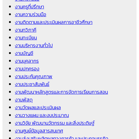
งานครูที่ปรึกษา
งานความร่วมมือ
งานติดตามและประเมินผลการอาชีวศึกษา
งานทวิภาคี
งานทะเบียน
งานบริหารงานทั่วไป
งานบัญชี
งานบุคลากร
งานปกครอง
งานประกันคุณภาพ
งานประชาสัมพันธ์
งานพัฒนาหลักสูตรและการจัดการเรียนการสอน
งานพัสดุ
งานวัดผลและประเมินผล
งานวางแผน และงบประมาณ
งานวิจัย พัฒนานวัตกรรม และสิ่งประดิษฐ์
งานศูนย์ข้อมูลสารสนเทศ
งานส่งเสริมผลิตผลทางการค้า และประกอบธุรกิจ