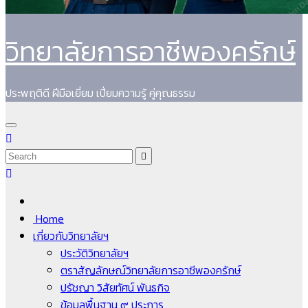
วิทยาลัยการอาชีพองครักษ์
ประพฤติดี ฝีมือเยี่ยม เปี่ยมความรู้ คู่คุณธรรม
Home
เกี่ยวกับวิทยาลัยฯ
ประวัติวิทยาลัยฯ
ตราสัญลักษณ์วิทยาลัยการอาชีพองครักษ์
ปรัชญา วิสัยทัศน์ พันธกิจ
ข้อมูลพื้นฐาน ๙ ประการ