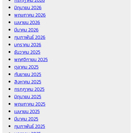
กรกฎาคม 2026
มิถุนายน 2026
พฤษภาคม 2026
เมษายน 2026
มีนาคม 2026
กุมภาพันธ์ 2026
มกราคม 2026
ธันวาคม 2025
พฤศจิกายน 2025
ตุลาคม 2025
กันยายน 2025
สิงหาคม 2025
กรกฎาคม 2025
มิถุนายน 2025
พฤษภาคม 2025
เมษายน 2025
มีนาคม 2025
กุมภาพันธ์ 2025