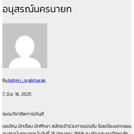
อนุสรณ์นครนายก
By
Admin_ongkharak
มิ.ย. 16, 2025
ชมรมวิชาชีพการบัญชี
ขอเชิญ นักเรียน นักศึกษา สมัครเข้าร่วมการแข่งขัน ร้อยเรียงบทกลอน
อนุสรณ์นครนายก ในวันที่ 25 มิถุนายน 2568 ณ ห้องประชุม1วิทยาลัย