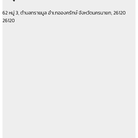
62 หมู่ 3, ตำบลทรายมูล อำเภอองครักษ์ จังหวัดนครนายก, 26120
26120