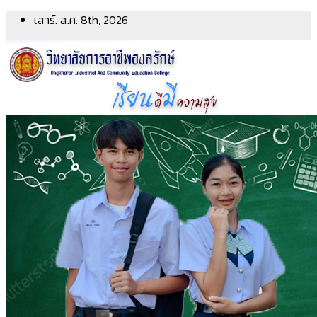
Skip
เสาร์. ส.ค. 8th, 2026
to
content