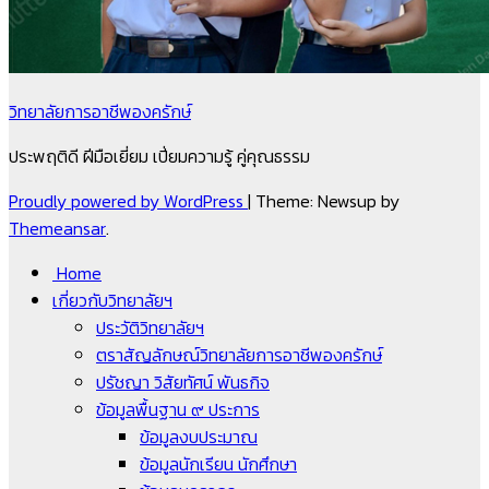
วิทยาลัยการอาชีพองครักษ์
ประพฤติดี ฝีมือเยี่ยม เปี่ยมความรู้ คู่คุณธรรม
Proudly powered by WordPress
|
Theme: Newsup by
Themeansar
.
Home
เกี่ยวกับวิทยาลัยฯ
ประวัติวิทยาลัยฯ
ตราสัญลักษณ์วิทยาลัยการอาชีพองครักษ์
ปรัชญา วิสัยทัศน์ พันธกิจ
ข้อมูลพื้นฐาน ๙ ประการ
ข้อมูลงบประมาณ
ข้อมูลนักเรียน นักศึกษา