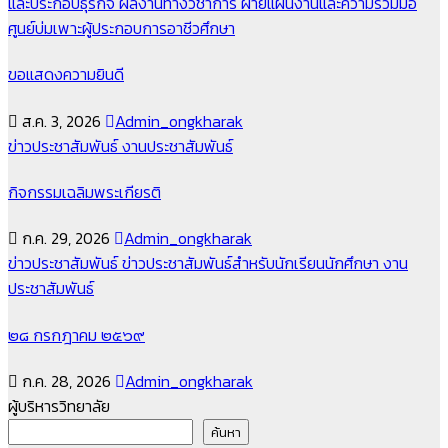
และประกอบธุรกิจ
ผลงานทางวิชาการ
ฝ่ายแผนงานและความร่วมมือ
ศูนย์บ่มเพาะผู้ประกอบการอาชีวศึกษา
ขอแสดงความยินดี
ส.ค. 3, 2026
Admin_ongkharak
ข่าวประชาสัมพันธ์
งานประชาสัมพันธ์
กิจกรรมเฉลิมพระเกียรติ
ก.ค. 29, 2026
Admin_ongkharak
ข่าวประชาสัมพันธ์
ข่าวประชาสัมพันธ์สำหรับนักเรียนนักศึกษา
งาน
ประชาสัมพันธ์
๒๘ กรกฎาคม ๒๕๖๙
ก.ค. 28, 2026
Admin_ongkharak
ผู้บริหารวิทยาลัย
ค้นหา