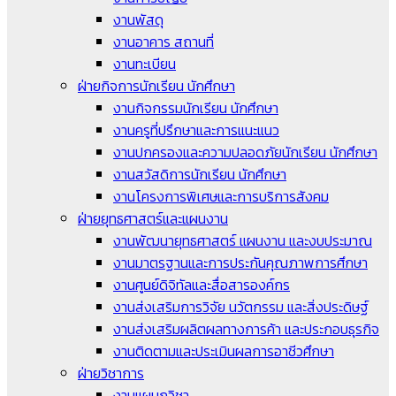
งานพัสดุ
งานอาคาร สถานที่
งานทะเบียน
ฝ่ายกิจการนักเรียน นักศึกษา
งานกิจกรรมนักเรียน นักศึกษา
งานครูที่ปรึกษาและการแนะแนว
งานปกครองและความปลอดภัยนักเรียน นักศึกษา
งานสวัสดิการนักเรียน นักศึกษา
งานโครงการพิเศษและการบริการสังคม
ฝ่ายยุทธศาสตร์และแผนงาน
งานพัฒนายุทธศาสตร์ แผนงาน และงบประมาณ
งานมาตรฐานและการประกันคุณภาพการศึกษา
งานศูนย์ดิจิทัลและสื่อสารองค์กร
งานส่งเสริมการวิจัย นวัตกรรม และสิ่งประดิษฐ์
งานส่งเสริมผลิตผลทางการค้า และประกอบธุรกิจ
งานติดตามและประเมินผลการอาชีวศึกษา
ฝ่ายวิชาการ
งานแผนกวิชา