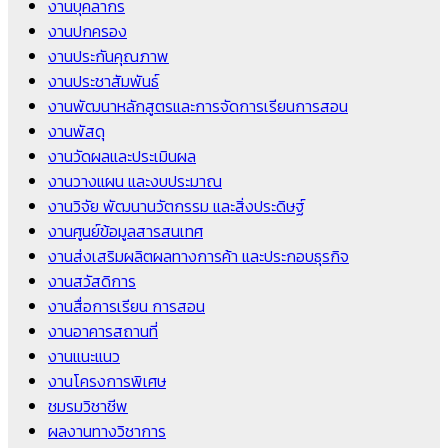
งานบุคลากร
งานปกครอง
งานประกันคุณภาพ
งานประชาสัมพันธ์
งานพัฒนาหลักสูตรและการจัดการเรียนการสอน
งานพัสดุ
งานวัดผลและประเมินผล
งานวางแผน และงบประมาณ
งานวิจัย พัฒนานวัตกรรม และสิ่งประดิษฐ์
งานศูนย์ข้อมูลสารสนเทศ
งานส่งเสริมผลิตผลทางการค้า และประกอบธุรกิจ
งานสวัสดิการ
งานสื่อการเรียน การสอน
งานอาคารสถานที่
งานแนะแนว
งานโครงการพิเศษ
ชมรมวิชาชีพ
ผลงานทางวิชาการ