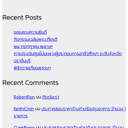
Recent Posts
ขอแสดงความยินดี
กิจกรรมเฉลิมพระเกียรติ
๒๘ กรกฎาคม ๒๕๖๙
การประเมินศูนย์บ่มเพาะผู้ประกอบการอาชีวศึกษา ระดับจังหวัด
ปราจีนบุรี
พิธีถวายเทียนพรรษา
Recent Comments
RobertRon
บน
ติดต่อเรา
KeithCrich
บน
ประกาศสอบราคาจ้างค่าปรับปรุงอาคาร จำนวน 1
รายการ
Clarkflomo
บน
ประกาศสอบราคาจ้างค่าปรับปรุงอาคาร จำนวน