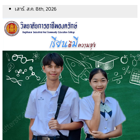
Skip
เสาร์. ส.ค. 8th, 2026
to
content