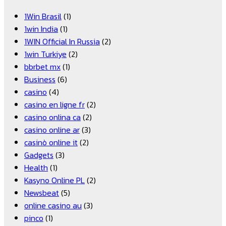
1Win Brasil
(1)
1win India
(1)
1WIN Official In Russia
(2)
1win Turkiye
(2)
bbrbet mx
(1)
Business
(6)
casino
(4)
casino en ligne fr
(2)
casino onlina ca
(2)
casino online ar
(3)
casinò online it
(2)
Gadgets
(3)
Health
(1)
Kasyno Online PL
(2)
Newsbeat
(5)
online casino au
(3)
pinco
(1)