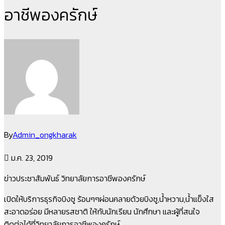
อาชีพองครักษ์
By
Admin_ongkharak
ม.ค. 23, 2019
ข่าวประชาสัมพันธ์ วิทยาลัยการอาชีพองครักษ์
เปิดให้บริการธุรกิจบิงซู ร้อนๆๆผ่อนคลายด้วยบิงซู,น้ำหวาน,น้ำแข็งใส
สะอาดอร่อย มีหลายรสชาติ ให้กับนักเรียน นักศึกษา และผู้ที่สนใจ
ติดต่อได้ที่วิทยาลัยการอาชีพองครักษ์