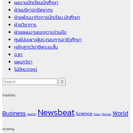
ผลงานนักเรียนนักศึกษา
ฝ่ายบริหารทรัพยากร
ฝ่ายพัฒนากิจการนักเรียน นักศึกษา
ฝ่ายวิชาการ
ฝ่ายแผนงานและความร่วมมือ
ศูนย์บ่มเพาะผู้ประกอบการอาชีวศึกษา
หลักสูตรวิชาชีพระยะสั้น
อวท.
แผนกวิชา
ไม่มีหมวดหมู่
ป้ายกำกับ
Newsbeat
Business
World
Science
Health
Sport
Stories
หมวดหมู่