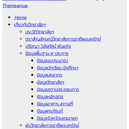
Themeansar
.
Home
เกี่ยวกับวิทยาลัยฯ
ประวัติวิทยาลัยฯ
ตราสัญลักษณ์วิทยาลัยการอาชีพองครักษ์
ปรัชญา วิสัยทัศน์ พันธกิจ
ข้อมูลพื้นฐาน ๙ ประการ
ข้อมูลงบประมาณ
ข้อมูลนักเรียน นักศึกษา
ข้อมูลบุคลากร
ข้อมูลวิทยาลัยฯ
ข้อมูลสถานประกอบการ
ข้อมูลหลักสูตร
ข้อมูลอาคาร สถานที่
ข้อมูลครุภัณฑ์
ข้อมูลจังหวัดนครนายก
ผังวิทยาลัยการอาชีพองครักษ์