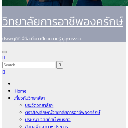
วิทยาลัยการอาชีพองครักษ์
ประพฤติดี ฝีมือเยี่ยม เปี่ยมความรู้ คู่คุณธรรม
Home
เกี่ยวกับวิทยาลัยฯ
ประวัติวิทยาลัยฯ
ตราสัญลักษณ์วิทยาลัยการอาชีพองครักษ์
ปรัชญา วิสัยทัศน์ พันธกิจ
ข้อมูลพื้นฐาน ๙ ประการ