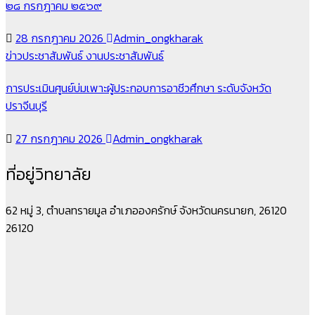
๒๘ กรกฎาคม ๒๕๖๙
28 กรกฎาคม 2026
Admin_ongkharak
ข่าวประชาสัมพันธ์
งานประชาสัมพันธ์
การประเมินศูนย์บ่มเพาะผู้ประกอบการอาชีวศึกษา ระดับจังหวัด
ปราจีนบุรี
27 กรกฎาคม 2026
Admin_ongkharak
ที่อยู่วิทยาลัย
62 หมู่ 3, ตำบลทรายมูล อำเภอองครักษ์ จังหวัดนครนายก, 26120
26120