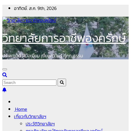
Skip
อาทิตย์. ส.ค. 9th, 2026
to
content
วิทยาลัยการอาชีพองครักษ์
ประพฤติดี ฝีมือเยี่ยม เปี่ยมความรู้ คู่คุณธรรม
Home
เกี่ยวกับวิทยาลัยฯ
ประวัติวิทยาลัยฯ