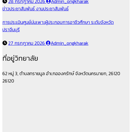
28 กรกฎาคม 2026
Admin_ongkharak
ข่าวประชาสัมพันธ์
งานประชาสัมพันธ์
การประเมินศูนย์บ่มเพาะผู้ประกอบการอาชีวศึกษา ระดับจังหวัด
ปราจีนบุรี
27 กรกฎาคม 2026
Admin_ongkharak
ที่อยู่วิทยาลัย
62 หมู่ 3, ตำบลทรายมูล อำเภอองครักษ์ จังหวัดนครนายก, 26120
26120