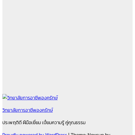
วิทยาลัยการอาชีพองครักษ์
ประพฤติดี ฝีมือเยี่ยม เปี่ยมความรู้ คู่คุณธรรม
Proudly powered by WordPress
|
Theme: Newsup by