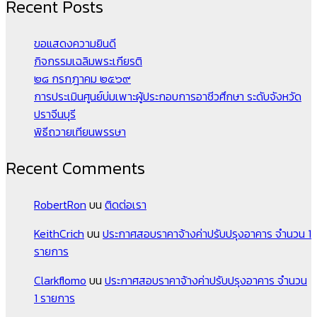
Recent Posts
ขอแสดงความยินดี
กิจกรรมเฉลิมพระเกียรติ
๒๘ กรกฎาคม ๒๕๖๙
การประเมินศูนย์บ่มเพาะผู้ประกอบการอาชีวศึกษา ระดับจังหวัด
ปราจีนบุรี
พิธีถวายเทียนพรรษา
Recent Comments
RobertRon
บน
ติดต่อเรา
KeithCrich
บน
ประกาศสอบราคาจ้างค่าปรับปรุงอาคาร จำนวน 1
รายการ
Clarkflomo
บน
ประกาศสอบราคาจ้างค่าปรับปรุงอาคาร จำนวน
1 รายการ