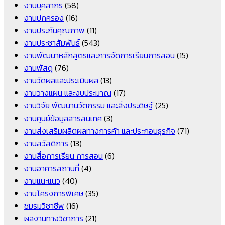
งานบุคลากร
(58)
งานปกครอง
(16)
งานประกันคุณภาพ
(11)
งานประชาสัมพันธ์
(543)
งานพัฒนาหลักสูตรและการจัดการเรียนการสอน
(15)
งานพัสดุ
(76)
งานวัดผลและประเมินผล
(13)
งานวางแผน และงบประมาณ
(17)
งานวิจัย พัฒนานวัตกรรม และสิ่งประดิษฐ์
(25)
งานศูนย์ข้อมูลสารสนเทศ
(3)
งานส่งเสริมผลิตผลทางการค้า และประกอบธุรกิจ
(71)
งานสวัสดิการ
(13)
งานสื่อการเรียน การสอน
(6)
งานอาคารสถานที่
(4)
งานแนะแนว
(40)
งานโครงการพิเศษ
(35)
ชมรมวิชาชีพ
(16)
ผลงานทางวิชาการ
(21)