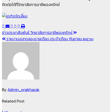
ติดต่อได้ที่วิทยาลัยการอาชีพองครักษ์
แนะแนว
ข่าวประชาสัมพันธ์ วิทยาลัยการอาชีพองครักษ์
รายงานงบทดลองรายเดือน ประจำเดือน กันยายน ๒๕๖๐
เรื่อง
By
Admin_ongkharak
Related Post