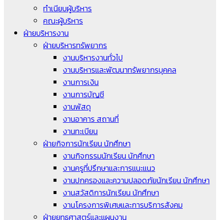
ทำเนียบผู้บริหาร
คณะผู้บริหาร
ฝ่ายบริหารงาน
ฝ่ายบริหารทรัพยากร
งานบริหารงานทั่วไป
งานบริหารและพัฒนาทรัพยากรบุคคล
งานการเงิน
งานการบัญชี
งานพัสดุ
งานอาคาร สถานที่
งานทะเบียน
ฝ่ายกิจการนักเรียน นักศึกษา
งานกิจกรรมนักเรียน นักศึกษา
งานครูที่ปรึกษาและการแนะแนว
งานปกครองและความปลอดภัยนักเรียน นักศึกษา
งานสวัสดิการนักเรียน นักศึกษา
งานโครงการพิเศษและการบริการสังคม
ฝ่ายยุทธศาสตร์และแผนงาน