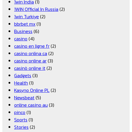
1win India
(1)
1WIN Official In Russia
(2)
1win Turkiye
(2)
bbrbet mx
(1)
Business
(6)
casino
(4)
casino en ligne fr
(2)
casino onlina ca
(2)
casino online ar
(3)
casinò online it
(2)
Gadgets
(3)
Health
(1)
Kasyno Online PL
(2)
Newsbeat
(5)
online casino au
(3)
pinco
(1)
Sports
(1)
Stories
(2)