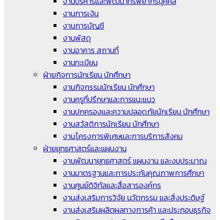
งานบริหารและพัฒนาทรัพยากรบุคคล
งานการเงิน
งานการบัญชี
งานพัสดุ
งานอาคาร สถานที่
งานทะเบียน
ฝ่ายกิจการนักเรียน นักศึกษา
งานกิจกรรมนักเรียน นักศึกษา
งานครูที่ปรึกษาและการแนะแนว
งานปกครองและความปลอดภัยนักเรียน นักศึกษา
งานสวัสดิการนักเรียน นักศึกษา
งานโครงการพิเศษและการบริการสังคม
ฝ่ายยุทธศาสตร์และแผนงาน
งานพัฒนายุทธศาสตร์ แผนงาน และงบประมาณ
งานมาตรฐานและการประกันคุณภาพการศึกษา
งานศูนย์ดิจิทัลและสื่อสารองค์กร
งานส่งเสริมการวิจัย นวัตกรรม และสิ่งประดิษฐ์
งานส่งเสริมผลิตผลทางการค้า และประกอบธุรกิจ