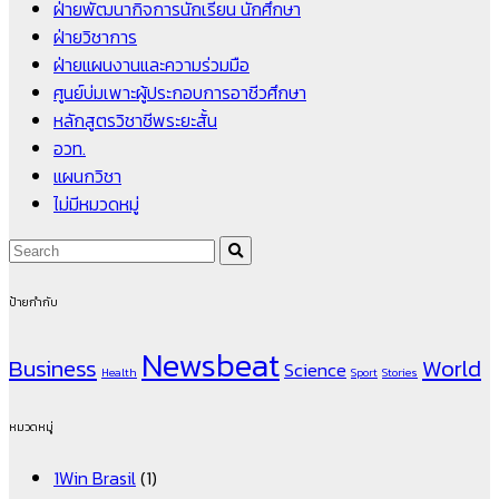
ฝ่ายพัฒนากิจการนักเรียน นักศึกษา
ฝ่ายวิชาการ
ฝ่ายแผนงานและความร่วมมือ
ศูนย์บ่มเพาะผู้ประกอบการอาชีวศึกษา
หลักสูตรวิชาชีพระยะสั้น
อวท.
แผนกวิชา
ไม่มีหมวดหมู่
ป้ายกำกับ
Newsbeat
Business
World
Science
Health
Sport
Stories
หมวดหมู่
1Win Brasil
(1)