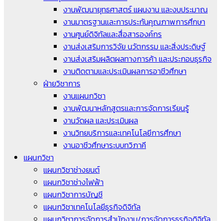
งานพัฒนายุทธศาสตร์ แผนงาน และงบประมาณ
งานมาตรฐานและการประกันคุณภาพการศึกษา
งานศูนย์ดิจิทัลและสื่อสารองค์กร
งานส่งเสริมการวิจัย นวัตกรรม และสิ่งประดิษฐ์
งานส่งเสริมผลิตผลทางการค้า และประกอบธุรกิจ
งานติดตามและประเมินผลการอาชีวศึกษา
ฝ่ายวิชาการ
งานแผนกวิชา
งานพัฒนาหลักสูตรและการจัดการเรียนรู้
งานวัดผล และประเมินผล
งานวิทยบริการและเทคโนโลยีการศึกษา
งานอาชีวศึกษาระบบทวิภาคี
แผนกวิชา
แผนกวิชาช่างยนต์
แผนกวิชาช่างไฟฟ้า
แผนกวิชาการบัญชี
แผนกวิชาเทคโนโลยีธุรกิจดิจิทัล
แผนกวิชาการจัดการสำนักงาน/การจัดการธุรกิจดิจิทัล