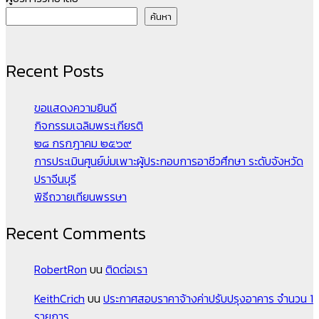
ค้นหา
Recent Posts
ขอแสดงความยินดี
กิจกรรมเฉลิมพระเกียรติ
๒๘ กรกฎาคม ๒๕๖๙
การประเมินศูนย์บ่มเพาะผู้ประกอบการอาชีวศึกษา ระดับจังหวัด
ปราจีนบุรี
พิธีถวายเทียนพรรษา
Recent Comments
RobertRon
บน
ติดต่อเรา
KeithCrich
บน
ประกาศสอบราคาจ้างค่าปรับปรุงอาคาร จำนวน 1
รายการ