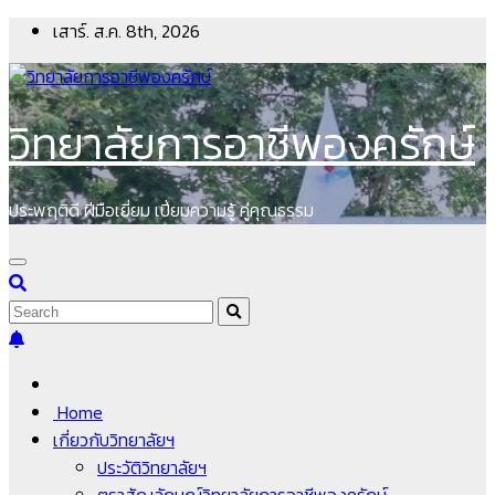
Skip
เสาร์. ส.ค. 8th, 2026
to
content
วิทยาลัยการอาชีพองครักษ์
ประพฤติดี ฝีมือเยี่ยม เปี่ยมความรู้ คู่คุณธรรม
Home
เกี่ยวกับวิทยาลัยฯ
ประวัติวิทยาลัยฯ