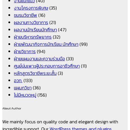
งานแนะแนว
(40)
งานโครงการพิเศษ
(35)
ชมรมวิชาชีพ
(16)
ผลงานทางวิชาการ
(21)
ผลงานนักเรียนนักศึกษา
(47)
ฝ่ายบริหารทรัพยากร
(32)
ฝ่ายพัฒนากิจการนักเรียน นักศึกษา
(99)
ฝ่ายวิชาการ
(94)
ฝ่ายแผนงานและความร่วมมือ
(33)
ศูนย์บ่มเพาะผู้ประกอบการอาชีวศึกษา
(11)
หลักสูตรวิชาชีพระยะสั้น
(3)
อวท.
(133)
แผนกวิชา
(36)
ไม่มีหมวดหมู่
(156)
About Author
We mainly focus on quality code and elegant design with
incredible support. Our
WordPress themes and plugins