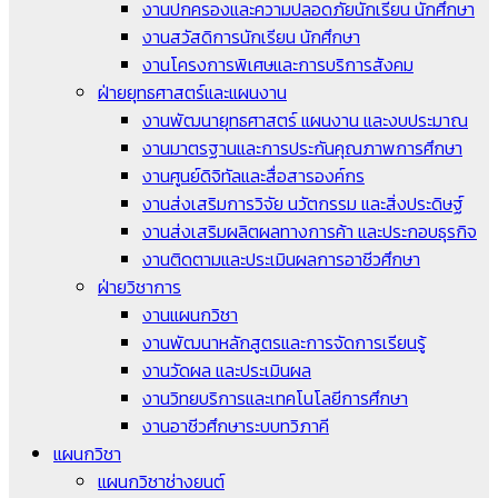
งานปกครองและความปลอดภัยนักเรียน นักศึกษา
งานสวัสดิการนักเรียน นักศึกษา
งานโครงการพิเศษและการบริการสังคม
ฝ่ายยุทธศาสตร์และแผนงาน
งานพัฒนายุทธศาสตร์ แผนงาน และงบประมาณ
งานมาตรฐานและการประกันคุณภาพการศึกษา
งานศูนย์ดิจิทัลและสื่อสารองค์กร
งานส่งเสริมการวิจัย นวัตกรรม และสิ่งประดิษฐ์
งานส่งเสริมผลิตผลทางการค้า และประกอบธุรกิจ
งานติดตามและประเมินผลการอาชีวศึกษา
ฝ่ายวิชาการ
งานแผนกวิชา
งานพัฒนาหลักสูตรและการจัดการเรียนรู้
งานวัดผล และประเมินผล
งานวิทยบริการและเทคโนโลยีการศึกษา
งานอาชีวศึกษาระบบทวิภาคี
แผนกวิชา
แผนกวิชาช่างยนต์