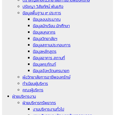
ตราสัญลักษณ์วิทยาลัยการอาชีพองครักษ์
ปรัชญา วิสัยทัศน์ พันธกิจ
ข้อมูลพื้นฐาน ๙ ประการ
ข้อมูลงบประมาณ
ข้อมูลนักเรียน นักศึกษา
ข้อมูลบุคลากร
ข้อมูลวิทยาลัยฯ
ข้อมูลสถานประกอบการ
ข้อมูลหลักสูตร
ข้อมูลอาคาร สถานที่
ข้อมูลครุภัณฑ์
ข้อมูลจังหวัดนครนายก
ผังวิทยาลัยการอาชีพองครักษ์
ทำเนียบผู้บริหาร
คณะผู้บริหาร
ฝ่ายบริหารงาน
ฝ่ายบริหารทรัพยากร
งานบริหารงานทั่วไป