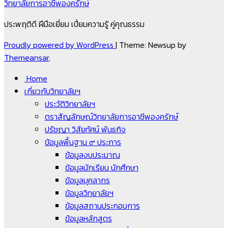
วิทยาลัยการอาชีพองครักษ์
ประพฤติดี ฝีมือเยี่ยม เปี่ยมความรู้ คู่คุณธรรม
Proudly powered by WordPress
|
Theme: Newsup by
Themeansar
.
Home
เกี่ยวกับวิทยาลัยฯ
ประวัติวิทยาลัยฯ
ตราสัญลักษณ์วิทยาลัยการอาชีพองครักษ์
ปรัชญา วิสัยทัศน์ พันธกิจ
ข้อมูลพื้นฐาน ๙ ประการ
ข้อมูลงบประมาณ
ข้อมูลนักเรียน นักศึกษา
ข้อมูลบุคลากร
ข้อมูลวิทยาลัยฯ
ข้อมูลสถานประกอบการ
ข้อมูลหลักสูตร