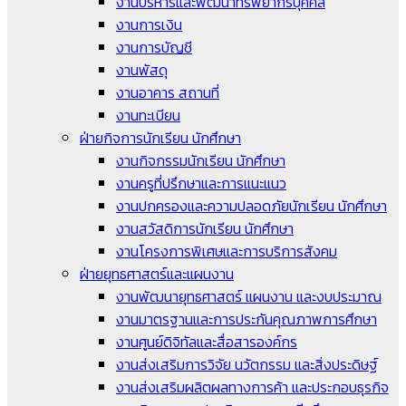
งานบริหารและพัฒนาทรัพยากรบุคคล
งานการเงิน
งานการบัญชี
งานพัสดุ
งานอาคาร สถานที่
งานทะเบียน
ฝ่ายกิจการนักเรียน นักศึกษา
งานกิจกรรมนักเรียน นักศึกษา
งานครูที่ปรึกษาและการแนะแนว
งานปกครองและความปลอดภัยนักเรียน นักศึกษา
งานสวัสดิการนักเรียน นักศึกษา
งานโครงการพิเศษและการบริการสังคม
ฝ่ายยุทธศาสตร์และแผนงาน
งานพัฒนายุทธศาสตร์ แผนงาน และงบประมาณ
งานมาตรฐานและการประกันคุณภาพการศึกษา
งานศูนย์ดิจิทัลและสื่อสารองค์กร
งานส่งเสริมการวิจัย นวัตกรรม และสิ่งประดิษฐ์
งานส่งเสริมผลิตผลทางการค้า และประกอบธุรกิจ