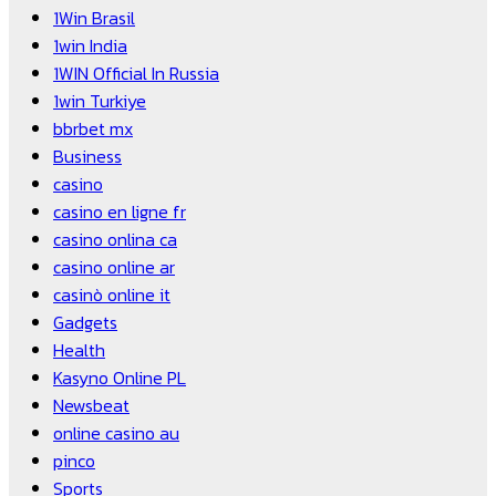
1Win Brasil
1win India
1WIN Official In Russia
1win Turkiye
bbrbet mx
Business
casino
casino en ligne fr
casino onlina ca
casino online ar
casinò online it
Gadgets
Health
Kasyno Online PL
Newsbeat
online casino au
pinco
Sports