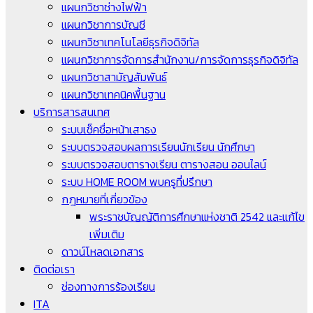
แผนกวิชาช่างไฟฟ้า
แผนกวิชาการบัญชี
แผนกวิชาเทคโนโลยีธุรกิจดิจิทัล
แผนกวิชาการจัดการสำนักงาน/การจัดการธุรกิจดิจิทัล
แผนกวิชาสามัญสัมพันธ์
แผนกวิชาเทคนิคพื้นฐาน
บริการสารสนเทศ
ระบบเช็คชื่อหน้าเสาธง
ระบบตรวจสอบผลการเรียนนักเรียน นักศึกษา
ระบบตรวจสอบตารางเรียน ตารางสอน ออนไลน์
ระบบ HOME ROOM พบครูที่ปรึกษา
กฎหมายที่เกี่ยวข้อง
พระราชบัญญัติการศึกษาแห่งชาติ 2542 และแก้ไข
เพิ่มเติม
ดาวน์โหลดเอกสาร
ติดต่อเรา
ช่องทางการร้องเรียน
ITA