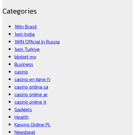
Categories
1Win Brasil
1win India
1WIN Official In Russia
1win Turkiye
bbrbet mx
Business
casino
casino en ligne fr
casino onlina ca
casino online ar
casinò online it
Gadgets
Health
Kasyno Online PL
Newsbeat