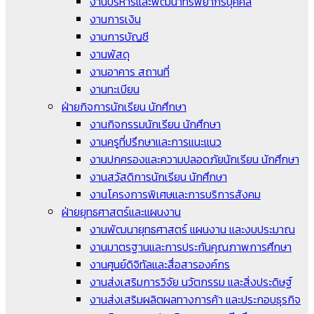
งานบริหารและพัฒนาทรัพยากรบุคคล
งานการเงิน
งานการบัญชี
งานพัสดุ
งานอาคาร สถานที่
งานทะเบียน
ฝ่ายกิจการนักเรียน นักศึกษา
งานกิจกรรมนักเรียน นักศึกษา
งานครูที่ปรึกษาและการแนะแนว
งานปกครองและความปลอดภัยนักเรียน นักศึกษา
งานสวัสดิการนักเรียน นักศึกษา
งานโครงการพิเศษและการบริการสังคม
ฝ่ายยุทธศาสตร์และแผนงาน
งานพัฒนายุทธศาสตร์ แผนงาน และงบประมาณ
งานมาตรฐานและการประกันคุณภาพการศึกษา
งานศูนย์ดิจิทัลและสื่อสารองค์กร
งานส่งเสริมการวิจัย นวัตกรรม และสิ่งประดิษฐ์
งานส่งเสริมผลิตผลทางการค้า และประกอบธุรกิจ