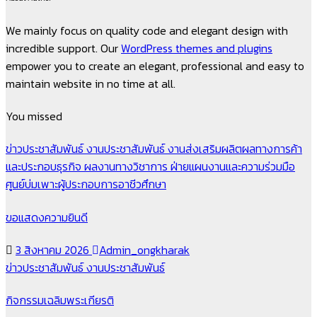
We mainly focus on quality code and elegant design with
incredible support. Our
WordPress themes and plugins
empower you to create an elegant, professional and easy to
maintain website in no time at all.
You missed
ข่าวประชาสัมพันธ์
งานประชาสัมพันธ์
งานส่งเสริมผลิตผลทางการค้า
และประกอบธุรกิจ
ผลงานทางวิชาการ
ฝ่ายแผนงานและความร่วมมือ
ศูนย์บ่มเพาะผู้ประกอบการอาชีวศึกษา
ขอแสดงความยินดี
3 สิงหาคม 2026
Admin_ongkharak
ข่าวประชาสัมพันธ์
งานประชาสัมพันธ์
กิจกรรมเฉลิมพระเกียรติ