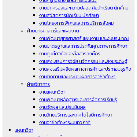
งานครูที่ปรึกษาและการแนะแนว
งานปกครองและความปลอดภัยนักเรียน นักศึกษา
งานสวัสดิการนักเรียน นักศึกษา
งานโครงการพิเศษและการบริการสังคม
ฝ่ายยุทธศาสตร์และแผนงาน
งานพัฒนายุทธศาสตร์ แผนงาน และงบประมาณ
งานมาตรฐานและการประกันคุณภาพการศึกษา
งานศูนย์ดิจิทัลและสื่อสารองค์กร
งานส่งเสริมการวิจัย นวัตกรรม และสิ่งประดิษฐ์
งานส่งเสริมผลิตผลทางการค้า และประกอบธุรกิจ
งานติดตามและประเมินผลการอาชีวศึกษา
ฝ่ายวิชาการ
งานแผนกวิชา
งานพัฒนาหลักสูตรและการจัดการเรียนรู้
งานวัดผล และประเมินผล
งานวิทยบริการและเทคโนโลยีการศึกษา
งานอาชีวศึกษาระบบทวิภาคี
แผนกวิชา