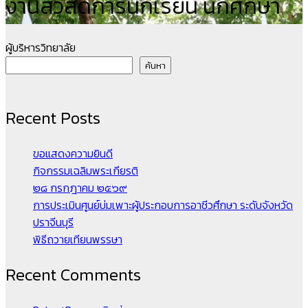
งานสวัสดิการนักเรียน นักศึกษา
ผู้บริหารวิทยาลัย
ค้นหา
Recent Posts
ขอแสดงความยินดี
กิจกรรมเฉลิมพระเกียรติ
๒๘ กรกฎาคม ๒๕๖๙
การประเมินศูนย์บ่มเพาะผู้ประกอบการอาชีวศึกษา ระดับจังหวัด
ปราจีนบุรี
พิธีถวายเทียนพรรษา
Recent Comments