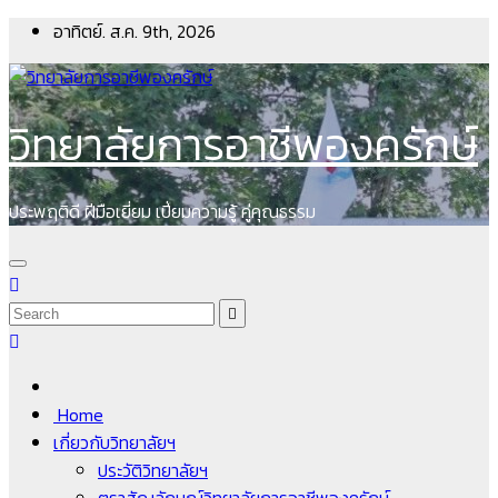
Skip
อาทิตย์. ส.ค. 9th, 2026
to
content
วิทยาลัยการอาชีพองครักษ์
ประพฤติดี ฝีมือเยี่ยม เปี่ยมความรู้ คู่คุณธรรม
Home
เกี่ยวกับวิทยาลัยฯ
ประวัติวิทยาลัยฯ