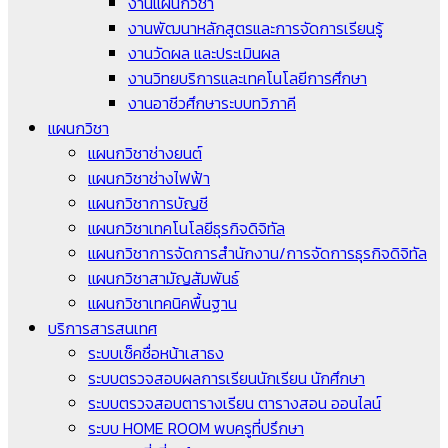
งานแผนกวิชา
งานพัฒนาหลักสูตรและการจัดการเรียนรู้
งานวัดผล และประเมินผล
งานวิทยบริการและเทคโนโลยีการศึกษา
งานอาชีวศึกษาระบบทวิภาคี
แผนกวิชา
แผนกวิชาช่างยนต์
แผนกวิชาช่างไฟฟ้า
แผนกวิชาการบัญชี
แผนกวิชาเทคโนโลยีธุรกิจดิจิทัล
แผนกวิชาการจัดการสำนักงาน/การจัดการธุรกิจดิจิทัล
แผนกวิชาสามัญสัมพันธ์
แผนกวิชาเทคนิคพื้นฐาน
บริการสารสนเทศ
ระบบเช็คชื่อหน้าเสาธง
ระบบตรวจสอบผลการเรียนนักเรียน นักศึกษา
ระบบตรวจสอบตารางเรียน ตารางสอน ออนไลน์
ระบบ HOME ROOM พบครูที่ปรึกษา