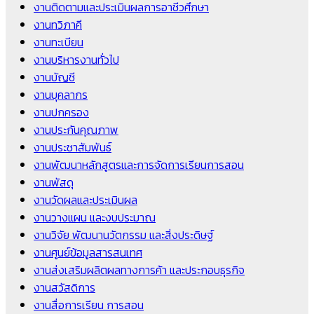
งานติดตามและประเมินผลการอาชีวศึกษา
งานทวิภาคี
งานทะเบียน
งานบริหารงานทั่วไป
งานบัญชี
งานบุคลากร
งานปกครอง
งานประกันคุณภาพ
งานประชาสัมพันธ์
งานพัฒนาหลักสูตรและการจัดการเรียนการสอน
งานพัสดุ
งานวัดผลและประเมินผล
งานวางแผน และงบประมาณ
งานวิจัย พัฒนานวัตกรรม และสิ่งประดิษฐ์
งานศูนย์ข้อมูลสารสนเทศ
งานส่งเสริมผลิตผลทางการค้า และประกอบธุรกิจ
งานสวัสดิการ
งานสื่อการเรียน การสอน