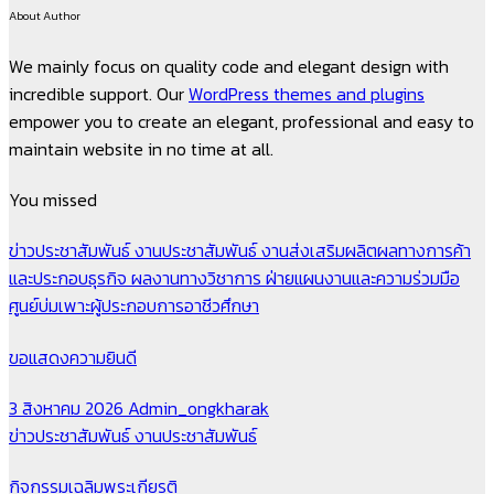
About Author
We mainly focus on quality code and elegant design with
incredible support. Our
WordPress themes and plugins
empower you to create an elegant, professional and easy to
maintain website in no time at all.
You missed
ข่าวประชาสัมพันธ์
งานประชาสัมพันธ์
งานส่งเสริมผลิตผลทางการค้า
และประกอบธุรกิจ
ผลงานทางวิชาการ
ฝ่ายแผนงานและความร่วมมือ
ศูนย์บ่มเพาะผู้ประกอบการอาชีวศึกษา
ขอแสดงความยินดี
3 สิงหาคม 2026
Admin_ongkharak
ข่าวประชาสัมพันธ์
งานประชาสัมพันธ์
กิจกรรมเฉลิมพระเกียรติ