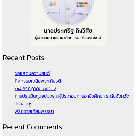
Recent Posts
ขอแสดงความยินดี
กิจกรรมเฉลิมพระเกียรติ
๒๘ กรกฎาคม ๒๕๖๙
การประเมินศูนย์บ่มเพาะผู้ประกอบการอาชีวศึกษา ระดับจังหวัด
ปราจีนบุรี
พิธีถวายเทียนพรรษา
Recent Comments