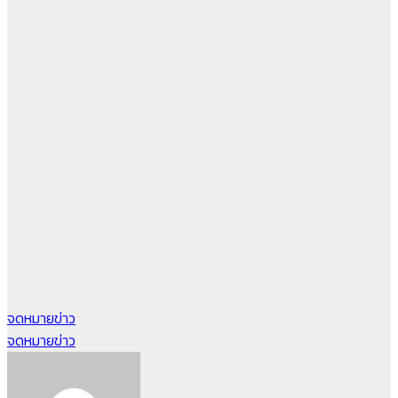
แนะแนว
จดหมายข่าว
จดหมายข่าว
เรื่อง