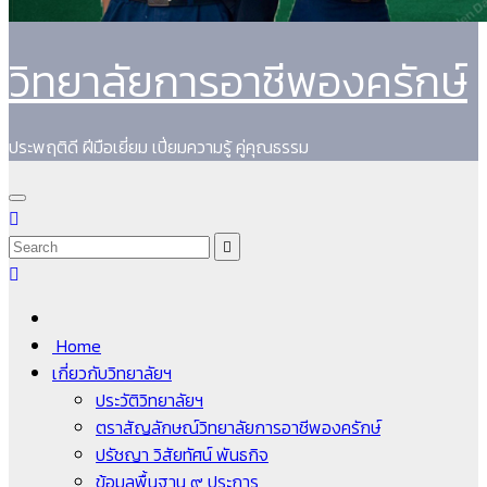
วิทยาลัยการอาชีพองครักษ์
ประพฤติดี ฝีมือเยี่ยม เปี่ยมความรู้ คู่คุณธรรม
Home
เกี่ยวกับวิทยาลัยฯ
ประวัติวิทยาลัยฯ
ตราสัญลักษณ์วิทยาลัยการอาชีพองครักษ์
ปรัชญา วิสัยทัศน์ พันธกิจ
ข้อมูลพื้นฐาน ๙ ประการ