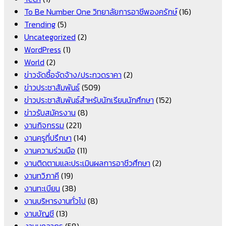
To Be Number One วิทยาลัยการอาชีพองครักษ์
(16)
Trending
(5)
Uncategorized
(2)
WordPress
(1)
World
(2)
ข่าวจัดซื้อจัดจ้าง/ประกวดราคา
(2)
ข่าวประชาสัมพันธ์
(509)
ข่าวประชาสัมพันธ์สำหรับนักเรียนนักศึกษา
(152)
ข่าวรับสมัครงาน
(8)
งานกิจกรรม
(221)
งานครูที่ปรึกษา
(14)
งานความร่วมมือ
(11)
งานติดตามและประเมินผลการอาชีวศึกษา
(2)
งานทวิภาคี
(19)
งานทะเบียน
(38)
งานบริหารงานทั่วไป
(8)
งานบัญชี
(13)
งานบุคลากร
(58)