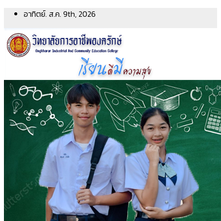
Skip
อาทิตย์. ส.ค. 9th, 2026
to
content