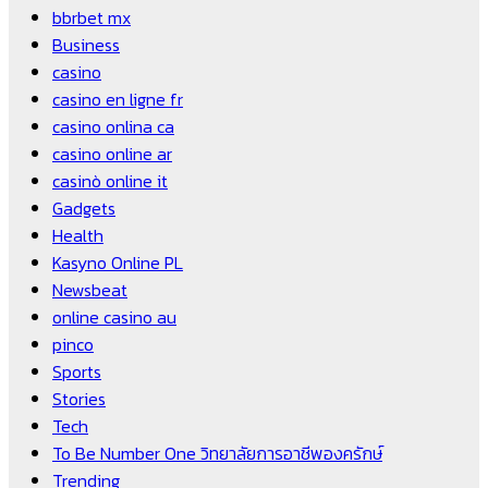
bbrbet mx
Business
casino
casino en ligne fr
casino onlina ca
casino online ar
casinò online it
Gadgets
Health
Kasyno Online PL
Newsbeat
online casino au
pinco
Sports
Stories
Tech
To Be Number One วิทยาลัยการอาชีพองครักษ์
Trending