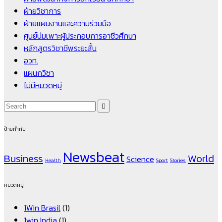
ฝ่ายวิชาการ
ฝ่ายแผนงานและความร่วมมือ
ศูนย์บ่มเพาะผู้ประกอบการอาชีวศึกษา
หลักสูตรวิชาชีพระยะสั้น
อวท.
แผนกวิชา
ไม่มีหมวดหมู่
ป้ายกำกับ
Newsbeat
Business
World
Science
Health
Sport
Stories
หมวดหมู่
1Win Brasil
(1)
1win India
(1)