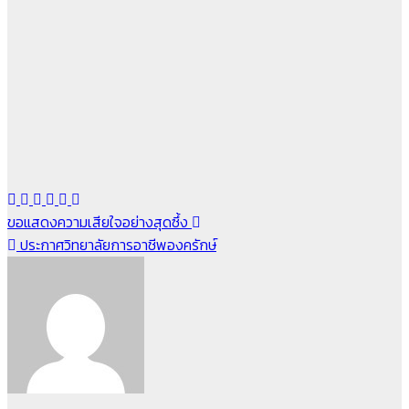
แนะแนว
ขอแสดงความเสียใจอย่างสุดซึ้ง
ประกาศวิทยาลัยการอาชีพองครักษ์
เรื่อง