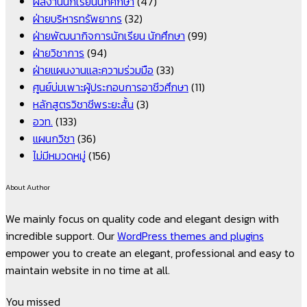
ผลงานนักเรียนนักศึกษา
(47)
ฝ่ายบริหารทรัพยากร
(32)
ฝ่ายพัฒนากิจการนักเรียน นักศึกษา
(99)
ฝ่ายวิชาการ
(94)
ฝ่ายแผนงานและความร่วมมือ
(33)
ศูนย์บ่มเพาะผู้ประกอบการอาชีวศึกษา
(11)
หลักสูตรวิชาชีพระยะสั้น
(3)
อวท.
(133)
แผนกวิชา
(36)
ไม่มีหมวดหมู่
(156)
About Author
We mainly focus on quality code and elegant design with
incredible support. Our
WordPress themes and plugins
empower you to create an elegant, professional and easy to
maintain website in no time at all.
You missed