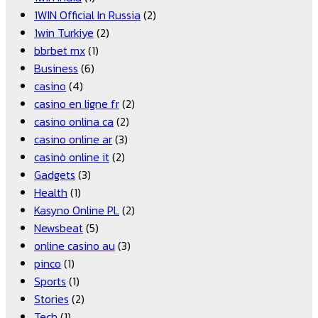
1WIN Official In Russia
(2)
1win Turkiye
(2)
bbrbet mx
(1)
Business
(6)
casino
(4)
casino en ligne fr
(2)
casino onlina ca
(2)
casino online ar
(3)
casinò online it
(2)
Gadgets
(3)
Health
(1)
Kasyno Online PL
(2)
Newsbeat
(5)
online casino au
(3)
pinco
(1)
Sports
(1)
Stories
(2)
Tech
(1)