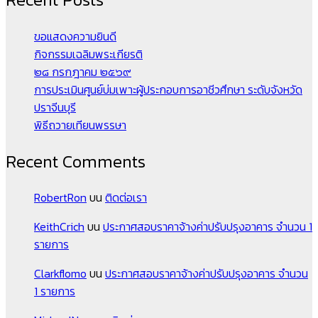
ขอแสดงความยินดี
กิจกรรมเฉลิมพระเกียรติ
๒๘ กรกฎาคม ๒๕๖๙
การประเมินศูนย์บ่มเพาะผู้ประกอบการอาชีวศึกษา ระดับจังหวัด
ปราจีนบุรี
พิธีถวายเทียนพรรษา
Recent Comments
RobertRon
บน
ติดต่อเรา
KeithCrich
บน
ประกาศสอบราคาจ้างค่าปรับปรุงอาคาร จำนวน 1
รายการ
Clarkflomo
บน
ประกาศสอบราคาจ้างค่าปรับปรุงอาคาร จำนวน
1 รายการ