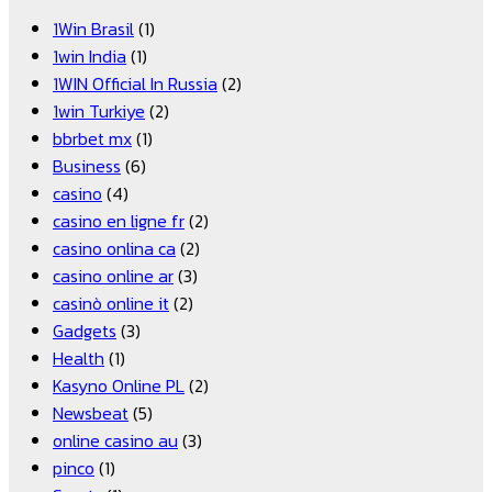
1Win Brasil
(1)
1win India
(1)
1WIN Official In Russia
(2)
1win Turkiye
(2)
bbrbet mx
(1)
Business
(6)
casino
(4)
casino en ligne fr
(2)
casino onlina ca
(2)
casino online ar
(3)
casinò online it
(2)
Gadgets
(3)
Health
(1)
Kasyno Online PL
(2)
Newsbeat
(5)
online casino au
(3)
pinco
(1)