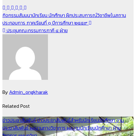
แนะแนว
กิจกรรมสัมมนานักเรียน นักศึกษา ฝึกประสบการณ์วิชาชีพในสถาน
ประกอบการ ภาคเรียนที่ ๑ ปีการศึกษา ๒๕๕๙
เรื่อง
ประชุมคณะกรรมการภาคี ๔ ฝ่าย
By
Admin_ongkharak
Related Post
ข่าวประชาสัมพันธ์
ข่าวประชาสัมพันธ์สำหรับนักเรียนนักศึกษา
งาน
ประชาสัมพันธ์
ผลงานทางวิชาการ
ผลงานนักเรียนนักศึกษา
ฝ่าย
วิชาการ
แผนกวิชา