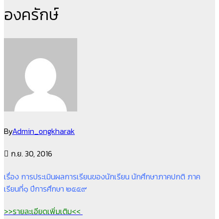
องครักษ์
By
Admin_ongkharak
ก.ย. 30, 2016
เรื่อง การประเมินผลการเรียนของนักเรียน นักศึกษาภาคปกติ ภาค
เรียนที่๑ ปีการศึกษา ๒๕๕๙
>>รายละเอียดเพิ่มเติม<<