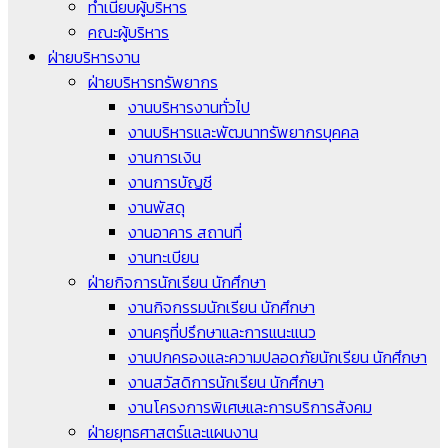
ทำเนียบผู้บริหาร
คณะผู้บริหาร
ฝ่ายบริหารงาน
ฝ่ายบริหารทรัพยากร
งานบริหารงานทั่วไป
งานบริหารและพัฒนาทรัพยากรบุคคล
งานการเงิน
งานการบัญชี
งานพัสดุ
งานอาคาร สถานที่
งานทะเบียน
ฝ่ายกิจการนักเรียน นักศึกษา
งานกิจกรรมนักเรียน นักศึกษา
งานครูที่ปรึกษาและการแนะแนว
งานปกครองและความปลอดภัยนักเรียน นักศึกษา
งานสวัสดิการนักเรียน นักศึกษา
งานโครงการพิเศษและการบริการสังคม
ฝ่ายยุทธศาสตร์และแผนงาน