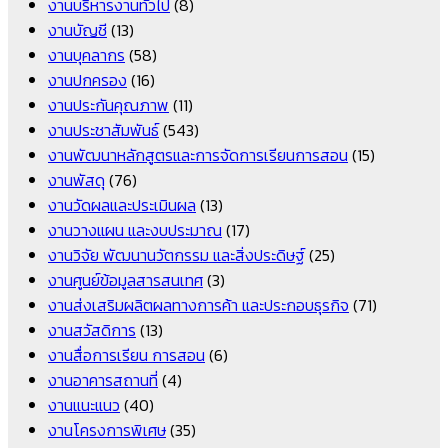
งานบริหารงานทั่วไป
(8)
งานบัญชี
(13)
งานบุคลากร
(58)
งานปกครอง
(16)
งานประกันคุณภาพ
(11)
งานประชาสัมพันธ์
(543)
งานพัฒนาหลักสูตรและการจัดการเรียนการสอน
(15)
งานพัสดุ
(76)
งานวัดผลและประเมินผล
(13)
งานวางแผน และงบประมาณ
(17)
งานวิจัย พัฒนานวัตกรรม และสิ่งประดิษฐ์
(25)
งานศูนย์ข้อมูลสารสนเทศ
(3)
งานส่งเสริมผลิตผลทางการค้า และประกอบธุรกิจ
(71)
งานสวัสดิการ
(13)
งานสื่อการเรียน การสอน
(6)
งานอาคารสถานที่
(4)
งานแนะแนว
(40)
งานโครงการพิเศษ
(35)