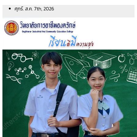
Skip
ศุกร์. ส.ค. 7th, 2026
to
content