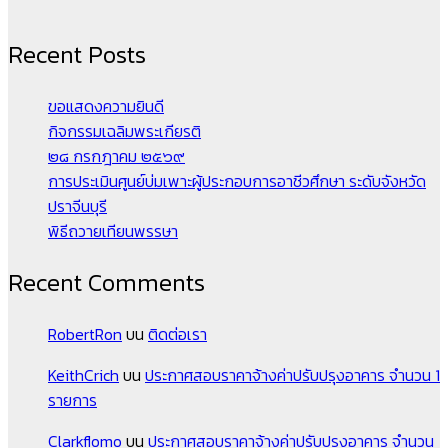
Recent Posts
ขอแสดงความยินดี
กิจกรรมเฉลิมพระเกียรติ
๒๘ กรกฎาคม ๒๕๖๙
การประเมินศูนย์บ่มเพาะผู้ประกอบการอาชีวศึกษา ระดับจังหวัด
ปราจีนบุรี
พิธีถวายเทียนพรรษา
Recent Comments
RobertRon
บน
ติดต่อเรา
KeithCrich
บน
ประกาศสอบราคาจ้างค่าปรับปรุงอาคาร จำนวน 1
รายการ
Clarkflomo
บน
ประกาศสอบราคาจ้างค่าปรับปรุงอาคาร จำนวน