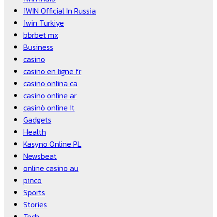
1WIN Official In Russia
1win Turkiye
bbrbet mx
Business
casino
casino en ligne fr
casino onlina ca
casino online ar
casinò online it
Gadgets
Health
Kasyno Online PL
Newsbeat
online casino au
pinco
Sports
Stories
Tech