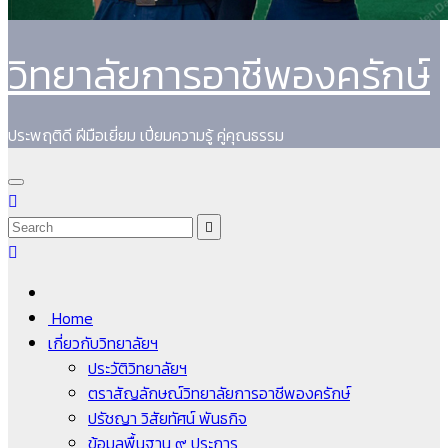
วิทยาลัยการอาชีพองครักษ์
ประพฤติดี ฝีมือเยี่ยม เปี่ยมความรู้ คู่คุณธรรม
Home
เกี่ยวกับวิทยาลัยฯ
ประวัติวิทยาลัยฯ
ตราสัญลักษณ์วิทยาลัยการอาชีพองครักษ์
ปรัชญา วิสัยทัศน์ พันธกิจ
ข้อมูลพื้นฐาน ๙ ประการ