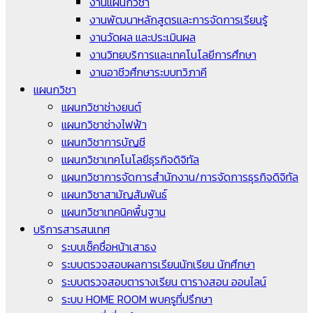
งานแผนกวิชา
งานพัฒนาหลักสูตรและการจัดการเรียนรู้
งานวัดผล และประเมินผล
งานวิทยบริการและเทคโนโลยีการศึกษา
งานอาชีวศึกษาระบบทวิภาคี
แผนกวิชา
แผนกวิชาช่างยนต์
แผนกวิชาช่างไฟฟ้า
แผนกวิชาการบัญชี
แผนกวิชาเทคโนโลยีธุรกิจดิจิทัล
แผนกวิชาการจัดการสำนักงาน/การจัดการธุรกิจดิจิทัล
แผนกวิชาสามัญสัมพันธ์
แผนกวิชาเทคนิคพื้นฐาน
บริการสารสนเทศ
ระบบเช็คชื่อหน้าเสาธง
ระบบตรวจสอบผลการเรียนนักเรียน นักศึกษา
ระบบตรวจสอบตารางเรียน ตารางสอน ออนไลน์
ระบบ HOME ROOM พบครูที่ปรึกษา