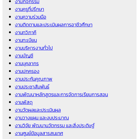
งานกิจกรรม
งานครูที่ปรึกษา
งานความร่วมมือ
งานติดตามและประเมินผลการอาชีวศึกษา
งานทวิภาคี
งานทะเบียน
งานบริหารงานทั่วไป
งานบัญชี
งานบุคลากร
งานปกครอง
งานประกันคุณภาพ
งานประชาสัมพันธ์
งานพัฒนาหลักสูตรและการจัดการเรียนการสอน
งานพัสดุ
งานวัดผลและประเมินผล
งานวางแผน และงบประมาณ
งานวิจัย พัฒนานวัตกรรม และสิ่งประดิษฐ์
งานศูนย์ข้อมูลสารสนเทศ