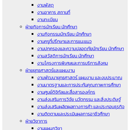
งานพัสดุ
งานอาคาร สถานที่
งานทะเบียน
ฝ่ายกิจการนักเรียน นักศึกษา
งานกิจกรรมนักเรียน นักศึกษา
งานครูที่ปรึกษาและการแนะแนว
งานปกครองและความปลอดภัยนักเรียน นักศึกษา
งานสวัสดิการนักเรียน นักศึกษา
งานโครงการพิเศษและการบริการสังคม
ฝ่ายยุทธศาสตร์และแผนงาน
งานพัฒนายุทธศาสตร์ แผนงาน และงบประมาณ
งานมาตรฐานและการประกันคุณภาพการศึกษา
งานศูนย์ดิจิทัลและสื่อสารองค์กร
งานส่งเสริมการวิจัย นวัตกรรม และสิ่งประดิษฐ์
งานส่งเสริมผลิตผลทางการค้า และประกอบธุรกิจ
งานติดตามและประเมินผลการอาชีวศึกษา
ฝ่ายวิชาการ
งานแผนกวิชา