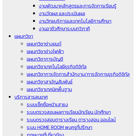
งานพัฒนาหลักสูตรและการจัดการเรียนรู้
งานวัดผล และประเมินผล
งานวิทยบริการและเทคโนโลยีการศึกษา
งานอาชีวศึกษาระบบทวิภาคี
แผนกวิชา
แผนกวิชาช่างยนต์
แผนกวิชาช่างไฟฟ้า
แผนกวิชาการบัญชี
แผนกวิชาเทคโนโลยีธุรกิจดิจิทัล
แผนกวิชาการจัดการสำนักงาน/การจัดการธุรกิจดิจิทัล
แผนกวิชาสามัญสัมพันธ์
แผนกวิชาเทคนิคพื้นฐาน
บริการสารสนเทศ
ระบบเช็คชื่อหน้าเสาธง
ระบบตรวจสอบผลการเรียนนักเรียน นักศึกษา
ระบบตรวจสอบตารางเรียน ตารางสอน ออนไลน์
ระบบ HOME ROOM พบครูที่ปรึกษา
กฎหมายที่เกี่ยวข้อง