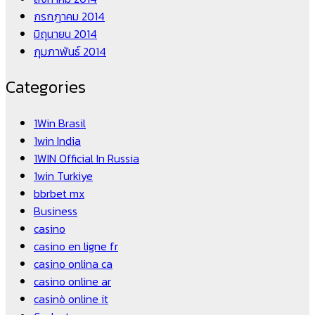
กรกฎาคม 2014
มิถุนายน 2014
กุมภาพันธ์ 2014
Categories
1Win Brasil
1win India
1WIN Official In Russia
1win Turkiye
bbrbet mx
Business
casino
casino en ligne fr
casino onlina ca
casino online ar
casinò online it