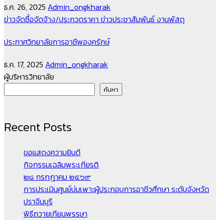
ธ.ค. 26, 2025
Admin_ongkharak
ข่าวจัดซื้อจัดจ้าง/ประกวดราคา
ข่าวประชาสัมพันธ์
งานพัสดุ
ประกาศวิทยาลัยการอาชีพองครักษ์
ธ.ค. 17, 2025
Admin_ongkharak
ผู้บริหารวิทยาลัย
ค้นหา
Recent Posts
ขอแสดงความยินดี
กิจกรรมเฉลิมพระเกียรติ
๒๘ กรกฎาคม ๒๕๖๙
การประเมินศูนย์บ่มเพาะผู้ประกอบการอาชีวศึกษา ระดับจังหวัด
ปราจีนบุรี
พิธีถวายเทียนพรรษา