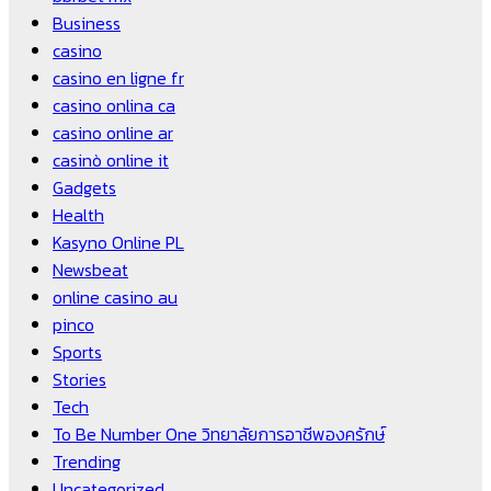
Business
casino
casino en ligne fr
casino onlina ca
casino online ar
casinò online it
Gadgets
Health
Kasyno Online PL
Newsbeat
online casino au
pinco
Sports
Stories
Tech
To Be Number One วิทยาลัยการอาชีพองครักษ์
Trending
Uncategorized