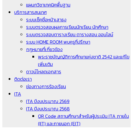
แผนกวิชาเทคนิคพื้นฐาน
บริการสารสนเทศ
ระบบเช็คชื่อหน้าเสาธง
ระบบตรวจสอบผลการเรียนนักเรียน นักศึกษา
ระบบตรวจสอบตารางเรียน ตารางสอน ออนไลน์
ระบบ HOME ROOM พบครูที่ปรึกษา
กฎหมายที่เกี่ยวข้อง
พระราชบัญญัติการศึกษาแห่งชาติ 2542 และแก้ไข
เพิ่มเติม
ดาวน์โหลดเอกสาร
ติดต่อเรา
ช่องทางการร้องเรียน
ITA
ITA ปีงบประมาณ 2569
ITA ปีงบประมาณ 2568
QR Code สถานศึกษาสำหรับผู้ประเมิน ITA ภายใน
(IIT) และภายนอก (EIT)