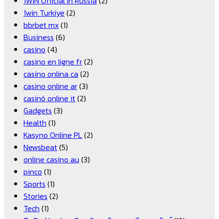
1WIN Official In Russia
(2)
1win Turkiye
(2)
bbrbet mx
(1)
Business
(6)
casino
(4)
casino en ligne fr
(2)
casino onlina ca
(2)
casino online ar
(3)
casinò online it
(2)
Gadgets
(3)
Health
(1)
Kasyno Online PL
(2)
Newsbeat
(5)
online casino au
(3)
pinco
(1)
Sports
(1)
Stories
(2)
Tech
(1)