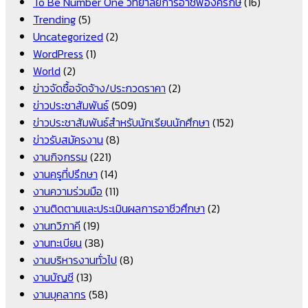
To Be Number One วิทยาลัยการอาชีพองครักษ์
(16)
Trending
(5)
Uncategorized
(2)
WordPress
(1)
World
(2)
ข่าวจัดซื้อจัดจ้าง/ประกวดราคา
(2)
ข่าวประชาสัมพันธ์
(509)
ข่าวประชาสัมพันธ์สำหรับนักเรียนนักศึกษา
(152)
ข่าวรับสมัครงาน
(8)
งานกิจกรรม
(221)
งานครูที่ปรึกษา
(14)
งานความร่วมมือ
(11)
งานติดตามและประเมินผลการอาชีวศึกษา
(2)
งานทวิภาคี
(19)
งานทะเบียน
(38)
งานบริหารงานทั่วไป
(8)
งานบัญชี
(13)
งานบุคลากร
(58)