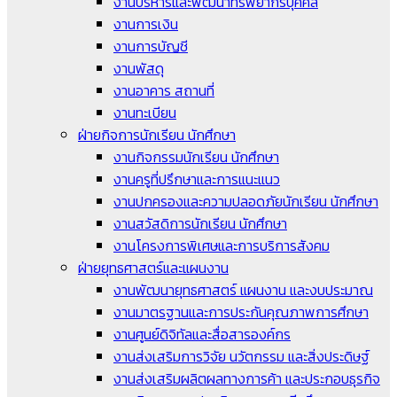
งานบริหารและพัฒนาทรัพยากรบุคคล
งานการเงิน
งานการบัญชี
งานพัสดุ
งานอาคาร สถานที่
งานทะเบียน
ฝ่ายกิจการนักเรียน นักศึกษา
งานกิจกรรมนักเรียน นักศึกษา
งานครูที่ปรึกษาและการแนะแนว
งานปกครองและความปลอดภัยนักเรียน นักศึกษา
งานสวัสดิการนักเรียน นักศึกษา
งานโครงการพิเศษและการบริการสังคม
ฝ่ายยุทธศาสตร์และแผนงาน
งานพัฒนายุทธศาสตร์ แผนงาน และงบประมาณ
งานมาตรฐานและการประกันคุณภาพการศึกษา
งานศูนย์ดิจิทัลและสื่อสารองค์กร
งานส่งเสริมการวิจัย นวัตกรรม และสิ่งประดิษฐ์
งานส่งเสริมผลิตผลทางการค้า และประกอบธุรกิจ