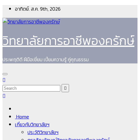
Skip
อาทิตย์. ส.ค. 9th, 2026
to
content
วิทยาลัยการอาชีพองครักษ์
ประพฤติดี ฝีมือเยี่ยม เปี่ยมความรู้ คู่คุณธรรม
Home
เกี่ยวกับวิทยาลัยฯ
ประวัติวิทยาลัยฯ