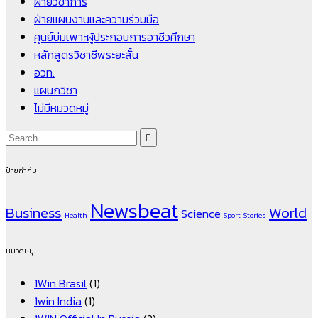
ฝ่ายวิชาการ
ฝ่ายแผนงานและความร่วมมือ
ศูนย์บ่มเพาะผู้ประกอบการอาชีวศึกษา
หลักสูตรวิชาชีพระยะสั้น
อวท.
แผนกวิชา
ไม่มีหมวดหมู่
ป้ายกำกับ
Newsbeat
Business
World
Science
Health
Sport
Stories
หมวดหมู่
1Win Brasil
(1)
1win India
(1)