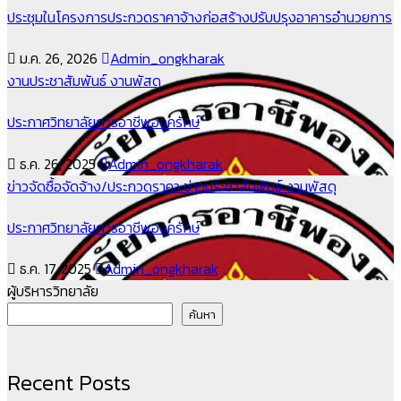
ประชุมในโครงการประกวดราคาจ้างก่อสร้างปรับปรุงอาคารอำนวยการ
ม.ค. 26, 2026
Admin_ongkharak
งานประชาสัมพันธ์
งานพัสดุ
ประกาศวิทยาลัยการอาชีพองครักษ์
ธ.ค. 26, 2025
Admin_ongkharak
ข่าวจัดซื้อจัดจ้าง/ประกวดราคา
ข่าวประชาสัมพันธ์
งานพัสดุ
ประกาศวิทยาลัยการอาชีพองครักษ์
ธ.ค. 17, 2025
Admin_ongkharak
ผู้บริหารวิทยาลัย
ค้นหา
Recent Posts