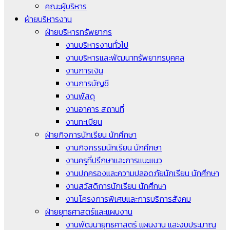
คณะผู้บริหาร
ฝ่ายบริหารงาน
ฝ่ายบริหารทรัพยากร
งานบริหารงานทั่วไป
งานบริหารและพัฒนาทรัพยากรบุคคล
งานการเงิน
งานการบัญชี
งานพัสดุ
งานอาคาร สถานที่
งานทะเบียน
ฝ่ายกิจการนักเรียน นักศึกษา
งานกิจกรรมนักเรียน นักศึกษา
งานครูที่ปรึกษาและการแนะแนว
งานปกครองและความปลอดภัยนักเรียน นักศึกษา
งานสวัสดิการนักเรียน นักศึกษา
งานโครงการพิเศษและการบริการสังคม
ฝ่ายยุทธศาสตร์และแผนงาน
งานพัฒนายุทธศาสตร์ แผนงาน และงบประมาณ