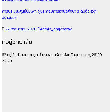
การประเมินศูนย์บ่มเพาะผู้ประกอบการอาชีวศึกษา ระดับจังหวัด
ปราจีนบุรี
27 กรกฎาคม 2026
Admin_ongkharak
ที่อยู่วิทยาลัย
62 หมู่ 3, ตำบลทรายมูล อำเภอองครักษ์ จังหวัดนครนายก, 26120
26120