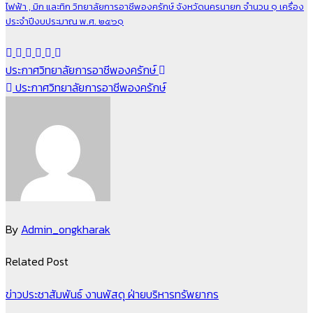
ไฟฟ้า , มิก และทิก วิทยาลัยการอาชีพองครักษ์ จังหวัดนครนายก จำนวน ๑ เครื่อง
ประจำปีงบประมาณ พ.ศ. ๒๕๖๑
แนะแนว
ประกาศวิทยาลัยการอาชีพองครักษ์
ประกาศวิทยาลัยการอาชีพองครักษ์
เรื่อง
By
Admin_ongkharak
Related Post
ข่าวประชาสัมพันธ์
งานพัสดุ
ฝ่ายบริหารทรัพยากร