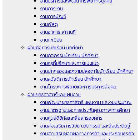
งานบริหารและพัฒนาทรัพยากรบุคคล
งานการเงิน
งานการบัญชี
งานพัสดุ
งานอาคาร สถานที่
งานทะเบียน
ฝ่ายกิจการนักเรียน นักศึกษา
งานกิจกรรมนักเรียน นักศึกษา
งานครูที่ปรึกษาและการแนะแนว
งานปกครองและความปลอดภัยนักเรียน นักศึกษา
งานสวัสดิการนักเรียน นักศึกษา
งานโครงการพิเศษและการบริการสังคม
ฝ่ายยุทธศาสตร์และแผนงาน
งานพัฒนายุทธศาสตร์ แผนงาน และงบประมาณ
งานมาตรฐานและการประกันคุณภาพการศึกษา
งานศูนย์ดิจิทัลและสื่อสารองค์กร
งานส่งเสริมการวิจัย นวัตกรรม และสิ่งประดิษฐ์
งานส่งเสริมผลิตผลทางการค้า และประกอบธุรกิจ