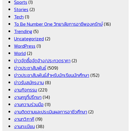
Sports
(1)
Stories
(2)
Tech
(1)
To Be Number One วิทยาลัยการอาชีพองครักษ์
(16)
Trending
(5)
Uncategorized
(2)
WordPress
(1)
World
(2)
ข่าวจัดซื้อจัดจ้าง/ประกวดราคา
(2)
ข่าวประชาสัมพันธ์
(509)
ข่าวประชาสัมพันธ์สำหรับนักเรียนนักศึกษา
(152)
ข่าวรับสมัครงาน
(8)
งานกิจกรรม
(221)
งานครูที่ปรึกษา
(14)
งานความร่วมมือ
(11)
งานติดตามและประเมินผลการอาชีวศึกษา
(2)
งานทวิภาคี
(19)
งานทะเบียน
(38)