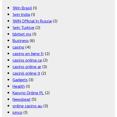
1Win Brasil
(1)
1win India
(1)
1WIN Official In Russia
(2)
1win Turkiye
(2)
bbrbet mx
(1)
Business
(6)
casino
(4)
casino en ligne fr
(2)
casino onlina ca
(2)
casino online ar
(3)
casinò online it
(2)
Gadgets
(3)
Health
(1)
Kasyno Online PL
(2)
Newsbeat
(5)
online casino au
(3)
pinco
(1)