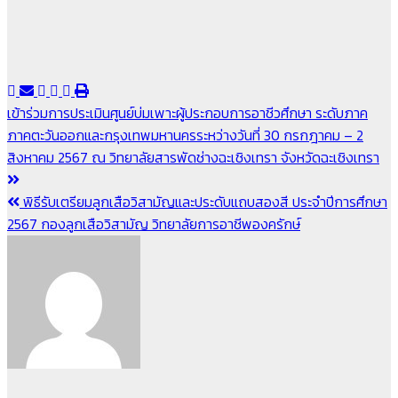
แนะแนว
เข้าร่วมการประเมินศูนย์บ่มเพาะผู้ประกอบการอาชีวศึกษา ระดับภาค
ภาคตะวันออกและกรุงเทพมหานครระหว่างวันที่ 30 กรกฎาคม – 2
เรื่อง
สิงหาคม 2567 ณ วิทยาลัยสารพัดช่างฉะเชิงเทรา จังหวัดฉะเชิงเทรา
พิธีรับเตรียมลูกเสือวิสามัญและประดับแถบสองสี ประจำปีการศึกษา
2567 กองลูกเสือวิสามัญ วิทยาลัยการอาชีพองครักษ์