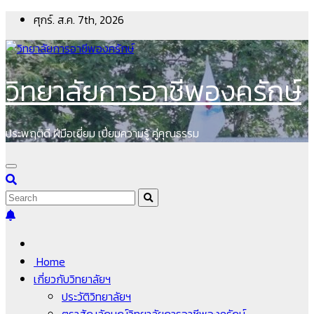
Skip
ศุกร์. ส.ค. 7th, 2026
to
content
วิทยาลัยการอาชีพองครักษ์
ประพฤติดี ฝีมือเยี่ยม เปี่ยมความรู้ คู่คุณธรรม
Home
เกี่ยวกับวิทยาลัยฯ
ประวัติวิทยาลัยฯ