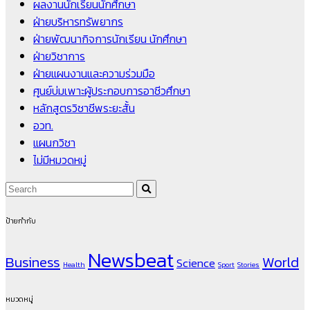
ผลงานนักเรียนนักศึกษา
ฝ่ายบริหารทรัพยากร
ฝ่ายพัฒนากิจการนักเรียน นักศึกษา
ฝ่ายวิชาการ
ฝ่ายแผนงานและความร่วมมือ
ศูนย์บ่มเพาะผู้ประกอบการอาชีวศึกษา
หลักสูตรวิชาชีพระยะสั้น
อวท.
แผนกวิชา
ไม่มีหมวดหมู่
ป้ายกำกับ
Newsbeat
Business
World
Science
Health
Sport
Stories
หมวดหมู่