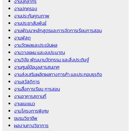
งานบุคลากร
งานปกครอง
งานประกันคุณภาพ
งานประชาสัมพันธ์
งานพัฒนาหลักสูตรและการจัดการเรียนการสอน
งานพัสดุ
งานวัดผลและประเมินผล
งานวางแผน และงบประมาณ
งานวิจัย พัฒนานวัตกรรม และสิ่งประดิษฐ์
งานศูนย์ข้อมูลสารสนเทศ
งานส่งเสริมผลิตผลทางการค้า และประกอบธุรกิจ
งานสวัสดิการ
งานสื่อการเรียน การสอน
งานอาคารสถานที่
งานแนะแนว
งานโครงการพิเศษ
ชมรมวิชาชีพ
ผลงานทางวิชาการ