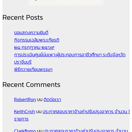
Recent Posts
ขอแสดงความยินดี
กิจกรรมเฉลิมพระเกียรติ
๒๘ กรกฎาคม ๒๕๖๙
การประเมินศูนย์บ่มเพาะผู้ประกอบการอาชีวศึกษา ระดับจังหวัด
ปราจีนบุรี
พิธีถวายเทียนพรรษา
Recent Comments
RobertRon
บน
ติดต่อเรา
KeithCrich
บน
ประกาศสอบราคาจ้างค่าปรับปรุงอาคาร จำนวน 1
รายการ
Clarkflomo
บน
ประกาศสอบราคาจ้างค่าปรับปรุงอาคาร จำนวน