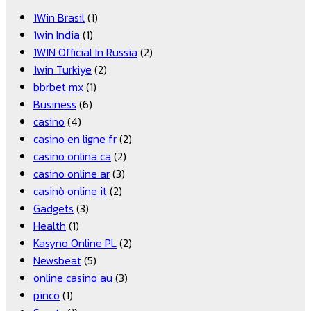
1Win Brasil
(1)
1win India
(1)
1WIN Official In Russia
(2)
1win Turkiye
(2)
bbrbet mx
(1)
Business
(6)
casino
(4)
casino en ligne fr
(2)
casino onlina ca
(2)
casino online ar
(3)
casinò online it
(2)
Gadgets
(3)
Health
(1)
Kasyno Online PL
(2)
Newsbeat
(5)
online casino au
(3)
pinco
(1)