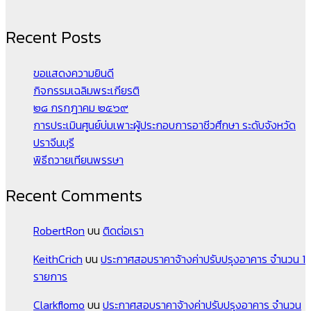
Recent Posts
ขอแสดงความยินดี
กิจกรรมเฉลิมพระเกียรติ
๒๘ กรกฎาคม ๒๕๖๙
การประเมินศูนย์บ่มเพาะผู้ประกอบการอาชีวศึกษา ระดับจังหวัด
ปราจีนบุรี
พิธีถวายเทียนพรรษา
Recent Comments
RobertRon
บน
ติดต่อเรา
KeithCrich
บน
ประกาศสอบราคาจ้างค่าปรับปรุงอาคาร จำนวน 1
รายการ
Clarkflomo
บน
ประกาศสอบราคาจ้างค่าปรับปรุงอาคาร จำนวน