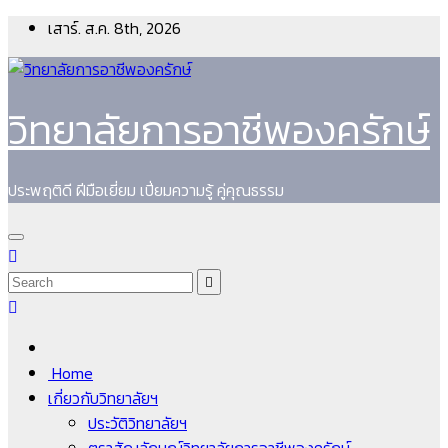
Skip
เสาร์. ส.ค. 8th, 2026
to
content
วิทยาลัยการอาชีพองครักษ์
ประพฤติดี ฝีมือเยี่ยม เปี่ยมความรู้ คู่คุณธรรม
Home
เกี่ยวกับวิทยาลัยฯ
ประวัติวิทยาลัยฯ