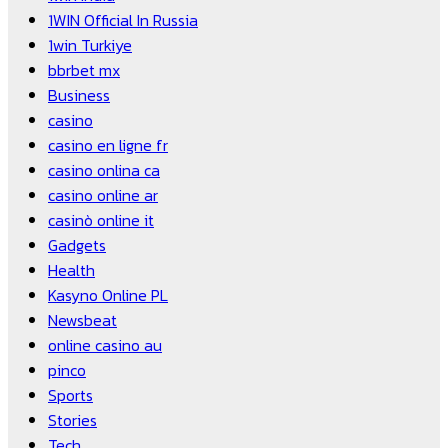
1WIN Official In Russia
1win Turkiye
bbrbet mx
Business
casino
casino en ligne fr
casino onlina ca
casino online ar
casinò online it
Gadgets
Health
Kasyno Online PL
Newsbeat
online casino au
pinco
Sports
Stories
Tech