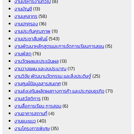
งานบริหารงานทั่วไป
(8)
งานบัญชี
(13)
งานบุคลากร
(58)
งานปกครอง
(16)
งานประกันคุณภาพ
(11)
งานประชาสัมพันธ์
(543)
งานพัฒนาหลักสูตรและการจัดการเรียนการสอน
(15)
งานพัสดุ
(76)
งานวัดผลและประเมินผล
(13)
งานวางแผน และงบประมาณ
(17)
งานวิจัย พัฒนานวัตกรรม และสิ่งประดิษฐ์
(25)
งานศูนย์ข้อมูลสารสนเทศ
(3)
งานส่งเสริมผลิตผลทางการค้า และประกอบธุรกิจ
(71)
งานสวัสดิการ
(13)
งานสื่อการเรียน การสอน
(6)
งานอาคารสถานที่
(4)
งานแนะแนว
(40)
งานโครงการพิเศษ
(35)