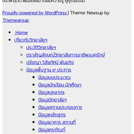
ประพฤติดี ฝีมือเยี่ยม เปี่ยมความรู้ คู่คุณธรรม
Proudly powered by WordPress
|
Theme: Newsup by
Themeansar
.
Home
เกี่ยวกับวิทยาลัยฯ
ประวัติวิทยาลัยฯ
ตราสัญลักษณ์วิทยาลัยการอาชีพองครักษ์
ปรัชญา วิสัยทัศน์ พันธกิจ
ข้อมูลพื้นฐาน ๙ ประการ
ข้อมูลงบประมาณ
ข้อมูลนักเรียน นักศึกษา
ข้อมูลบุคลากร
ข้อมูลวิทยาลัยฯ
ข้อมูลสถานประกอบการ
ข้อมูลหลักสูตร
ข้อมูลอาคาร สถานที่
ข้อมูลครุภัณฑ์