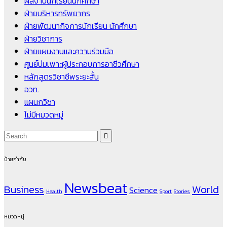
ผลงานนักเรียนนักศึกษา
ฝ่ายบริหารทรัพยากร
ฝ่ายพัฒนากิจการนักเรียน นักศึกษา
ฝ่ายวิชาการ
ฝ่ายแผนงานและความร่วมมือ
ศูนย์บ่มเพาะผู้ประกอบการอาชีวศึกษา
หลักสูตรวิชาชีพระยะสั้น
อวท.
แผนกวิชา
ไม่มีหมวดหมู่
ป้ายกำกับ
Newsbeat
Business
World
Science
Health
Sport
Stories
หมวดหมู่