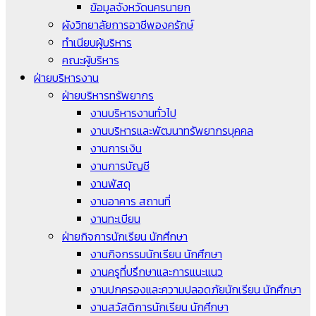
ข้อมูลจังหวัดนครนายก
ผังวิทยาลัยการอาชีพองครักษ์
ทำเนียบผู้บริหาร
คณะผู้บริหาร
ฝ่ายบริหารงาน
ฝ่ายบริหารทรัพยากร
งานบริหารงานทั่วไป
งานบริหารและพัฒนาทรัพยากรบุคคล
งานการเงิน
งานการบัญชี
งานพัสดุ
งานอาคาร สถานที่
งานทะเบียน
ฝ่ายกิจการนักเรียน นักศึกษา
งานกิจกรรมนักเรียน นักศึกษา
งานครูที่ปรึกษาและการแนะแนว
งานปกครองและความปลอดภัยนักเรียน นักศึกษา
งานสวัสดิการนักเรียน นักศึกษา