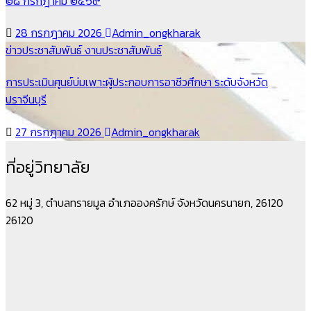
๒๘ กรกฎาคม ๒๕๖๙
28 กรกฎาคม 2026
Admin_ongkharak
ข่าวประชาสัมพันธ์
งานประชาสัมพันธ์
การประเมินศูนย์บ่มเพาะผู้ประกอบการอาชีวศึกษา ระดับจังหวัด
ปราจีนบุรี
27 กรกฎาคม 2026
Admin_ongkharak
ที่อยู่วิทยาลัย
62 หมู่ 3, ตำบลทรายมูล อำเภอองครักษ์ จังหวัดนครนายก, 26120
26120