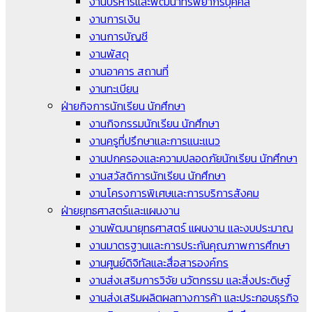
งานบริหารและพัฒนาทรัพยากรบุคคล
งานการเงิน
งานการบัญชี
งานพัสดุ
งานอาคาร สถานที่
งานทะเบียน
ฝ่ายกิจการนักเรียน นักศึกษา
งานกิจกรรมนักเรียน นักศึกษา
งานครูที่ปรึกษาและการแนะแนว
งานปกครองและความปลอดภัยนักเรียน นักศึกษา
งานสวัสดิการนักเรียน นักศึกษา
งานโครงการพิเศษและการบริการสังคม
ฝ่ายยุทธศาสตร์และแผนงาน
งานพัฒนายุทธศาสตร์ แผนงาน และงบประมาณ
งานมาตรฐานและการประกันคุณภาพการศึกษา
งานศูนย์ดิจิทัลและสื่อสารองค์กร
งานส่งเสริมการวิจัย นวัตกรรม และสิ่งประดิษฐ์
งานส่งเสริมผลิตผลทางการค้า และประกอบธุรกิจ