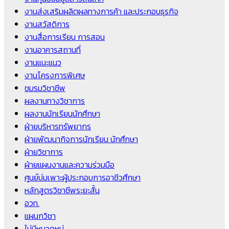
งานส่งเสริมผลิตผลทางการค้า และประกอบธุรกิจ
งานสวัสดิการ
งานสื่อการเรียน การสอน
งานอาคารสถานที่
งานแนะแนว
งานโครงการพิเศษ
ชมรมวิชาชีพ
ผลงานทางวิชาการ
ผลงานนักเรียนนักศึกษา
ฝ่ายบริหารทรัพยากร
ฝ่ายพัฒนากิจการนักเรียน นักศึกษา
ฝ่ายวิชาการ
ฝ่ายแผนงานและความร่วมมือ
ศูนย์บ่มเพาะผู้ประกอบการอาชีวศึกษา
หลักสูตรวิชาชีพระยะสั้น
อวท.
แผนกวิชา
ไม่มีหมวดหมู่