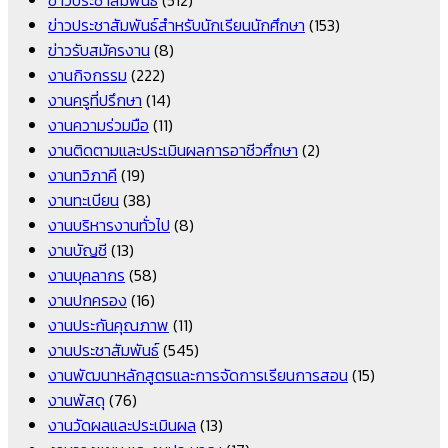
ข่าวประชาสัมพันธ์สำหรับนักเรียนนักศึกษา
(153)
ข่าวรับสมัครงาน
(8)
งานกิจกรรม
(222)
งานครูที่ปรึกษา
(14)
งานความร่วมมือ
(11)
งานติดตามและประเมินผลการอาชีวศึกษา
(2)
งานทวิภาคี
(19)
งานทะเบียน
(38)
งานบริหารงานทั่วไป
(8)
งานบัญชี
(13)
งานบุคลากร
(58)
งานปกครอง
(16)
งานประกันคุณภาพ
(11)
งานประชาสัมพันธ์
(545)
งานพัฒนาหลักสูตรและการจัดการเรียนการสอน
(15)
งานพัสดุ
(76)
งานวัดผลและประเมินผล
(13)