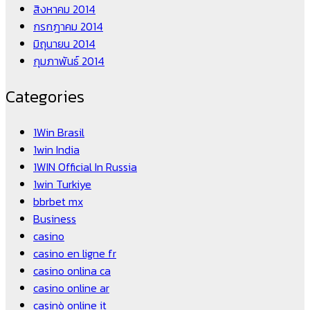
สิงหาคม 2014
กรกฎาคม 2014
มิถุนายน 2014
กุมภาพันธ์ 2014
Categories
1Win Brasil
1win India
1WIN Official In Russia
1win Turkiye
bbrbet mx
Business
casino
casino en ligne fr
casino onlina ca
casino online ar
casinò online it