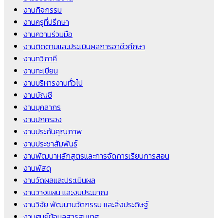
งานกิจกรรม
งานครูที่ปรึกษา
งานความร่วมมือ
งานติดตามและประเมินผลการอาชีวศึกษา
งานทวิภาคี
งานทะเบียน
งานบริหารงานทั่วไป
งานบัญชี
งานบุคลากร
งานปกครอง
งานประกันคุณภาพ
งานประชาสัมพันธ์
งานพัฒนาหลักสูตรและการจัดการเรียนการสอน
งานพัสดุ
งานวัดผลและประเมินผล
งานวางแผน และงบประมาณ
งานวิจัย พัฒนานวัตกรรม และสิ่งประดิษฐ์
งานศูนย์ข้อมูลสารสนเทศ