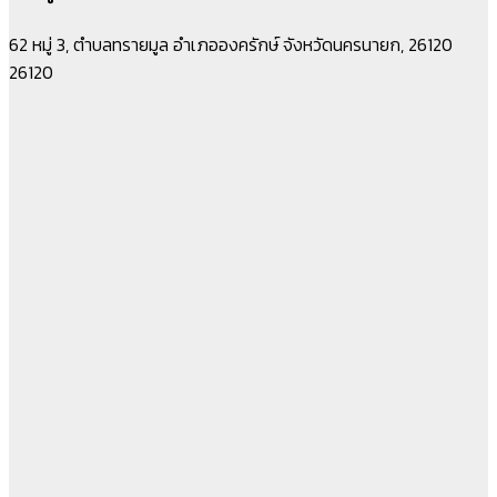
62 หมู่ 3, ตำบลทรายมูล อำเภอองครักษ์ จังหวัดนครนายก, 26120
26120