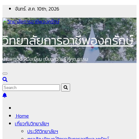
Skip
จันทร์. ส.ค. 10th, 2026
to
content
วิทยาลัยการอาชีพองครักษ์
ประพฤติดี ฝีมือเยี่ยม เปี่ยมความรู้ คู่คุณธรรม
Home
เกี่ยวกับวิทยาลัยฯ
ประวัติวิทยาลัยฯ