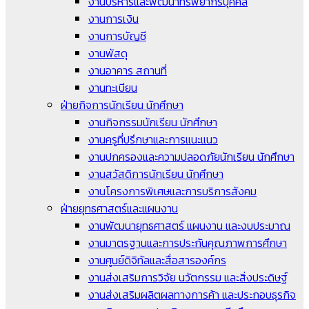
งานบริหารและพัฒนาทรัพยากรบุคคล
งานการเงิน
งานการบัญชี
งานพัสดุ
งานอาคาร สถานที่
งานทะเบียน
ฝ่ายกิจการนักเรียน นักศึกษา
งานกิจกรรมนักเรียน นักศึกษา
งานครูที่ปรึกษาและการแนะแนว
งานปกครองและความปลอดภัยนักเรียน นักศึกษา
งานสวัสดิการนักเรียน นักศึกษา
งานโครงการพิเศษและการบริการสังคม
ฝ่ายยุทธศาสตร์และแผนงาน
งานพัฒนายุทธศาสตร์ แผนงาน และงบประมาณ
งานมาตรฐานและการประกันคุณภาพการศึกษา
งานศูนย์ดิจิทัลและสื่อสารองค์กร
งานส่งเสริมการวิจัย นวัตกรรม และสิ่งประดิษฐ์
งานส่งเสริมผลิตผลทางการค้า และประกอบธุรกิจ