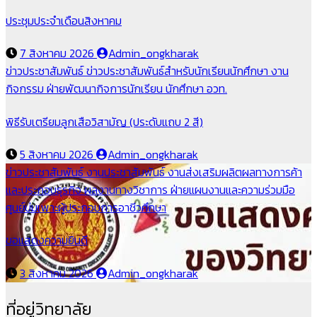
ประชุมประจำเดือนสิงหาคม
7 สิงหาคม 2026
Admin_ongkharak
ข่าวประชาสัมพันธ์
ข่าวประชาสัมพันธ์สำหรับนักเรียนนักศึกษา
งาน
กิจกรรม
ฝ่ายพัฒนากิจการนักเรียน นักศึกษา
อวท.
พิธีรับเตรียมลูกเสือวิสามัญ (ประดับแถบ 2 สี)
5 สิงหาคม 2026
Admin_ongkharak
ข่าวประชาสัมพันธ์
งานประชาสัมพันธ์
งานส่งเสริมผลิตผลทางการค้า
และประกอบธุรกิจ
ผลงานทางวิชาการ
ฝ่ายแผนงานและความร่วมมือ
ศูนย์บ่มเพาะผู้ประกอบการอาชีวศึกษา
ขอแสดงความยินดี
3 สิงหาคม 2026
Admin_ongkharak
ที่อยู่วิทยาลัย