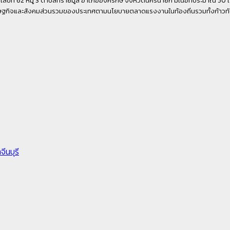
ศรษฐกิจและสังคมส่วนรวมของประเทศตามนโยบายตลาดแรงงานในท้องถิ่นรวมทั้งก้าว
ีนบุรี