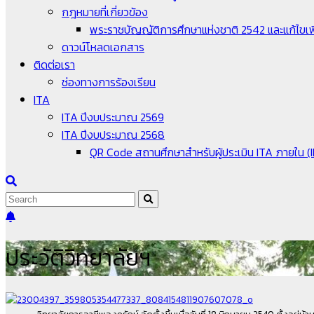
กฎหมายที่เกี่ยวข้อง
พระราชบัญญัติการศึกษาแห่งชาติ 2542 และแก้ไขเพิ
ดาวน์โหลดเอกสาร
ติดต่อเรา
ช่องทางการร้องเรียน
ITA
ITA ปีงบประมาณ 2569
ITA ปีงบประมาณ 2568
QR Code สถานศึกษาสำหรับผู้ประเมิน ITA ภายใน (
ประวัติวิทยาลัยฯ
วิทยาลัยการอาชีพองครักษ์ จัดตั้งขึ้นเมื่อวันที่ 18 มิถุนายน 2540 ตั้งอยู่บ้า