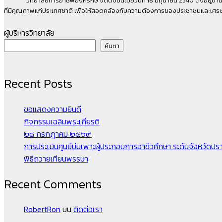
ที่มีคุณภาพแก่ประเทศชาติ เพื่อให้สอดคล้องกับความต้องการของประชาชนและเ
ผู้บริหารวิทยาลัย
ค้นหา
Recent Posts
ขอแสดงความยินดี
กิจกรรมเฉลิมพระเกียรติ
๒๘ กรกฎาคม ๒๕๖๙
การประเมินศูนย์บ่มเพาะผู้ประกอบการอาชีวศึกษา ระดับจังหวัดปราจ
พิธีถวายเทียนพรรษา
Recent Comments
RobertRon
บน
ติดต่อเรา