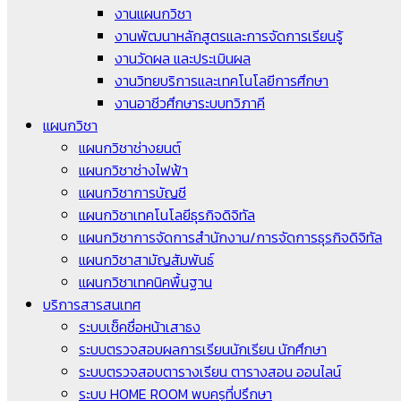
งานแผนกวิชา
งานพัฒนาหลักสูตรและการจัดการเรียนรู้
งานวัดผล และประเมินผล
งานวิทยบริการและเทคโนโลยีการศึกษา
งานอาชีวศึกษาระบบทวิภาคี
แผนกวิชา
แผนกวิชาช่างยนต์
แผนกวิชาช่างไฟฟ้า
แผนกวิชาการบัญชี
แผนกวิชาเทคโนโลยีธุรกิจดิจิทัล
แผนกวิชาการจัดการสำนักงาน/การจัดการธุรกิจดิจิทัล
แผนกวิชาสามัญสัมพันธ์
แผนกวิชาเทคนิคพื้นฐาน
บริการสารสนเทศ
ระบบเช็คชื่อหน้าเสาธง
ระบบตรวจสอบผลการเรียนนักเรียน นักศึกษา
ระบบตรวจสอบตารางเรียน ตารางสอน ออนไลน์
ระบบ HOME ROOM พบครูที่ปรึกษา