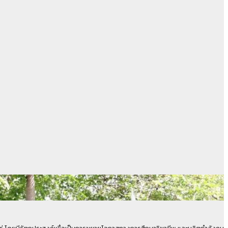
0 ไร่ โดยมีวัตถุประสงค์เพื่อเป็นการขยายโอกาสทางการศึกษาวิชาชีพ และผลิตกำลังคน