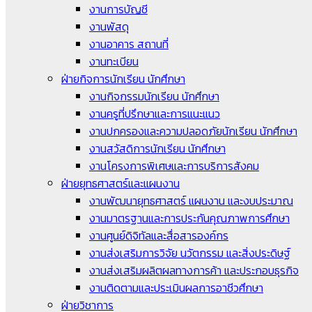
งานการบัญชี
งานพัสดุ
งานอาคาร สถานที่
งานทะเบียน
ฝ่ายกิจการนักเรียน นักศึกษา
งานกิจกรรมนักเรียน นักศึกษา
งานครูที่ปรึกษาและการแนะแนว
งานปกครองและความปลอดภัยนักเรียน นักศึกษา
งานสวัสดิการนักเรียน นักศึกษา
งานโครงการพิเศษและการบริการสังคม
ฝ่ายยุทธศาสตร์และแผนงาน
งานพัฒนายุทธศาสตร์ แผนงาน และงบประมาณ
งานมาตรฐานและการประกันคุณภาพการศึกษา
งานศูนย์ดิจิทัลและสื่อสารองค์กร
งานส่งเสริมการวิจัย นวัตกรรม และสิ่งประดิษฐ์
งานส่งเสริมผลิตผลทางการค้า และประกอบธุรกิจ
งานติดตามและประเมินผลการอาชีวศึกษา
ฝ่ายวิชาการ