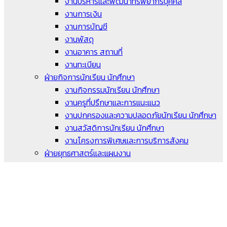
งานบริหารและพัฒนาทรัพยากรบุคคล
งานการเงิน
งานการบัญชี
งานพัสดุ
งานอาคาร สถานที่
งานทะเบียน
ฝ่ายกิจการนักเรียน นักศึกษา
งานกิจกรรมนักเรียน นักศึกษา
งานครูที่ปรึกษาและการแนะแนว
งานปกครองและความปลอดภัยนักเรียน นักศึกษา
งานสวัสดิการนักเรียน นักศึกษา
งานโครงการพิเศษและการบริการสังคม
ฝ่ายยุทธศาสตร์และแผนงาน
งานพัฒนายุทธศาสตร์ แผนงาน และงบประมาณ
งานมาตรฐานและการประกันคุณภาพการศึกษา
งานศูนย์ดิจิทัลและสื่อสารองค์กร
งานส่งเสริมการวิจัย นวัตกรรม และสิ่งประดิษฐ์
งานส่งเสริมผลิตผลทางการค้า และประกอบธุรกิจ