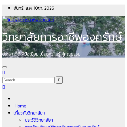
Skip
จันทร์. ส.ค. 10th, 2026
to
content
วิทยาลัยการอาชีพองครักษ์
ประพฤติดี ฝีมือเยี่ยม เปี่ยมความรู้ คู่คุณธรรม
Home
เกี่ยวกับวิทยาลัยฯ
ประวัติวิทยาลัยฯ