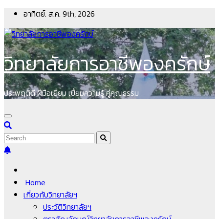
Skip
อาทิตย์. ส.ค. 9th, 2026
to
content
วิทยาลัยการอาชีพองครักษ์
ประพฤติดี ฝีมือเยี่ยม เปี่ยมความรู้ คู่คุณธรรม
Home
เกี่ยวกับวิทยาลัยฯ
ประวัติวิทยาลัยฯ