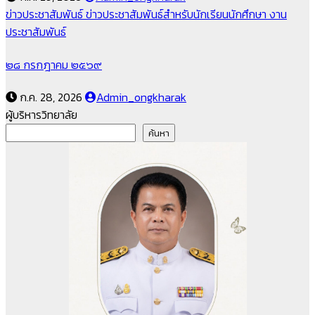
ข่าวประชาสัมพันธ์
ข่าวประชาสัมพันธ์สำหรับนักเรียนนักศึกษา
งาน
ประชาสัมพันธ์
๒๘ กรกฎาคม ๒๕๖๙
ก.ค. 28, 2026
Admin_ongkharak
ผู้บริหารวิทยาลัย
ค้นหา