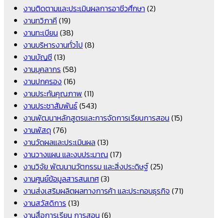
งานติดตามและประเมินผลการอาชีวศึกษา
(2)
งานทวิภาคี
(19)
งานทะเบียน
(38)
งานบริหารงานทั่วไป
(8)
งานบัญชี
(13)
งานบุคลากร
(58)
งานปกครอง
(16)
งานประกันคุณภาพ
(11)
งานประชาสัมพันธ์
(543)
งานพัฒนาหลักสูตรและการจัดการเรียนการสอน
(15)
งานพัสดุ
(76)
งานวัดผลและประเมินผล
(13)
งานวางแผน และงบประมาณ
(17)
งานวิจัย พัฒนานวัตกรรม และสิ่งประดิษฐ์
(25)
งานศูนย์ข้อมูลสารสนเทศ
(3)
งานส่งเสริมผลิตผลทางการค้า และประกอบธุรกิจ
(71)
งานสวัสดิการ
(13)
งานสื่อการเรียน การสอน
(6)