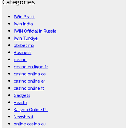
Categories
1Win Brasil
1win India
1WIN Official In Russia
1win Turkiye
bbrbet mx
Business
casino
casino en ligne fr
casino onlina ca
casino online ar
casinò online it
Gadgets
Health
Kasyno Online PL
Newsbeat
online casino au