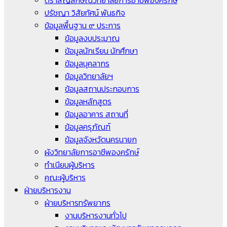
ตราสัญลักษณ์วิทยาลัยการอาชีพองครักษ์
ปรัชญา วิสัยทัศน์ พันธกิจ
ข้อมูลพื้นฐาน ๙ ประการ
ข้อมูลงบประมาณ
ข้อมูลนักเรียน นักศึกษา
ข้อมูลบุคลากร
ข้อมูลวิทยาลัยฯ
ข้อมูลสถานประกอบการ
ข้อมูลหลักสูตร
ข้อมูลอาคาร สถานที่
ข้อมูลครุภัณฑ์
ข้อมูลจังหวัดนครนายก
ผังวิทยาลัยการอาชีพองครักษ์
ทำเนียบผู้บริหาร
คณะผู้บริหาร
ฝ่ายบริหารงาน
ฝ่ายบริหารทรัพยากร
งานบริหารงานทั่วไป