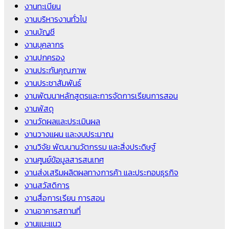
งานทะเบียน
งานบริหารงานทั่วไป
งานบัญชี
งานบุคลากร
งานปกครอง
งานประกันคุณภาพ
งานประชาสัมพันธ์
งานพัฒนาหลักสูตรและการจัดการเรียนการสอน
งานพัสดุ
งานวัดผลและประเมินผล
งานวางแผน และงบประมาณ
งานวิจัย พัฒนานวัตกรรม และสิ่งประดิษฐ์
งานศูนย์ข้อมูลสารสนเทศ
งานส่งเสริมผลิตผลทางการค้า และประกอบธุรกิจ
งานสวัสดิการ
งานสื่อการเรียน การสอน
งานอาคารสถานที่
งานแนะแนว