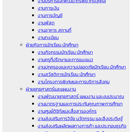
งานบริหารและพัฒนาทรัพยากรบุคคล
งานการเงิน
งานการบัญชี
งานพัสดุ
งานอาคาร สถานที่
งานทะเบียน
ฝ่ายกิจการนักเรียน นักศึกษา
งานกิจกรรมนักเรียน นักศึกษา
งานครูที่ปรึกษาและการแนะแนว
งานปกครองและความปลอดภัยนักเรียน นักศึกษา
งานสวัสดิการนักเรียน นักศึกษา
งานโครงการพิเศษและการบริการสังคม
ฝ่ายยุทธศาสตร์และแผนงาน
งานพัฒนายุทธศาสตร์ แผนงาน และงบประมาณ
งานมาตรฐานและการประกันคุณภาพการศึกษา
งานศูนย์ดิจิทัลและสื่อสารองค์กร
งานส่งเสริมการวิจัย นวัตกรรม และสิ่งประดิษฐ์
งานส่งเสริมผลิตผลทางการค้า และประกอบธุรกิจ