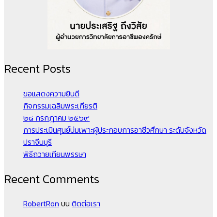
Recent Posts
ขอแสดงความยินดี
กิจกรรมเฉลิมพระเกียรติ
๒๘ กรกฎาคม ๒๕๖๙
การประเมินศูนย์บ่มเพาะผู้ประกอบการอาชีวศึกษา ระดับจังหวัด
ปราจีนบุรี
พิธีถวายเทียนพรรษา
Recent Comments
RobertRon
บน
ติดต่อเรา