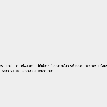
ารวิทยาลัยการอาชี
พองครักษ์ ให้เกียรติเป็นประธานในการด
ำเนินการจัดกิจกรรมน้อมร
ิทยาลัยการอาชีพองครักษ์ จังหวัดนครนายก