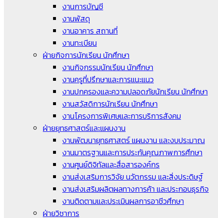
งานการบัญชี
งานพัสดุ
งานอาคาร สถานที่
งานทะเบียน
ฝ่ายกิจการนักเรียน นักศึกษา
งานกิจกรรมนักเรียน นักศึกษา
งานครูที่ปรึกษาและการแนะแนว
งานปกครองและความปลอดภัยนักเรียน นักศึกษา
งานสวัสดิการนักเรียน นักศึกษา
งานโครงการพิเศษและการบริการสังคม
ฝ่ายยุทธศาสตร์และแผนงาน
งานพัฒนายุทธศาสตร์ แผนงาน และงบประมาณ
งานมาตรฐานและการประกันคุณภาพการศึกษา
งานศูนย์ดิจิทัลและสื่อสารองค์กร
งานส่งเสริมการวิจัย นวัตกรรม และสิ่งประดิษฐ์
งานส่งเสริมผลิตผลทางการค้า และประกอบธุรกิจ
งานติดตามและประเมินผลการอาชีวศึกษา
ฝ่ายวิชาการ