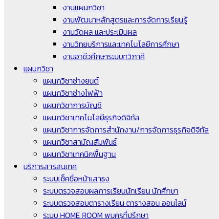
งานแผนกวิชา
งานพัฒนาหลักสูตรและการจัดการเรียนรู้
งานวัดผล และประเมินผล
งานวิทยบริการและเทคโนโลยีการศึกษา
งานอาชีวศึกษาระบบทวิภาคี
แผนกวิชา
แผนกวิชาช่างยนต์
แผนกวิชาช่างไฟฟ้า
แผนกวิชาการบัญชี
แผนกวิชาเทคโนโลยีธุรกิจดิจิทัล
แผนกวิชาการจัดการสำนักงาน/การจัดการธุรกิจดิจิทัล
แผนกวิชาสามัญสัมพันธ์
แผนกวิชาเทคนิคพื้นฐาน
บริการสารสนเทศ
ระบบเช็คชื่อหน้าเสาธง
ระบบตรวจสอบผลการเรียนนักเรียน นักศึกษา
ระบบตรวจสอบตารางเรียน ตารางสอน ออนไลน์
ระบบ HOME ROOM พบครูที่ปรึกษา