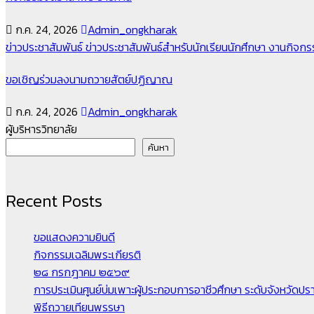
ก.ค. 24, 2026
Admin_ongkharak
ข่าวประชาสัมพันธ์
ข่าวประชาสัมพันธ์สำหรับนักเรียนนักศึกษา
งานกิจก
ขอเชิญร่วมลงนามถวายสัตย์ปฏิญาณ
ก.ค. 24, 2026
Admin_ongkharak
ผู้บริหารวิทยาลัย
ค้นหา
Recent Posts
ขอแสดงความยินดี
กิจกรรมเฉลิมพระเกียรติ
๒๘ กรกฎาคม ๒๕๖๙
การประเมินศูนย์บ่มเพาะผู้ประกอบการอาชีวศึกษา ระดับจังหวัดปราจ
พิธีถวายเทียนพรรษา