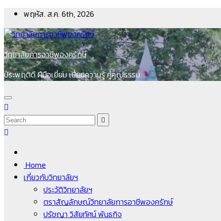
Skip
พฤหัส. ส.ค. 6th, 2026
to
content
วิทยาลัยการอาชีพองครักษ์
ประพฤติดี ฝีมือเยี่ยม เปี่ยมความรู้ คู่คุณธรรม
Home
เกี่ยวกับวิทยาลัยฯ
ประวัติวิทยาลัยฯ
ตราสัญลักษณ์วิทยาลัยการอาชีพองครักษ์
ปรัชญา วิสัยทัศน์ พันธกิจ