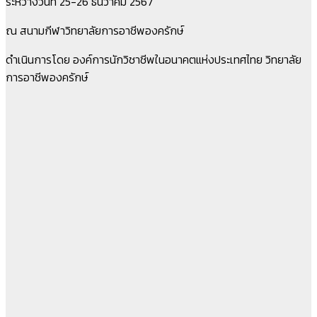
ระหว่างวันที่ 25-26 ธันวาคม 2567
ณ สนามกีฬาวิทยาลัยการอาชีพองครักษ์
ดำเนินการโดย องค์การนักวิชาชีพในอนาคตแห่งประเทศไทย วิทยาลัย
การอาชีพองครักษ์