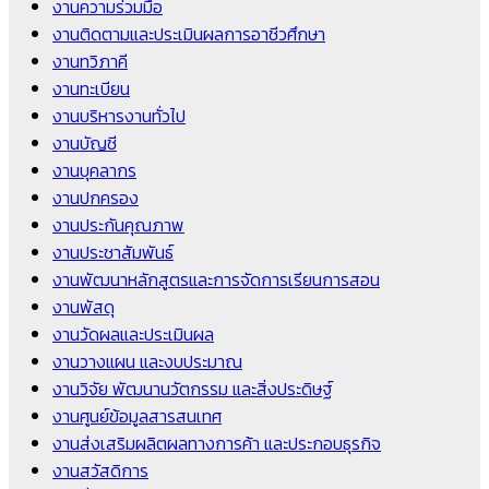
งานความร่วมมือ
งานติดตามและประเมินผลการอาชีวศึกษา
งานทวิภาคี
งานทะเบียน
งานบริหารงานทั่วไป
งานบัญชี
งานบุคลากร
งานปกครอง
งานประกันคุณภาพ
งานประชาสัมพันธ์
งานพัฒนาหลักสูตรและการจัดการเรียนการสอน
งานพัสดุ
งานวัดผลและประเมินผล
งานวางแผน และงบประมาณ
งานวิจัย พัฒนานวัตกรรม และสิ่งประดิษฐ์
งานศูนย์ข้อมูลสารสนเทศ
งานส่งเสริมผลิตผลทางการค้า และประกอบธุรกิจ
งานสวัสดิการ