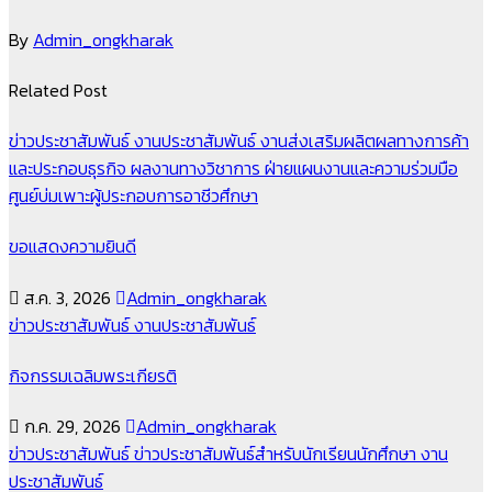
By
Admin_ongkharak
Related Post
ข่าวประชาสัมพันธ์
งานประชาสัมพันธ์
งานส่งเสริมผลิตผลทางการค้า
และประกอบธุรกิจ
ผลงานทางวิชาการ
ฝ่ายแผนงานและความร่วมมือ
ศูนย์บ่มเพาะผู้ประกอบการอาชีวศึกษา
ขอแสดงความยินดี
ส.ค. 3, 2026
Admin_ongkharak
ข่าวประชาสัมพันธ์
งานประชาสัมพันธ์
กิจกรรมเฉลิมพระเกียรติ
ก.ค. 29, 2026
Admin_ongkharak
ข่าวประชาสัมพันธ์
ข่าวประชาสัมพันธ์สำหรับนักเรียนนักศึกษา
งาน
ประชาสัมพันธ์