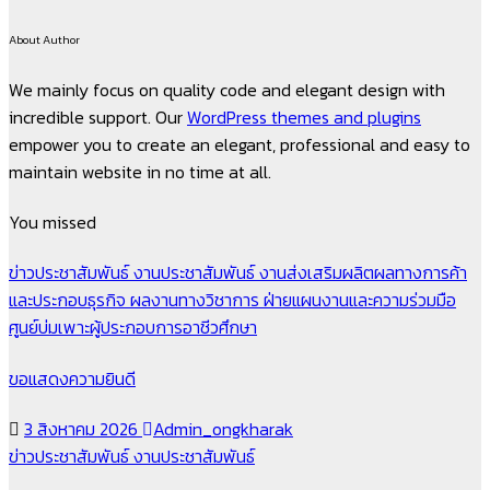
About Author
We mainly focus on quality code and elegant design with
incredible support. Our
WordPress themes and plugins
empower you to create an elegant, professional and easy to
maintain website in no time at all.
You missed
ข่าวประชาสัมพันธ์
งานประชาสัมพันธ์
งานส่งเสริมผลิตผลทางการค้า
และประกอบธุรกิจ
ผลงานทางวิชาการ
ฝ่ายแผนงานและความร่วมมือ
ศูนย์บ่มเพาะผู้ประกอบการอาชีวศึกษา
ขอแสดงความยินดี
3 สิงหาคม 2026
Admin_ongkharak
ข่าวประชาสัมพันธ์
งานประชาสัมพันธ์