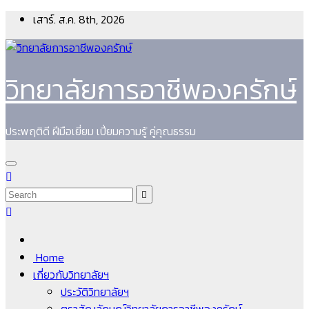
Skip
เสาร์. ส.ค. 8th, 2026
to
content
วิทยาลัยการอาชีพองครักษ์
ประพฤติดี ฝีมือเยี่ยม เปี่ยมความรู้ คู่คุณธรรม
Home
เกี่ยวกับวิทยาลัยฯ
ประวัติวิทยาลัยฯ