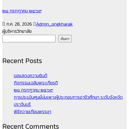
๒๘ กรกฎาคม ๒๕๖๙
ก.ค. 28, 2026
Admin_ongkharak
ผู้บริหารวิทยาลัย
ค้นหา
Recent Posts
ขอแสดงความยินดี
กิจกรรมเฉลิมพระเกียรติ
๒๘ กรกฎาคม ๒๕๖๙
การประเมินศูนย์บ่มเพาะผู้ประกอบการอาชีวศึกษา ระดับจังหวัด
ปราจีนบุรี
พิธีถวายเทียนพรรษา
Recent Comments