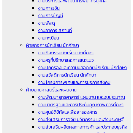
งานบริหารและพัฒนาทรัพยากรบุคคล
งานการเงิน
งานการบัญชี
งานพัสดุ
งานอาคาร สถานที่
งานทะเบียน
ฝ่ายกิจการนักเรียน นักศึกษา
งานกิจกรรมนักเรียน นักศึกษา
งานครูที่ปรึกษาและการแนะแนว
งานปกครองและความปลอดภัยนักเรียน นักศึกษา
งานสวัสดิการนักเรียน นักศึกษา
งานโครงการพิเศษและการบริการสังคม
ฝ่ายยุทธศาสตร์และแผนงาน
งานพัฒนายุทธศาสตร์ แผนงาน และงบประมาณ
งานมาตรฐานและการประกันคุณภาพการศึกษา
งานศูนย์ดิจิทัลและสื่อสารองค์กร
งานส่งเสริมการวิจัย นวัตกรรม และสิ่งประดิษฐ์
งานส่งเสริมผลิตผลทางการค้า และประกอบธุรกิจ