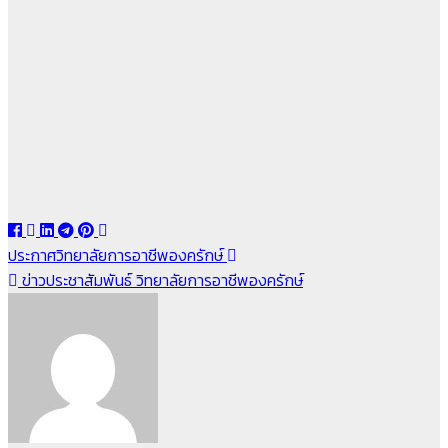
แนะแนว
ประกาศวิทยาลัยการอาชีพองครักษ์
ข่าวประชาสัมพันธ์ วิทยาลัยการอาชีพองครักษ์
เรื่อง