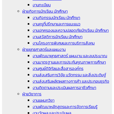
งานทะเบียน
ฝ่ายกิจการนักเรียน นักศึกษา
งานกิจกรรมนักเรียน นักศึกษา
งานครูที่ปรึกษาและการแนะแนว
งานปกครองและความปลอดภัยนักเรียน นักศึกษา
งานสวัสดิการนักเรียน นักศึกษา
งานโครงการพิเศษและการบริการสังคม
ฝ่ายยุทธศาสตร์และแผนงาน
งานพัฒนายุทธศาสตร์ แผนงาน และงบประมาณ
งานมาตรฐานและการประกันคุณภาพการศึกษา
งานศูนย์ดิจิทัลและสื่อสารองค์กร
งานส่งเสริมการวิจัย นวัตกรรม และสิ่งประดิษฐ์
งานส่งเสริมผลิตผลทางการค้า และประกอบธุรกิจ
งานติดตามและประเมินผลการอาชีวศึกษา
ฝ่ายวิชาการ
งานแผนกวิชา
งานพัฒนาหลักสูตรและการจัดการเรียนรู้
งานวัดผล และประเมินผล