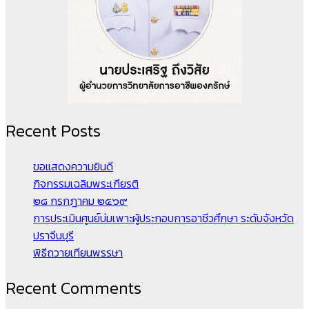
Recent Posts
ขอแสดงความยินดี
กิจกรรมเฉลิมพระเกียรติ
๒๘ กรกฎาคม ๒๕๖๙
การประเมินศูนย์บ่มเพาะผู้ประกอบการอาชีวศึกษา ระดับจังหวัด
ปราจีนบุรี
พิธีถวายเทียนพรรษา
Recent Comments