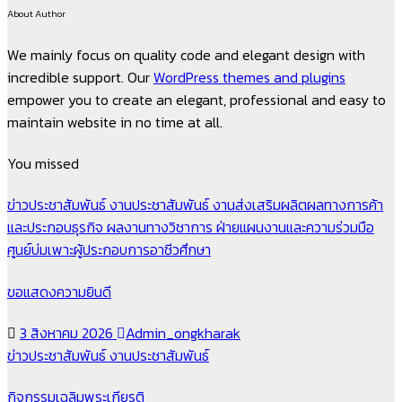
About Author
We mainly focus on quality code and elegant design with
incredible support. Our
WordPress themes and plugins
empower you to create an elegant, professional and easy to
maintain website in no time at all.
You missed
ข่าวประชาสัมพันธ์
งานประชาสัมพันธ์
งานส่งเสริมผลิตผลทางการค้า
และประกอบธุรกิจ
ผลงานทางวิชาการ
ฝ่ายแผนงานและความร่วมมือ
ศูนย์บ่มเพาะผู้ประกอบการอาชีวศึกษา
ขอแสดงความยินดี
3 สิงหาคม 2026
Admin_ongkharak
ข่าวประชาสัมพันธ์
งานประชาสัมพันธ์
กิจกรรมเฉลิมพระเกียรติ