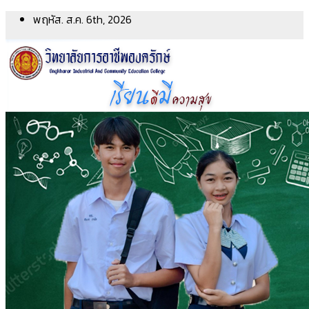
Skip
พฤหัส. ส.ค. 6th, 2026
to
content