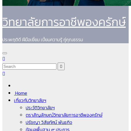
วิทยาลัยการอาชีพองครักษ์
ประพฤติดี ฝีมือเยี่ยม เปี่ยมความรู้ คู่คุณธรรม
Home
เกี่ยวกับวิทยาลัยฯ
ประวัติวิทยาลัยฯ
ตราสัญลักษณ์วิทยาลัยการอาชีพองครักษ์
ปรัชญา วิสัยทัศน์ พันธกิจ
ข้อมูลพื้นฐาน ๙ ประการ