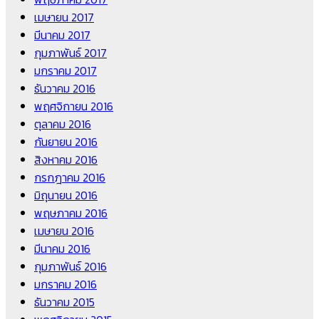
เมษายน 2017
มีนาคม 2017
กุมภาพันธ์ 2017
มกราคม 2017
ธันวาคม 2016
พฤศจิกายน 2016
ตุลาคม 2016
กันยายน 2016
สิงหาคม 2016
กรกฎาคม 2016
มิถุนายน 2016
พฤษภาคม 2016
เมษายน 2016
มีนาคม 2016
กุมภาพันธ์ 2016
มกราคม 2016
ธันวาคม 2015