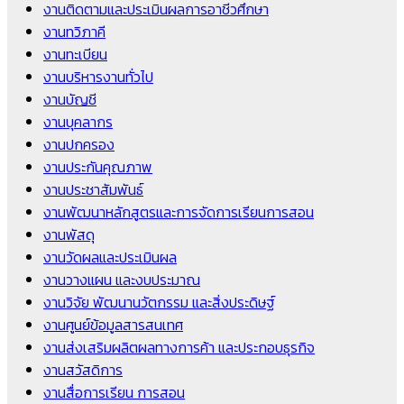
งานติดตามและประเมินผลการอาชีวศึกษา
งานทวิภาคี
งานทะเบียน
งานบริหารงานทั่วไป
งานบัญชี
งานบุคลากร
งานปกครอง
งานประกันคุณภาพ
งานประชาสัมพันธ์
งานพัฒนาหลักสูตรและการจัดการเรียนการสอน
งานพัสดุ
งานวัดผลและประเมินผล
งานวางแผน และงบประมาณ
งานวิจัย พัฒนานวัตกรรม และสิ่งประดิษฐ์
งานศูนย์ข้อมูลสารสนเทศ
งานส่งเสริมผลิตผลทางการค้า และประกอบธุรกิจ
งานสวัสดิการ
งานสื่อการเรียน การสอน