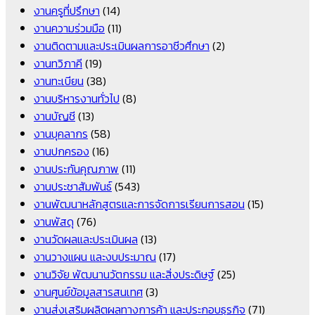
งานครูที่ปรึกษา
(14)
งานความร่วมมือ
(11)
งานติดตามและประเมินผลการอาชีวศึกษา
(2)
งานทวิภาคี
(19)
งานทะเบียน
(38)
งานบริหารงานทั่วไป
(8)
งานบัญชี
(13)
งานบุคลากร
(58)
งานปกครอง
(16)
งานประกันคุณภาพ
(11)
งานประชาสัมพันธ์
(543)
งานพัฒนาหลักสูตรและการจัดการเรียนการสอน
(15)
งานพัสดุ
(76)
งานวัดผลและประเมินผล
(13)
งานวางแผน และงบประมาณ
(17)
งานวิจัย พัฒนานวัตกรรม และสิ่งประดิษฐ์
(25)
งานศูนย์ข้อมูลสารสนเทศ
(3)
งานส่งเสริมผลิตผลทางการค้า และประกอบธุรกิจ
(71)