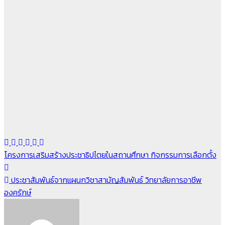
แนะแนว
โครงการเสริมสร้างประชาธิปไตยในสถานศึกษา กิจกรรมการเลือกตั้ง
เรื่อง
ประชาสัมพันธ์จากแผนกวิชาสามัญสัมพันธ์ วิทยาลัยการอาชีพ
องครักษ์