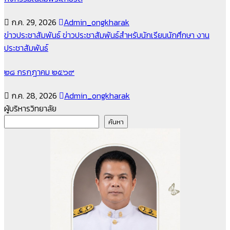
ก.ค. 29, 2026
Admin_ongkharak
ข่าวประชาสัมพันธ์
ข่าวประชาสัมพันธ์สำหรับนักเรียนนักศึกษา
งาน
ประชาสัมพันธ์
๒๘ กรกฎาคม ๒๕๖๙
ก.ค. 28, 2026
Admin_ongkharak
ผู้บริหารวิทยาลัย
ค้นหา