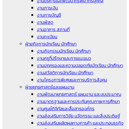
งานบริหารและพัฒนาทรัพยากรบุคคล
งานการเงิน
งานการบัญชี
งานพัสดุ
งานอาคาร สถานที่
งานทะเบียน
ฝ่ายกิจการนักเรียน นักศึกษา
งานกิจกรรมนักเรียน นักศึกษา
งานครูที่ปรึกษาและการแนะแนว
งานปกครองและความปลอดภัยนักเรียน นักศึกษา
งานสวัสดิการนักเรียน นักศึกษา
งานโครงการพิเศษและการบริการสังคม
ฝ่ายยุทธศาสตร์และแผนงาน
งานพัฒนายุทธศาสตร์ แผนงาน และงบประมาณ
งานมาตรฐานและการประกันคุณภาพการศึกษา
งานศูนย์ดิจิทัลและสื่อสารองค์กร
งานส่งเสริมการวิจัย นวัตกรรม และสิ่งประดิษฐ์
งานส่งเสริมผลิตผลทางการค้า และประกอบธุรกิจ