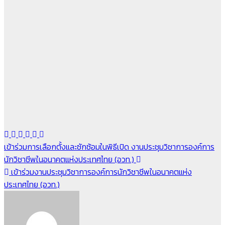
แนะแนว
เข้าร่วมการเลือกตั้งและซักซ้อมในพิธีเปิด งานประชุมวิชาการองค์การ
นักวิชาชีพในอนาคตแห่งประเทศไทย (อวท.)
เรื่อง
เข้าร่วมงานประชุมวิชาการองค์การนักวิชาชีพในอนาคตแห่ง
ประเทศไทย (อวท.)