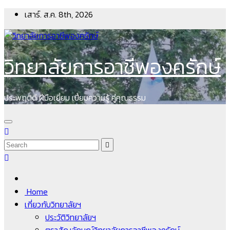
Skip
เสาร์. ส.ค. 8th, 2026
to
content
วิทยาลัยการอาชีพองครักษ์
ประพฤติดี ฝีมือเยี่ยม เปี่ยมความรู้ คู่คุณธรรม
Home
เกี่ยวกับวิทยาลัยฯ
ประวัติวิทยาลัยฯ