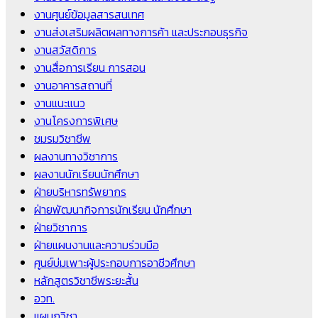
งานศูนย์ข้อมูลสารสนเทศ
งานส่งเสริมผลิตผลทางการค้า และประกอบธุรกิจ
งานสวัสดิการ
งานสื่อการเรียน การสอน
งานอาคารสถานที่
งานแนะแนว
งานโครงการพิเศษ
ชมรมวิชาชีพ
ผลงานทางวิชาการ
ผลงานนักเรียนนักศึกษา
ฝ่ายบริหารทรัพยากร
ฝ่ายพัฒนากิจการนักเรียน นักศึกษา
ฝ่ายวิชาการ
ฝ่ายแผนงานและความร่วมมือ
ศูนย์บ่มเพาะผู้ประกอบการอาชีวศึกษา
หลักสูตรวิชาชีพระยะสั้น
อวท.
แผนกวิชา