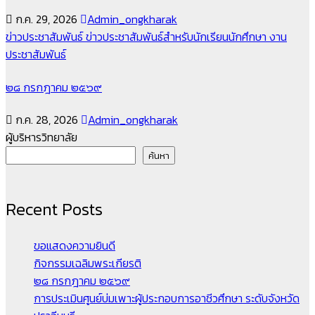
ก.ค. 29, 2026
Admin_ongkharak
ข่าวประชาสัมพันธ์
ข่าวประชาสัมพันธ์สำหรับนักเรียนนักศึกษา
งาน
ประชาสัมพันธ์
๒๘ กรกฎาคม ๒๕๖๙
ก.ค. 28, 2026
Admin_ongkharak
ผู้บริหารวิทยาลัย
ค้นหา
Recent Posts
ขอแสดงความยินดี
กิจกรรมเฉลิมพระเกียรติ
๒๘ กรกฎาคม ๒๕๖๙
การประเมินศูนย์บ่มเพาะผู้ประกอบการอาชีวศึกษา ระดับจังหวัด