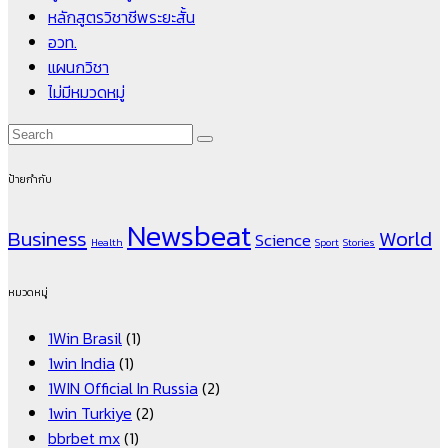
หลักสูตรวิชาชีพระยะสั้น
อวท.
แผนกวิชา
ไม่มีหมวดหมู่
ป้ายกำกับ
Newsbeat
Business
World
Science
Health
Sport
Stories
หมวดหมู่
1Win Brasil
(1)
1win India
(1)
1WIN Official In Russia
(2)
1win Turkiye
(2)
bbrbet mx
(1)