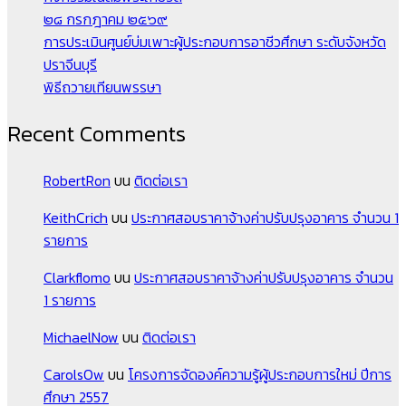
๒๘ กรกฎาคม ๒๕๖๙
การประเมินศูนย์บ่มเพาะผู้ประกอบการอาชีวศึกษา ระดับจังหวัด
ปราจีนบุรี
พิธีถวายเทียนพรรษา
Recent Comments
RobertRon
บน
ติดต่อเรา
KeithCrich
บน
ประกาศสอบราคาจ้างค่าปรับปรุงอาคาร จำนวน 1
รายการ
Clarkflomo
บน
ประกาศสอบราคาจ้างค่าปรับปรุงอาคาร จำนวน
1 รายการ
MichaelNow
บน
ติดต่อเรา
CarolsOw
บน
โครงการจัดองค์ความรู้ผู้ประกอบการใหม่ ปีการ
ศึกษา 2557