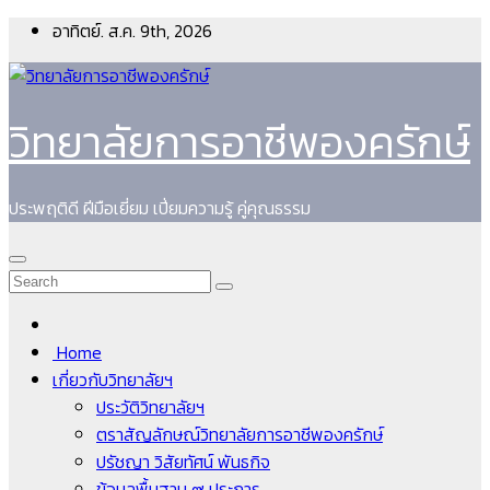
Skip
อาทิตย์. ส.ค. 9th, 2026
to
content
วิทยาลัยการอาชีพองครักษ์
ประพฤติดี ฝีมือเยี่ยม เปี่ยมความรู้ คู่คุณธรรม
Home
เกี่ยวกับวิทยาลัยฯ
ประวัติวิทยาลัยฯ
ตราสัญลักษณ์วิทยาลัยการอาชีพองครักษ์
ปรัชญา วิสัยทัศน์ พันธกิจ
ข้อมูลพื้นฐาน ๙ ประการ