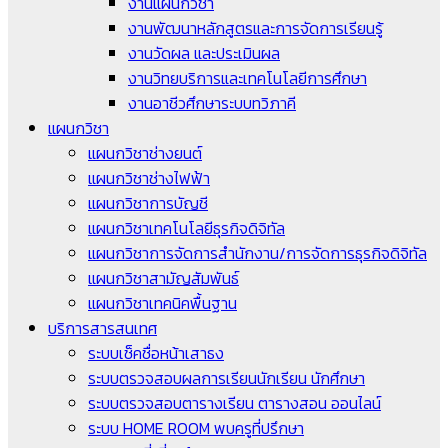
งานแผนกวิชา
งานพัฒนาหลักสูตรและการจัดการเรียนรู้
งานวัดผล และประเมินผล
งานวิทยบริการและเทคโนโลยีการศึกษา
งานอาชีวศึกษาระบบทวิภาคี
แผนกวิชา
แผนกวิชาช่างยนต์
แผนกวิชาช่างไฟฟ้า
แผนกวิชาการบัญชี
แผนกวิชาเทคโนโลยีธุรกิจดิจิทัล
แผนกวิชาการจัดการสำนักงาน/การจัดการธุรกิจดิจิทัล
แผนกวิชาสามัญสัมพันธ์
แผนกวิชาเทคนิคพื้นฐาน
บริการสารสนเทศ
ระบบเช็คชื่อหน้าเสาธง
ระบบตรวจสอบผลการเรียนนักเรียน นักศึกษา
ระบบตรวจสอบตารางเรียน ตารางสอน ออนไลน์
ระบบ HOME ROOM พบครูที่ปรึกษา