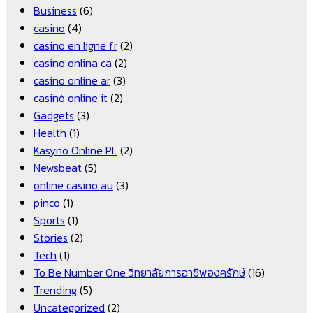
Business
(6)
casino
(4)
casino en ligne fr
(2)
casino onlina ca
(2)
casino online ar
(3)
casinò online it
(2)
Gadgets
(3)
Health
(1)
Kasyno Online PL
(2)
Newsbeat
(5)
online casino au
(3)
pinco
(1)
Sports
(1)
Stories
(2)
Tech
(1)
To Be Number One วิทยาลัยการอาชีพองครักษ์
(16)
Trending
(5)
Uncategorized
(2)