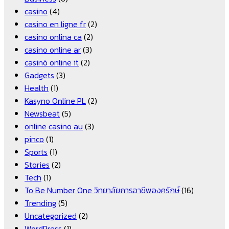
casino
(4)
casino en ligne fr
(2)
casino onlina ca
(2)
casino online ar
(3)
casinò online it
(2)
Gadgets
(3)
Health
(1)
Kasyno Online PL
(2)
Newsbeat
(5)
online casino au
(3)
pinco
(1)
Sports
(1)
Stories
(2)
Tech
(1)
To Be Number One วิทยาลัยการอาชีพองครักษ์
(16)
Trending
(5)
Uncategorized
(2)
WordPress
(1)