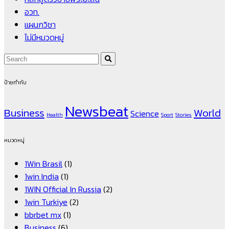
อวท.
แผนกวิชา
ไม่มีหมวดหมู่
ป้ายกำกับ
Newsbeat
Business
World
Science
Health
Sport
Stories
หมวดหมู่
1Win Brasil
(1)
1win India
(1)
1WIN Official In Russia
(2)
1win Turkiye
(2)
bbrbet mx
(1)
Business
(6)