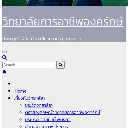
วิทยาลัยการอาชีพองครักษ์
ประพฤติดี ฝีมือเยี่ยม เปี่ยมความรู้ คู่คุณธรรม
Home
เกี่ยวกับวิทยาลัยฯ
ประวัติวิทยาลัยฯ
ตราสัญลักษณ์วิทยาลัยการอาชีพองครักษ์
ปรัชญา วิสัยทัศน์ พันธกิจ
ข้อมูลพื้นฐาน ๙ ประการ