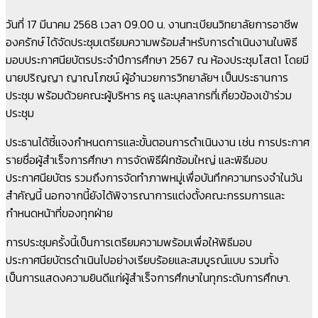
วันที่ 17 มีนาคม 2568 เวลา 09.00 น. งานทะเบียนวิทยาลัยการอาชีพ
องครักษ์ ได้จัดประชุมเตรียมความพร้อมสำหรับการดำเนินงานในพิธี
มอบประกาศนียบัตรประจำปีการศึกษา 2567 ณ ห้องประชุมโสต1 โดยมี
นายปริญญา ญาณโภชน์ ผู้อำนวยการวิทยาลัยฯ เป็นประธานการ
ประชุม พร้อมด้วยคณะผู้บริหาร ครู และบุคลากรที่เกี่ยวข้องเข้าร่วม
ประชุม
ประธานได้ชี้แจงกำหนดการและขั้นตอนการดำเนินงาน เช่น การประกาศ
รายชื่อผู้สำเร็จการศึกษา การจัดพิธีฝึกซ้อมใหญ่ และพิธีมอบ
ประกาศนียบัตร รวมถึงการจัดทำภาพหมู่เพื่อบันทึกความทรงจำในวัน
สำคัญนี้ นอกจากนี้ยังได้พิจารณาการแต่งตั้งคณะกรรมการและ
กำหนดหน้าที่ของทุกฝ่าย
การประชุมครั้งนี้เป็นการเตรียมความพร้อมเพื่อให้พิธีมอบ
ประกาศนียบัตรดำเนินไปอย่างเรียบร้อยและสมบูรณ์แบบ รวมทั้ง
เป็นการแสดงความยินดีแก่ผู้สำเร็จการศึกษาในทุกระดับการศึกษา.