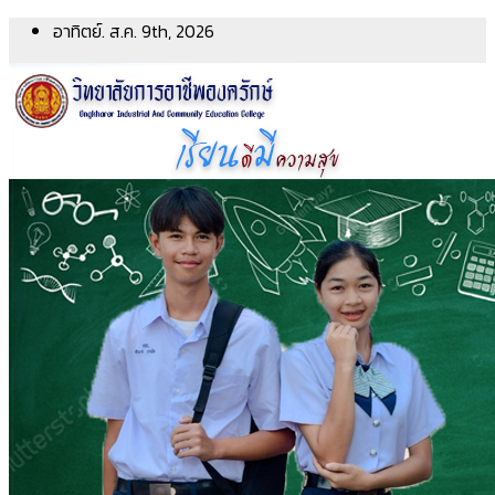
Skip
อาทิตย์. ส.ค. 9th, 2026
to
content