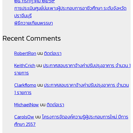
๒๘ กรกฎาคม ๒๕๖๙
การประเมินศูนย์บ่มเพาะผู้ประกอบการอาชีวศึกษา ระดับจังหวัด
ปราจีนบุรี
พิธีถวายเทียนพรรษา
Recent Comments
RobertRon
บน
ติดต่อเรา
KeithCrich
บน
ประกาศสอบราคาจ้างค่าปรับปรุงอาคาร จำนวน 1
รายการ
Clarkflomo
บน
ประกาศสอบราคาจ้างค่าปรับปรุงอาคาร จำนวน
1 รายการ
MichaelNow
บน
ติดต่อเรา
CarolsOw
บน
โครงการจัดองค์ความรู้ผู้ประกอบการใหม่ ปีการ
ศึกษา 2557