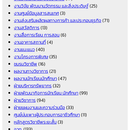
งานวิจัย พัฒนานวัตกรรม และสิ่งประดิษฐ์
(25)
งานศูนย์ข้อมูลสารสนเทศ
(3)
งานส่งเสริมผลิตผลทางการค้า และประกอบธุรกิจ
(71)
งานสวัสดิการ
(13)
งานสื่อการเรียน การสอน
(6)
งานอาคารสถานที่
(4)
งานแนะแนว
(40)
งานโครงการพิเศษ
(35)
ชมรมวิชาชีพ
(16)
ผลงานทางวิชาการ
(21)
ผลงานนักเรียนนักศึกษา
(47)
ฝ่ายบริหารทรัพยากร
(32)
ฝ่ายพัฒนากิจการนักเรียน นักศึกษา
(99)
ฝ่ายวิชาการ
(94)
ฝ่ายแผนงานและความร่วมมือ
(33)
ศูนย์บ่มเพาะผู้ประกอบการอาชีวศึกษา
(11)
หลักสูตรวิชาชีพระยะสั้น
(3)
อวท.
(133)