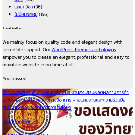
แผนกวิชา
(36)
ไม่มีหมวดหมู่
(156)
About Author
We mainly focus on quality code and elegant design with
incredible support. Our
WordPress themes and plugins
empower you to create an elegant, professional and easy to
maintain website in no time at all.
You missed
ข่าวประชาสัมพันธ์
งานประชาสัมพันธ์
งานส่งเสริมผลิตผลทางการค้า
และประกอบธุรกิจ
ผลงานทางวิชาการ
ฝ่ายแผนงานและความร่วมมือ
ศูนย์บ่มเพาะผู้ประกอบการอาชีวศึกษา
ขอแสดงความยินดี