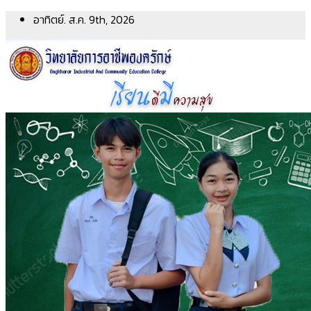
Skip
อาทิตย์. ส.ค. 9th, 2026
to
content