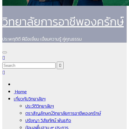
วิทยาลัยการอาชีพองครักษ์
ประพฤติดี ฝีมือเยี่ยม เปี่ยมความรู้ คู่คุณธรรม
Home
เกี่ยวกับวิทยาลัยฯ
ประวัติวิทยาลัยฯ
ตราสัญลักษณ์วิทยาลัยการอาชีพองครักษ์
ปรัชญา วิสัยทัศน์ พันธกิจ
ข้อมูลพื้นฐาน ๙ ประการ