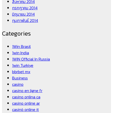
สิงหาคม 2014
กรกฎาคม 2014
มิถุนายน 2014
กุมภาพันธ์ 2014
Categories
1Win Brasil
1win India
1WIN Official In Russia
1win Turkiye
bbrbet mx
Business
casino
casino en ligne fr
casino onlina ca
casino online ar
casinò online it