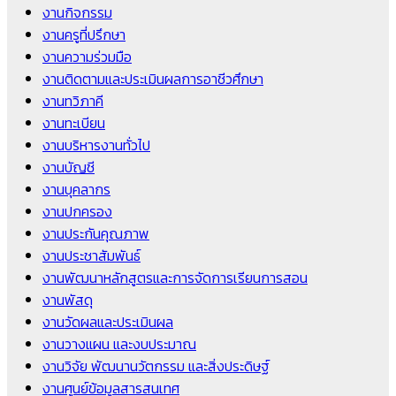
งานกิจกรรม
งานครูที่ปรึกษา
งานความร่วมมือ
งานติดตามและประเมินผลการอาชีวศึกษา
งานทวิภาคี
งานทะเบียน
งานบริหารงานทั่วไป
งานบัญชี
งานบุคลากร
งานปกครอง
งานประกันคุณภาพ
งานประชาสัมพันธ์
งานพัฒนาหลักสูตรและการจัดการเรียนการสอน
งานพัสดุ
งานวัดผลและประเมินผล
งานวางแผน และงบประมาณ
งานวิจัย พัฒนานวัตกรรม และสิ่งประดิษฐ์
งานศูนย์ข้อมูลสารสนเทศ