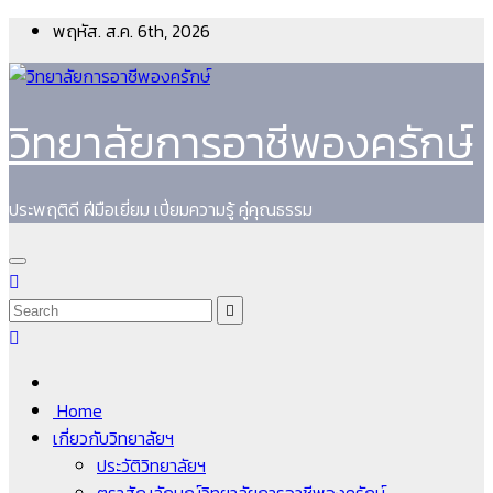
Skip
พฤหัส. ส.ค. 6th, 2026
to
content
วิทยาลัยการอาชีพองครักษ์
ประพฤติดี ฝีมือเยี่ยม เปี่ยมความรู้ คู่คุณธรรม
Home
เกี่ยวกับวิทยาลัยฯ
ประวัติวิทยาลัยฯ