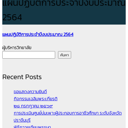
แผนปฏิบัติการประจำปีงบประมาณ
2564
แผนปฏิบัติการประจำปีงบประมาณ 2564
ผู้บริหารวิทยาลัย
ค้นหา
Recent Posts
ขอแสดงความยินดี
กิจกรรมเฉลิมพระเกียรติ
๒๘ กรกฎาคม ๒๕๖๙
การประเมินศูนย์บ่มเพาะผู้ประกอบการอาชีวศึกษา ระดับจังหวัด
ปราจีนบุรี
พิธีถวายเทียนพรรษา