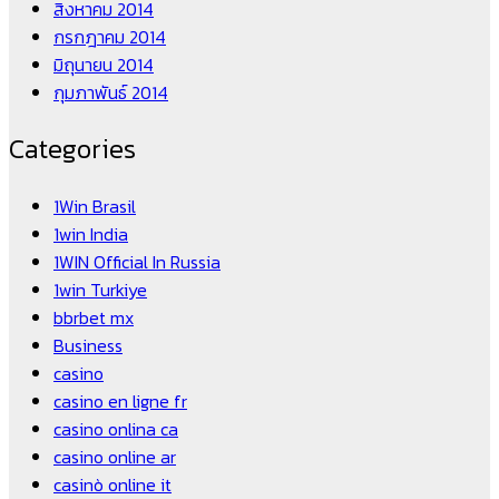
สิงหาคม 2014
กรกฎาคม 2014
มิถุนายน 2014
กุมภาพันธ์ 2014
Categories
1Win Brasil
1win India
1WIN Official In Russia
1win Turkiye
bbrbet mx
Business
casino
casino en ligne fr
casino onlina ca
casino online ar
casinò online it