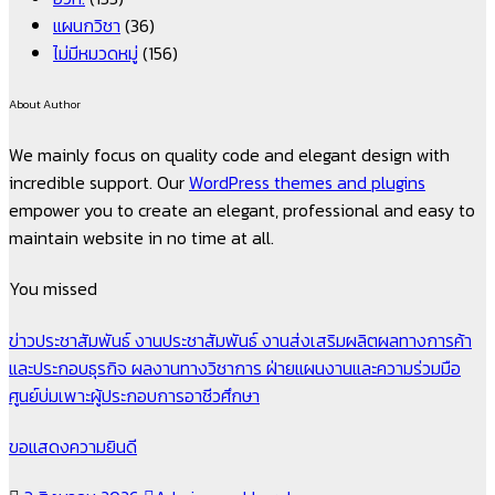
แผนกวิชา
(36)
ไม่มีหมวดหมู่
(156)
About Author
We mainly focus on quality code and elegant design with
incredible support. Our
WordPress themes and plugins
empower you to create an elegant, professional and easy to
maintain website in no time at all.
You missed
ข่าวประชาสัมพันธ์
งานประชาสัมพันธ์
งานส่งเสริมผลิตผลทางการค้า
และประกอบธุรกิจ
ผลงานทางวิชาการ
ฝ่ายแผนงานและความร่วมมือ
ศูนย์บ่มเพาะผู้ประกอบการอาชีวศึกษา
ขอแสดงความยินดี