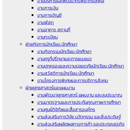
งานบริหารและพัฒนาทรัพยากรบุคคล
งานการเงิน
งานการบัญชี
งานพัสดุ
งานอาคาร สถานที่
งานทะเบียน
ฝ่ายกิจการนักเรียน นักศึกษา
งานกิจกรรมนักเรียน นักศึกษา
งานครูที่ปรึกษาและการแนะแนว
งานปกครองและความปลอดภัยนักเรียน นักศึกษา
งานสวัสดิการนักเรียน นักศึกษา
งานโครงการพิเศษและการบริการสังคม
ฝ่ายยุทธศาสตร์และแผนงาน
งานพัฒนายุทธศาสตร์ แผนงาน และงบประมาณ
งานมาตรฐานและการประกันคุณภาพการศึกษา
งานศูนย์ดิจิทัลและสื่อสารองค์กร
งานส่งเสริมการวิจัย นวัตกรรม และสิ่งประดิษฐ์
งานส่งเสริมผลิตผลทางการค้า และประกอบธุรกิจ