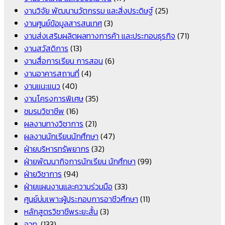
งานวิจัย พัฒนานวัตกรรม และสิ่งประดิษฐ์
(25)
งานศูนย์ข้อมูลสารสนเทศ
(3)
งานส่งเสริมผลิตผลทางการค้า และประกอบธุรกิจ
(71)
งานสวัสดิการ
(13)
งานสื่อการเรียน การสอน
(6)
งานอาคารสถานที่
(4)
งานแนะแนว
(40)
งานโครงการพิเศษ
(35)
ชมรมวิชาชีพ
(16)
ผลงานทางวิชาการ
(21)
ผลงานนักเรียนนักศึกษา
(47)
ฝ่ายบริหารทรัพยากร
(32)
ฝ่ายพัฒนากิจการนักเรียน นักศึกษา
(99)
ฝ่ายวิชาการ
(94)
ฝ่ายแผนงานและความร่วมมือ
(33)
ศูนย์บ่มเพาะผู้ประกอบการอาชีวศึกษา
(11)
หลักสูตรวิชาชีพระยะสั้น
(3)
อวท.
(133)