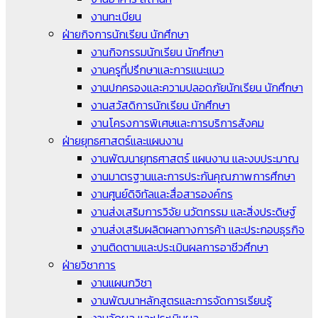
งานทะเบียน
ฝ่ายกิจการนักเรียน นักศึกษา
งานกิจกรรมนักเรียน นักศึกษา
งานครูที่ปรึกษาและการแนะแนว
งานปกครองและความปลอดภัยนักเรียน นักศึกษา
งานสวัสดิการนักเรียน นักศึกษา
งานโครงการพิเศษและการบริการสังคม
ฝ่ายยุทธศาสตร์และแผนงาน
งานพัฒนายุทธศาสตร์ แผนงาน และงบประมาณ
งานมาตรฐานและการประกันคุณภาพการศึกษา
งานศูนย์ดิจิทัลและสื่อสารองค์กร
งานส่งเสริมการวิจัย นวัตกรรม และสิ่งประดิษฐ์
งานส่งเสริมผลิตผลทางการค้า และประกอบธุรกิจ
งานติดตามและประเมินผลการอาชีวศึกษา
ฝ่ายวิชาการ
งานแผนกวิชา
งานพัฒนาหลักสูตรและการจัดการเรียนรู้
งานวัดผล และประเมินผล