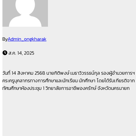
By
Admin_ongkharak
ส.ค. 14, 2025
วันที่ 14 สิงหาคม 2568 นายกิติพงษ์ เมธาวิวรรธน์กุล รองผู้อำนวยก
คระครูบุคลากรทางการศึกษาและนักเรียน นักศึกษา โดยได้รับเกียรติจา
ทัศนศึกษาห้องประชุม 1 วิทยาลัยการอาชีพองครักษ์ จังหวัดนครนายก