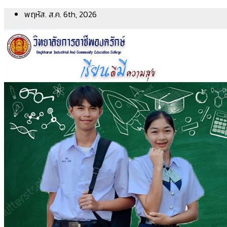
Skip
พฤหัส. ส.ค. 6th, 2026
to
content