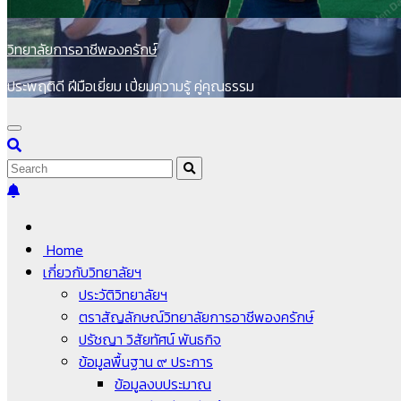
วิทยาลัยการอาชีพองครักษ์
ประพฤติดี ฝีมือเยี่ยม เปี่ยมความรู้ คู่คุณธรรม
Home
เกี่ยวกับวิทยาลัยฯ
ประวัติวิทยาลัยฯ
ตราสัญลักษณ์วิทยาลัยการอาชีพองครักษ์
ปรัชญา วิสัยทัศน์ พันธกิจ
ข้อมูลพื้นฐาน ๙ ประการ
ข้อมูลงบประมาณ