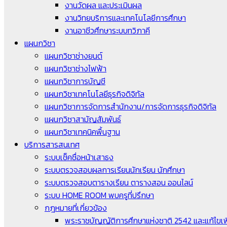
งานวัดผล และประเมินผล
งานวิทยบริการและเทคโนโลยีการศึกษา
งานอาชีวศึกษาระบบทวิภาคี
แผนกวิชา
แผนกวิชาช่างยนต์
แผนกวิชาช่างไฟฟ้า
แผนกวิชาการบัญชี
แผนกวิชาเทคโนโลยีธุรกิจดิจิทัล
แผนกวิชาการจัดการสำนักงาน/การจัดการธุรกิจดิจิทัล
แผนกวิชาสามัญสัมพันธ์
แผนกวิชาเทคนิคพื้นฐาน
บริการสารสนเทศ
ระบบเช็คชื่อหน้าเสาธง
ระบบตรวจสอบผลการเรียนนักเรียน นักศึกษา
ระบบตรวจสอบตารางเรียน ตารางสอน ออนไลน์
ระบบ HOME ROOM พบครูที่ปรึกษา
กฎหมายที่เกี่ยวข้อง
พระราชบัญญัติการศึกษาแห่งชาติ 2542 และแก้ไขเพิ