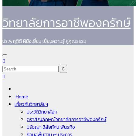
วิทยาลัยการอาชีพองครักษ์
ประพฤติดี ฝีมือเยี่ยม เปี่ยมความรู้ คู่คุณธรรม
Home
เกี่ยวกับวิทยาลัยฯ
ประวัติวิทยาลัยฯ
ตราสัญลักษณ์วิทยาลัยการอาชีพองครักษ์
ปรัชญา วิสัยทัศน์ พันธกิจ
ข้อมูลพื้นฐาน ๙ ประการ