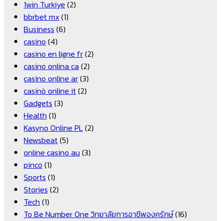
1win Turkiye
(2)
bbrbet mx
(1)
Business
(6)
casino
(4)
casino en ligne fr
(2)
casino onlina ca
(2)
casino online ar
(3)
casinò online it
(2)
Gadgets
(3)
Health
(1)
Kasyno Online PL
(2)
Newsbeat
(5)
online casino au
(3)
pinco
(1)
Sports
(1)
Stories
(2)
Tech
(1)
To Be Number One วิทยาลัยการอาชีพองครักษ์
(16)