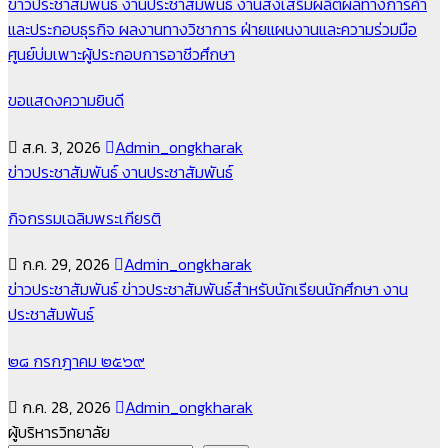
ข่าวประชาสัมพันธ์
งานประชาสัมพันธ์
งานส่งเสริมผลิตผลทางการค้า
และประกอบธุรกิจ
ผลงานทางวิชาการ
ฝ่ายแผนงานและความร่วมมือ
ศูนย์บ่มเพาะผู้ประกอบการอาชีวศึกษา
ขอแสดงความยินดี
ส.ค. 3, 2026
Admin_ongkharak
ข่าวประชาสัมพันธ์
งานประชาสัมพันธ์
กิจกรรมเฉลิมพระเกียรติ
ก.ค. 29, 2026
Admin_ongkharak
ข่าวประชาสัมพันธ์
ข่าวประชาสัมพันธ์สำหรับนักเรียนนักศึกษา
งาน
ประชาสัมพันธ์
๒๘ กรกฎาคม ๒๕๖๙
ก.ค. 28, 2026
Admin_ongkharak
ผู้บริหารวิทยาลัย