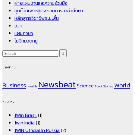
ฝ่ายแผนงานและความร่วมมือ
ศูนย์บ่มเพาะผู้ประกอบการอาชีวศึกษา
หลักสูตรวิชาชีพระยะสั้น
อวท.
แผนกวิชา
ไม่มีหมวดหมู่
ป้ายกำกับ
Newsbeat
Business
World
Science
Health
Sport
Stories
หมวดหมู่
1Win Brasil
(1)
1win India
(1)
1WIN Official In Russia
(2)