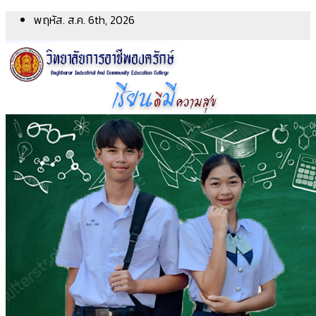
Skip
พฤหัส. ส.ค. 6th, 2026
to
content