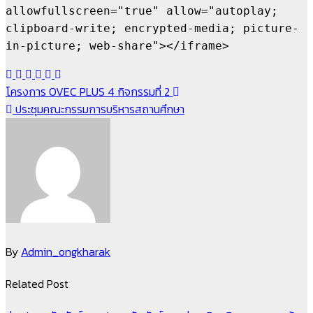
allowfullscreen="true" allow="autoplay; 
clipboard-write; encrypted-media; picture-
in-picture; web-share"></iframe>
แนะแนว
โครงการ OVEC PLUS 4 กิจกรรมที่ 2
ประชุมคณะกรรมการบริหารสถานศึกษา
เรื่อง
By
Admin_ongkharak
Related Post