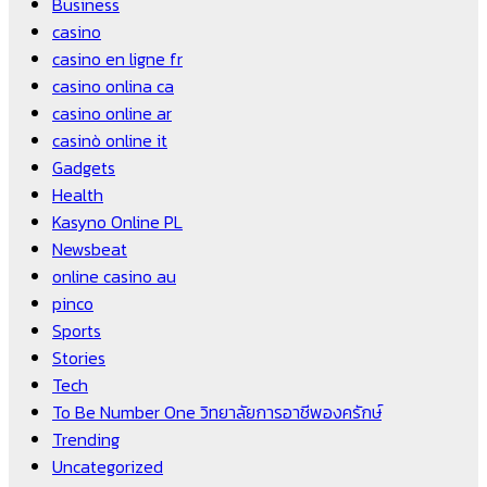
Business
casino
casino en ligne fr
casino onlina ca
casino online ar
casinò online it
Gadgets
Health
Kasyno Online PL
Newsbeat
online casino au
pinco
Sports
Stories
Tech
To Be Number One วิทยาลัยการอาชีพองครักษ์
Trending
Uncategorized