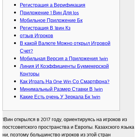
Регистрация а Верификация
Приложение 1 Вин Для Ios
Мобильное Приложение Бк
Регистрация В 1вин Кз
отзыв Игроков
В какой Валюте Можно открыл Игровой
Счет?
Мобильная Версия а Приложения 1win
Линия И Коэффициенты Букмекерской
Конторы
Как Играть На One Win Со Смартфона?
Минимальный Размер Ставки В 1win
Какие Есть очень У Зеркала Бк 1win
1Вин открылся в 2017 году, ориентируясь на игроков из
постсоветского пространства и Европы. Казахского языка
ни, поэтому большинство игроков из этой стран