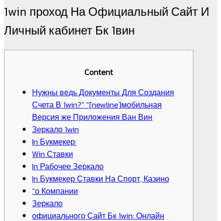
1win проход На Официальный Сайт И
Личный кабинет Бк 1вин
Content
Нужны ведь Документы Для Создания
Счета В 1win?” “[newline]мобильная
Версия же Приложения Ван Вин
Зеркало 1win
In Букмекер:
Win Ставки
In Рабочее Зеркало
In Букмекер Ставки На Спорт, Казино
“о Компании
Зеркало
официального Сайт Бк 1win: Онлайн