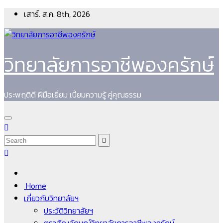
Skip
เสาร์. ส.ค. 8th, 2026
to
content
วิทยาลัยการอาชีพองครักษ์
ประพฤติดี ฝีมือเยี่ยม เปี่ยมความรู้ คู่คุณธรรม
Home
เกี่ยวกับวิทยาลัยฯ
ประวัติวิทยาลัยฯ