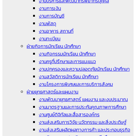
งานบริหารและพัฒนาทรัพยากรบุคคล
งานการเงิน
งานการบัญชี
งานพัสดุ
งานอาคาร สถานที่
งานทะเบียน
ฝ่ายกิจการนักเรียน นักศึกษา
งานกิจกรรมนักเรียน นักศึกษา
งานครูที่ปรึกษาและการแนะแนว
งานปกครองและความปลอดภัยนักเรียน นักศึกษา
งานสวัสดิการนักเรียน นักศึกษา
งานโครงการพิเศษและการบริการสังคม
ฝ่ายยุทธศาสตร์และแผนงาน
งานพัฒนายุทธศาสตร์ แผนงาน และงบประมาณ
งานมาตรฐานและการประกันคุณภาพการศึกษา
งานศูนย์ดิจิทัลและสื่อสารองค์กร
งานส่งเสริมการวิจัย นวัตกรรม และสิ่งประดิษฐ์
งานส่งเสริมผลิตผลทางการค้า และประกอบธุรกิจ