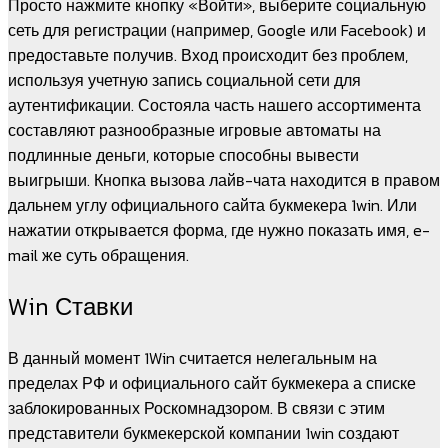
Просто нажмите кнопку «Войти», выберите социальную
сеть для регистрации (например, Google или Facebook) и
предоставьте получив. Вход происходит без проблем,
используя учетную запись социальной сети для
аутентификации. Состояла часть нашего ассортимента
составляют разнообразные игровые автоматы на
подлинные деньги, которые способны вывести
выигрыши. Кнопка вызова лайв-чата находится в правом
дальнем углу официального сайта букмекера 1win. Или
нажатии открывается форма, где нужно показать имя, e-
mail же суть обращения.
Win Ставки
В данный момент 1Win считается нелегальным на
пределах РФ и официального сайт букмекера а списке
заблокированных Роскомнадзором. В связи с этим
представители букмекерской компании 1win создают