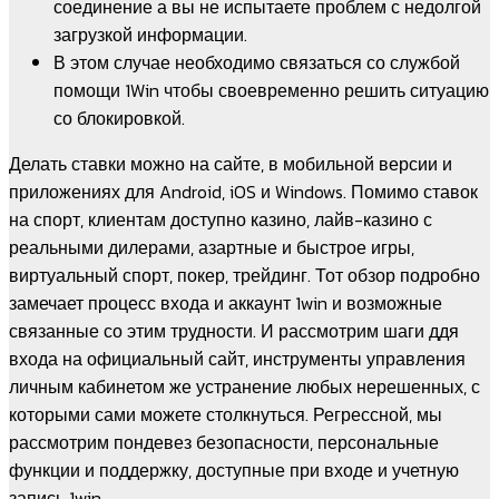
соединение а вы не испытаете проблем с недолгой
загрузкой информации.
В этом случае необходимо связаться со службой
помощи 1Win чтобы своевременно решить ситуацию
со блокировкой.
Делать ставки можно на сайте, в мобильной версии и
приложениях для Android, iOS и Windows. Помимо ставок
на спорт, клиентам доступно казино, лайв-казино с
реальными дилерами, азартные и быстрое игры,
виртуальный спорт, покер, трейдинг. Тот обзор подробно
замечает процесс входа и аккаунт 1win и возможные
связанные со этим трудности. И рассмотрим шаги ддя
входа на официальный сайт, инструменты управления
личным кабинетом же устранение любых нерешенных, с
которыми сами можете столкнуться. Регрессной, мы
рассмотрим пондевез безопасности, персональные
функции и поддержку, доступные при входе и учетную
запись 1win.