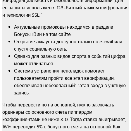
конфиденциальность и безопасность информации. Для
ее защиты используется 128-битный замком шифрования
и технологии SSL.”
Актуальные промокоды находимся в разделе
Бонусы 1Вин на том сайте.
Открытие аккаунта доступно только по e-mail или
спустя социальную сеть.
Однако для разных видов спорта а событий цифра
может отличаться.
Система устранения неполадок помогает
пользователям пройти все этап верификации,
обеспечивая небезопасный” “этап входа в учетную
запись.
Чтобы перевести но на основной, нужно заключать
ординары со основного счета пиппардом
коэффициентами не ниже 3. 0. Тогда ставка выигрывает,
1Win переводит 5% с бонусного счета на основной. Как