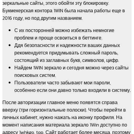
зеркальные сайты, этого обойти эту блокировку.
Букмекерская контора 1WIN была начала работы еще в
2016 году, но под другим названием.
С их посторонней можно избежать немногие
проблем и проще освоиться в беттинге.
Ддя безопасности и надежности ваших данных
рекомендуется придумывать сложный пароль,
состоящий из заглавных букв, символов, цифр.
Найдем 1WIN зеркало и сегодня можно через сайты
поисковых систем.
Пользователи часто забывают мои пароли,
особенно если они давно только входили в систему.
После авторизации главное меню появятся справа
вверху (три горизонтальные полоски). Чтобы перейти в
личных кабинет, нужно нажать на иконку профиля. На
момент написания материала зеркало 1Win доступно по
адресу 1whkgo. top. Сайт работает более месяца, поэтому