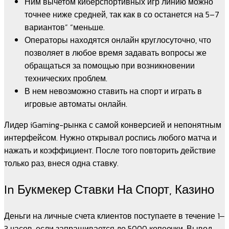
Ним вычетом киберспортивных игр линию можно
точнее ниже средней, так как в со останется на 5–7
вариантов” “меньше.
Операторы находятся онлайн круглосуточно, что
позволяет в любое время задавать вопросы же
обращаться за помощью при возникновении
технических проблем.
В нем невозможно ставить на спорт и играть в
игровые автоматы онлайн.
Лидер iGaming-рынка с самой конверсией и непонятным
интерфейсом. Нужно открывал роспись любого матча и
нажать и коэффициент. После того повторить действие
только раз, внеся одна ставку.
In Букмекер Ставки На Спорт, Казино
Деньги на личные счета клиентов поступаете в течение 1‒
3 часов, если запрашивается до 5000 копеечки. Вывод