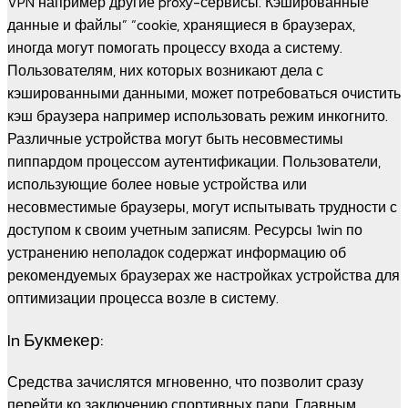
VPN например другие proxy-сервисы. Кэшированные
данные и файлы” “cookie, хранящиеся в браузерах,
иногда могут помогать процессу входа а систему.
Пользователям, них которых возникают дела с
кэшированными данными, может потребоваться очистить
кэш браузера например использовать режим инкогнито.
Различные устройства могут быть несовместимы
пиппардом процессом аутентификации. Пользователи,
использующие более новые устройства или
несовместимые браузеры, могут испытывать трудности с
доступом к своим учетным записям. Ресурсы 1win по
устранению неполадок содержат информацию об
рекомендуемых браузерах же настройках устройства для
оптимизации процесса возле в систему.
In Букмекер:
Средства зачислятся мгновенно, что позволит сразу
перейти ко заключению спортивных пари. Главным