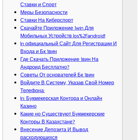
Ставки и Спорт
Меры Безопасности
Ставки На Киберспорт
Скачайте Приложение 1win Для
Мобильных Устройств Ios%2Fandroid!
In официальный Сайт Для Регистрации И
Входа и Бк 1вин
Где Скачать Приложение 1вин На
Андроид Бесплатно?
Советы От основателей Бк 1вин
Войдите В Систему, Указав Свой Номер
Телефона:
In: Букмекерская Контора и Онлайн
Казино
Какие но Существуют Букмекерские
Конторы В Казахстане?
Внесение Депозита И Вывод
расходующихся