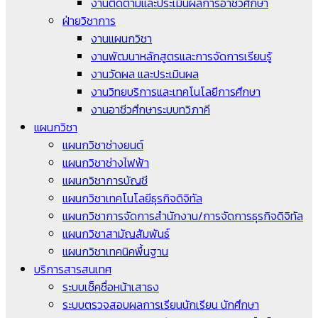
งานติดตามและประเมินผลการอาชีวศึกษา
ฝ่ายวิชาการ
งานแผนกวิชา
งานพัฒนาหลักสูตรและการจัดการเรียนรู้
งานวัดผล และประเมินผล
งานวิทยบริการและเทคโนโลยีการศึกษา
งานอาชีวศึกษาระบบทวิภาคี
แผนกวิชา
แผนกวิชาช่างยนต์
แผนกวิชาช่างไฟฟ้า
แผนกวิชาการบัญชี
แผนกวิชาเทคโนโลยีธุรกิจดิจิทัล
แผนกวิชาการจัดการสำนักงาน/การจัดการธุรกิจดิจิทัล
แผนกวิชาสามัญสัมพันธ์
แผนกวิชาเทคนิคพื้นฐาน
บริการสารสนเทศ
ระบบเช็คชื่อหน้าเสาธง
ระบบตรวจสอบผลการเรียนนักเรียน นักศึกษา