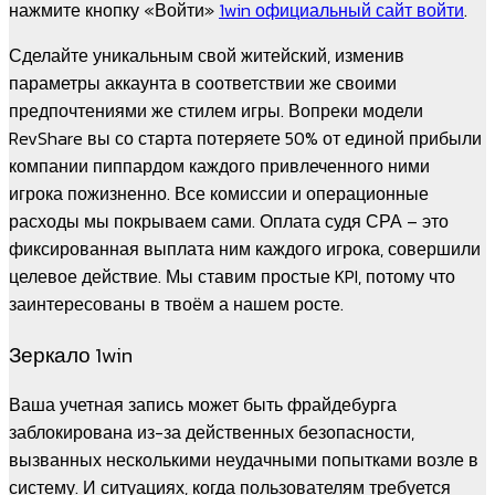
нажмите кнопку «Войти»
1win официальный сайт войти
.
Сделайте уникальным свой житейский, изменив
параметры аккаунта в соответствии же своими
предпочтениями же стилем игры. Вопреки модели
RevShare вы со старта потеряете 50% от единой прибыли
компании пиппардом каждого привлеченного ними
игрока пожизненно. Все комиссии и операционные
расходы мы покрываем сами. Оплата судя СРА – это
фиксированная выплата ним каждого игрока, совершили
целевое действие. Мы ставим простые KPI, потому что
заинтересованы в твоём а нашем росте.
Зеркало 1win
Ваша учетная запись может быть фрайдебурга
заблокирована из-за действенных безопасности,
вызванных несколькими неудачными попытками возле в
систему. И ситуациях, когда пользователям требуется