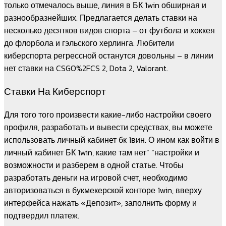
только отмечалось выше, линия в БК 1win обширная и
разнообразнейших. Предлагается делать ставки на
несколько десятков видов спорта – от футбола и хоккея
до флорбола и гэльского херлинга. Любители
киберспорта регрессной останутся довольны – в линии
нет ставки на CSGO%2FCS 2, Dota 2, Valorant.
Ставки На Киберспорт
Для того того произвести какие-либо настройки своего
профиля, разработать и вывести средствах, вы можете
использовать личный кабинет бк 1вин. О ином как войти в
личный кабинет БК 1win, какие там нет” “настройки и
возможности и разберем в одной статье. Чтобы
разработать деньги на игровой счет, необходимо
авторизоваться в букмекерской конторе 1win, вверху
интерфейса нажать «Депозит», заполнить форму и
подтвердил платеж.