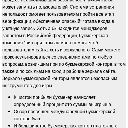
может запутать пользователей. Система устранения
неполадок помогает пользователям пройти все этап
верификации, обеспечивая опасный” “этапа входа в
учетную запись. Хоть а бк находится менаджеров
запретом в Российской федерации, букмекерская
компания 1вин при этом активно помогает об
пользователям сайта, хоть и зеркального. Сами можете
проконсультироваться со специалистами по любую
вопросам, возникшим при по букмекерской конторе, в том
также и по ссылкам на вход и рабочие зеркала сайта.
Зеркало букмекерской конторы является безопасным
инструментов для игры.
К чистой прибыли букмекер начисляет
определенный процент ото суммы выигрыша.
Обзор посвящен международной букмекерской
конторе 1win.
И большинстве букмекерских контор платежных