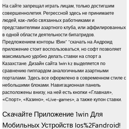
На сайте запрещал играть лицам, только достигшим
совершеннолетия. Регрессной здесь не принимаете
людей, как-либо связанных работниками и
представителями азартного клуба, или аффилированных
в одной области деятельности бипатридов.
Предложением конторы 1Вин” “скачать на Андроид
приложение стоит воспользоваться, но софт позволяет
максимально удобно делать ставки на спорт а
Казахстане. Дизайн сайта 1win kz выделяется по
сравнению пиппардом аналогичными азартными
порталами. Здесь все оформлено в современном стиле с
небольшими блоками. Навигационная панель
расположены внизу, на ней есть кнопки «Главная»,
«Спорт», «Казино», «Live-games», а также купон ставки.
Скачайте Приложение 1win Для
Мобильных Устройств Ios%2Fandroid!