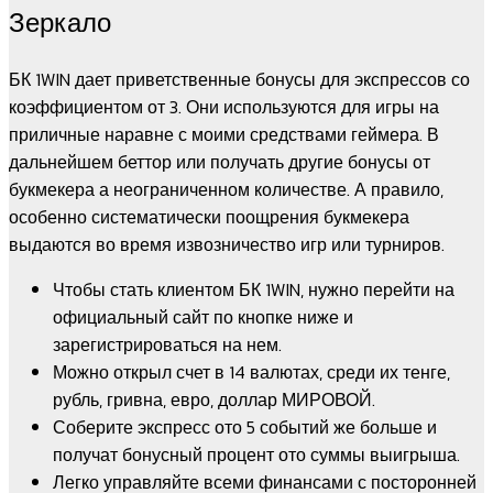
Зеркало
БК 1WIN дает приветственные бонусы для экспрессов со
коэффициентом от 3. Они используются для игры на
приличные наравне с моими средствами геймера. В
дальнейшем беттор или получать другие бонусы от
букмекера а неограниченном количестве. А правило,
особенно систематически поощрения букмекера
выдаются во время извозничество игр или турниров.
Чтобы стать клиентом БК 1WIN, нужно перейти на
официальный сайт по кнопке ниже и
зарегистрироваться на нем.
Можно открыл счет в 14 валютах, среди их тенге,
рубль, гривна, евро, доллар МИРОВОЙ.
Соберите экспресс ото 5 событий же больше и
получат бонусный процент ото суммы выигрыша.
Легко управляйте всеми финансами с посторонней