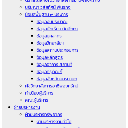
ตราสัญลักษณ์วิทยาลัยการอาชีพองครักษ์
ปรัชญา วิสัยทัศน์ พันธกิจ
ข้อมูลพื้นฐาน ๙ ประการ
ข้อมูลงบประมาณ
ข้อมูลนักเรียน นักศึกษา
ข้อมูลบุคลากร
ข้อมูลวิทยาลัยฯ
ข้อมูลสถานประกอบการ
ข้อมูลหลักสูตร
ข้อมูลอาคาร สถานที่
ข้อมูลครุภัณฑ์
ข้อมูลจังหวัดนครนายก
ผังวิทยาลัยการอาชีพองครักษ์
ทำเนียบผู้บริหาร
คณะผู้บริหาร
ฝ่ายบริหารงาน
ฝ่ายบริหารทรัพยากร
งานบริหารงานทั่วไป