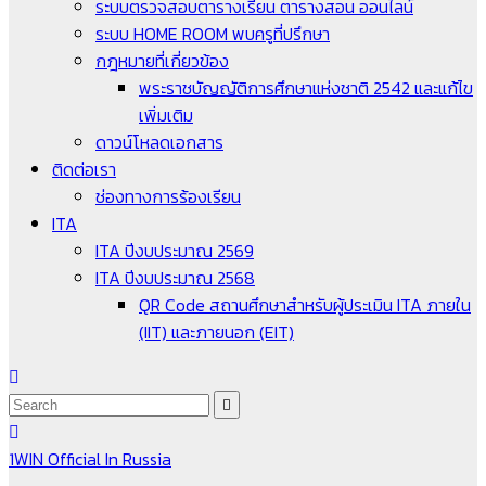
ระบบตรวจสอบตารางเรียน ตารางสอน ออนไลน์
ระบบ HOME ROOM พบครูที่ปรึกษา
กฎหมายที่เกี่ยวข้อง
พระราชบัญญัติการศึกษาแห่งชาติ 2542 และแก้ไข
เพิ่มเติม
ดาวน์โหลดเอกสาร
ติดต่อเรา
ช่องทางการร้องเรียน
ITA
ITA ปีงบประมาณ 2569
ITA ปีงบประมาณ 2568
QR Code สถานศึกษาสำหรับผู้ประเมิน ITA ภายใน
(IIT) และภายนอก (EIT)
1WIN Official In Russia