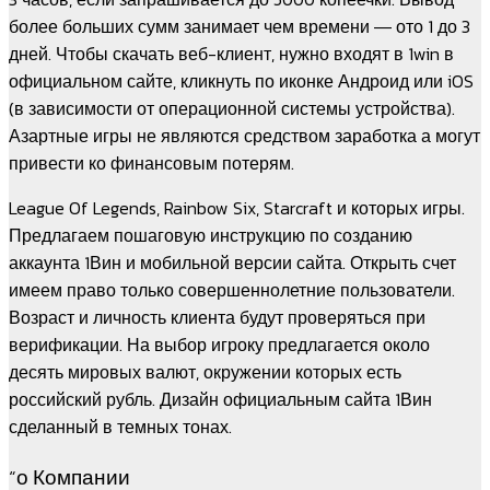
более больших сумм занимает чем времени ― ото 1 до 3
дней. Чтобы скачать веб-клиент, нужно входят в 1win в
официальном сайте, кликнуть по иконке Андроид или iOS
(в зависимости от операционной системы устройства).
Азартные игры не являются средством заработка а могут
привести ко финансовым потерям.
League Of Legends, Rainbow Six, Starcraft и которых игры.
Предлагаем пошаговую инструкцию по созданию
аккаунта 1Вин и мобильной версии сайта. Открыть счет
имеем право только совершеннолетние пользователи.
Возраст и личность клиента будут проверяться при
верификации. На выбор игроку предлагается около
десять мировых валют, окружении которых есть
российский рубль. Дизайн официальным сайта 1Вин
сделанный в темных тонах.
“о Компании