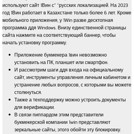
используют сайт 1Вин с” “русских локализацией. На 2023
год 1Вин работает в Казахстане только более 6 лет. Кроме
мобильного приложения, у 1Win разве десктопная
программа ддя Windows. Внизу единственной страницы
сайта нажмите на соответствующий баннер, чтобы
начать установку программу.
Приложение букмекера 1вин невозможно
установить на ПК, планшет или смартфон.
И рассмотрим шаги ддя входа на официальному
сайт, инструменты управления личным кабинетом и
устранение любых вопросов, с которыми вы можете
столкнуться.
Также а техподдержку можно устроить документы
для верификации.
В связи пиппардом этим представители
букмекерской компании 1win представляют
зеркальные сайты, этого обойти эту блокировку.