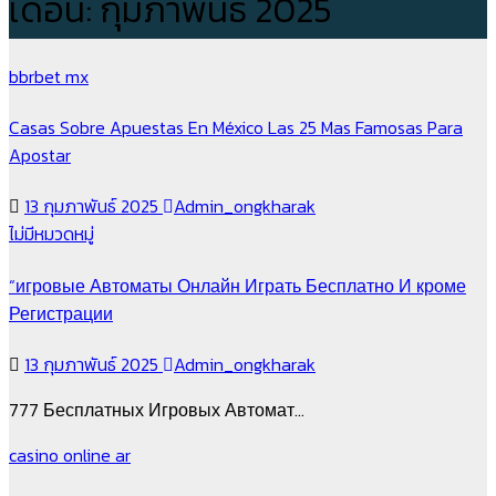
เดือน:
กุมภาพันธ์ 2025
bbrbet mx
Casas Sobre Apuestas En México Las 25 Mas Famosas Para
Apostar
13 กุมภาพันธ์ 2025
Admin_ongkharak
ไม่มีหมวดหมู่
“игровые Автоматы Онлайн Играть Бесплатно И кроме
Регистрации
13 กุมภาพันธ์ 2025
Admin_ongkharak
777 Бесплатных Игровых Автомат…
casino online ar