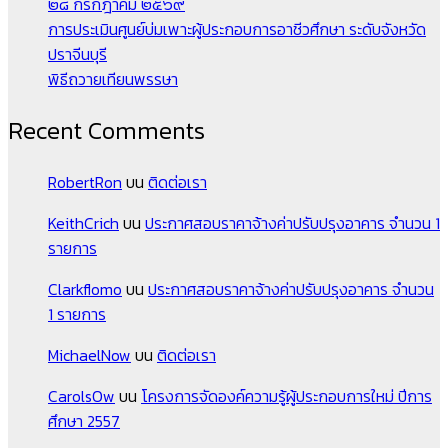
๒๘ กรกฎาคม ๒๕๖๙
การประเมินศูนย์บ่มเพาะผู้ประกอบการอาชีวศึกษา ระดับจังหวัด
ปราจีนบุรี
พิธีถวายเทียนพรรษา
Recent Comments
RobertRon
บน
ติดต่อเรา
KeithCrich
บน
ประกาศสอบราคาจ้างค่าปรับปรุงอาคาร จำนวน 1
รายการ
Clarkflomo
บน
ประกาศสอบราคาจ้างค่าปรับปรุงอาคาร จำนวน
1 รายการ
MichaelNow
บน
ติดต่อเรา
CarolsOw
บน
โครงการจัดองค์ความรู้ผู้ประกอบการใหม่ ปีการ
ศึกษา 2557