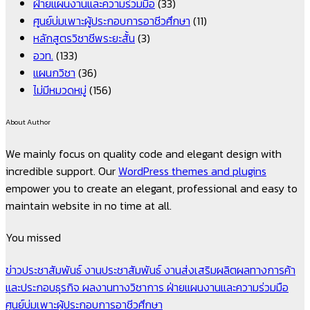
ฝ่ายแผนงานและความร่วมมือ
(33)
ศูนย์บ่มเพาะผู้ประกอบการอาชีวศึกษา
(11)
หลักสูตรวิชาชีพระยะสั้น
(3)
อวท.
(133)
แผนกวิชา
(36)
ไม่มีหมวดหมู่
(156)
About Author
We mainly focus on quality code and elegant design with
incredible support. Our
WordPress themes and plugins
empower you to create an elegant, professional and easy to
maintain website in no time at all.
You missed
ข่าวประชาสัมพันธ์
งานประชาสัมพันธ์
งานส่งเสริมผลิตผลทางการค้า
และประกอบธุรกิจ
ผลงานทางวิชาการ
ฝ่ายแผนงานและความร่วมมือ
ศูนย์บ่มเพาะผู้ประกอบการอาชีวศึกษา