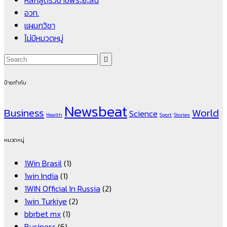
หลักสูตรวิชาชีพระยะสั้น
อวท.
แผนกวิชา
ไม่มีหมวดหมู่
ป้ายกำกับ
Newsbeat
Business
World
Science
Health
Sport
Stories
หมวดหมู่
1Win Brasil
(1)
1win India
(1)
1WIN Official In Russia
(2)
1win Turkiye
(2)
bbrbet mx
(1)
Business
(6)