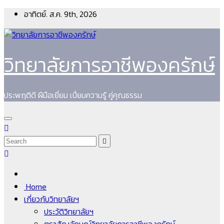
Skip
อาทิตย์. ส.ค. 9th, 2026
to
content
วิทยาลัยการอาชีพองครักษ์
ประพฤติดี ฝีมือเยี่ยม เปี่ยมความรู้ คู่คุณธรรม
Home
เกี่ยวกับวิทยาลัยฯ
ประวัติวิทยาลัยฯ