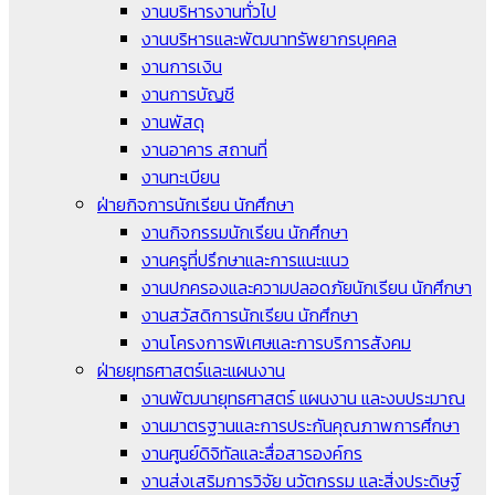
งานบริหารงานทั่วไป
งานบริหารและพัฒนาทรัพยากรบุคคล
งานการเงิน
งานการบัญชี
งานพัสดุ
งานอาคาร สถานที่
งานทะเบียน
ฝ่ายกิจการนักเรียน นักศึกษา
งานกิจกรรมนักเรียน นักศึกษา
งานครูที่ปรึกษาและการแนะแนว
งานปกครองและความปลอดภัยนักเรียน นักศึกษา
งานสวัสดิการนักเรียน นักศึกษา
งานโครงการพิเศษและการบริการสังคม
ฝ่ายยุทธศาสตร์และแผนงาน
งานพัฒนายุทธศาสตร์ แผนงาน และงบประมาณ
งานมาตรฐานและการประกันคุณภาพการศึกษา
งานศูนย์ดิจิทัลและสื่อสารองค์กร
งานส่งเสริมการวิจัย นวัตกรรม และสิ่งประดิษฐ์