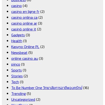
casino
(4)
casino en ligne fr
(2)
casino onlina ca
(2)
casino online ar
(3)
casinò online it
(2)
Gadgets
(3)
Health
(1)
Kasyno Online PL
(2)
Newsbeat
(5)
online casino au
(3)
pinco
(1)
Sports
(1)
Stories
(2)
Tech
(1)
To Be Number One วิทยาลัยการอาชีพองครักษ์
(16)
Trending
(5)
Uncategorized
(2)