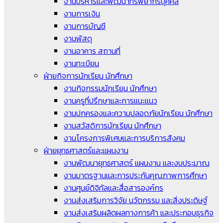
งานบริหารและพัฒนาทรัพยากรบุคคล
งานการเงิน
งานการบัญชี
งานพัสดุ
งานอาคาร สถานที่
งานทะเบียน
ฝ่ายกิจการนักเรียน นักศึกษา
งานกิจกรรมนักเรียน นักศึกษา
งานครูที่ปรึกษาและการแนะแนว
งานปกครองและความปลอดภัยนักเรียน นักศึกษา
งานสวัสดิการนักเรียน นักศึกษา
งานโครงการพิเศษและการบริการสังคม
ฝ่ายยุทธศาสตร์และแผนงาน
งานพัฒนายุทธศาสตร์ แผนงาน และงบประมาณ
งานมาตรฐานและการประกันคุณภาพการศึกษา
งานศูนย์ดิจิทัลและสื่อสารองค์กร
งานส่งเสริมการวิจัย นวัตกรรม และสิ่งประดิษฐ์
งานส่งเสริมผลิตผลทางการค้า และประกอบธุรกิจ