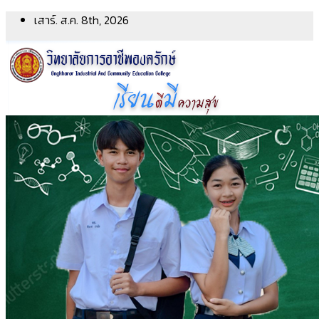
Skip
เสาร์. ส.ค. 8th, 2026
to
content