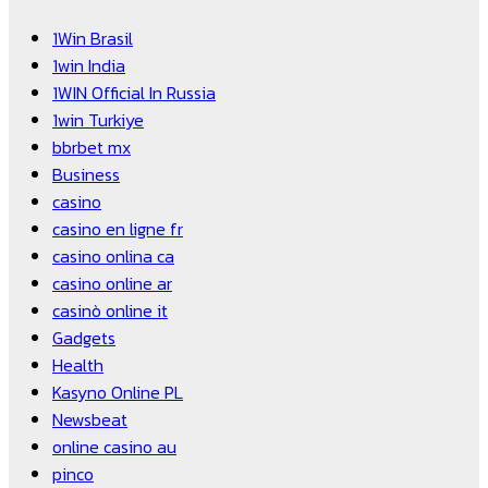
1Win Brasil
1win India
1WIN Official In Russia
1win Turkiye
bbrbet mx
Business
casino
casino en ligne fr
casino onlina ca
casino online ar
casinò online it
Gadgets
Health
Kasyno Online PL
Newsbeat
online casino au
pinco