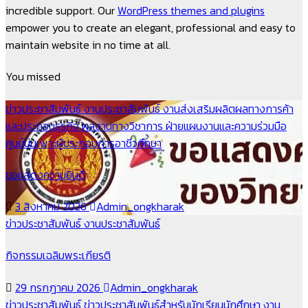
incredible support. Our
WordPress themes and plugins
empower you to create an elegant, professional and easy to
maintain website in no time at all.
You missed
ข่าวประชาสัมพันธ์
งานประชาสัมพันธ์
งานส่งเสริมผลิตผลทางการค้า
และประกอบธุรกิจ
ผลงานทางวิชาการ
ฝ่ายแผนงานและความร่วมมือ
ศูนย์บ่มเพาะผู้ประกอบการอาชีวศึกษา
ขอแสดงความยินดี
3 สิงหาคม 2026
Admin_ongkharak
ข่าวประชาสัมพันธ์
งานประชาสัมพันธ์
กิจกรรมเฉลิมพระเกียรติ
29 กรกฎาคม 2026
Admin_ongkharak
ข่าวประชาสัมพันธ์
ข่าวประชาสัมพันธ์สำหรับนักเรียนนักศึกษา
งาน