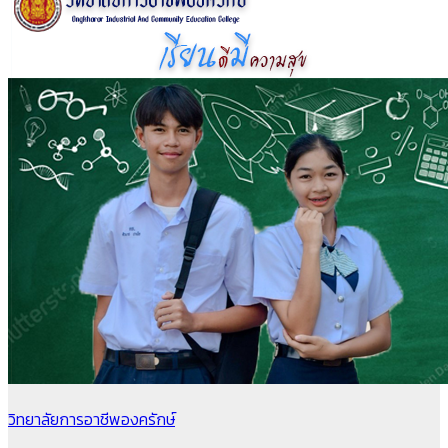
วิทยาลัยการอาชีพองครักษ์