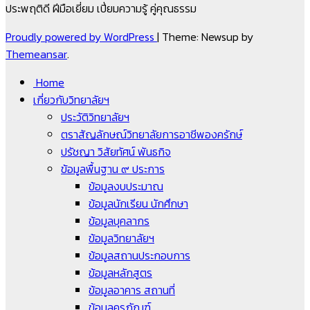
ประพฤติดี ฝีมือเยี่ยม เปี่ยมความรู้ คู่คุณธรรม
Proudly powered by WordPress
|
Theme: Newsup by
Themeansar
.
Home
เกี่ยวกับวิทยาลัยฯ
ประวัติวิทยาลัยฯ
ตราสัญลักษณ์วิทยาลัยการอาชีพองครักษ์
ปรัชญา วิสัยทัศน์ พันธกิจ
ข้อมูลพื้นฐาน ๙ ประการ
ข้อมูลงบประมาณ
ข้อมูลนักเรียน นักศึกษา
ข้อมูลบุคลากร
ข้อมูลวิทยาลัยฯ
ข้อมูลสถานประกอบการ
ข้อมูลหลักสูตร
ข้อมูลอาคาร สถานที่
ข้อมูลครุภัณฑ์