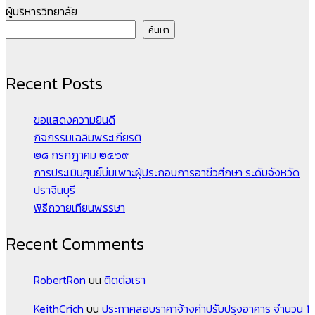
ผู้บริหารวิทยาลัย
pagination
ค้นหา
Recent Posts
ขอแสดงความยินดี
กิจกรรมเฉลิมพระเกียรติ
๒๘ กรกฎาคม ๒๕๖๙
การประเมินศูนย์บ่มเพาะผู้ประกอบการอาชีวศึกษา ระดับจังหวัด
ปราจีนบุรี
พิธีถวายเทียนพรรษา
Recent Comments
RobertRon
บน
ติดต่อเรา
KeithCrich
บน
ประกาศสอบราคาจ้างค่าปรับปรุงอาคาร จำนวน 1