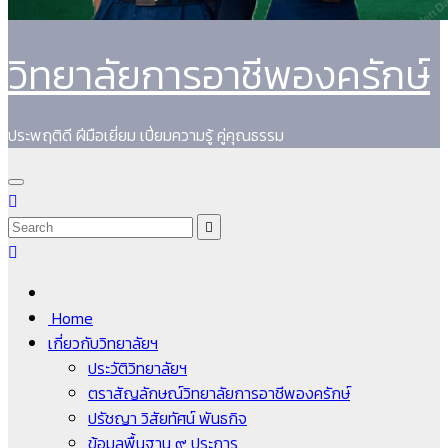
วิทยาลัยการอาชีพองครักษ์
ประพฤติดี ฝีมือเยี่ยม เปี่ยมความรู้ คู่คุณธรรม
Home
เกี่ยวกับวิทยาลัยฯ
ประวัติวิทยาลัยฯ
ตราสัญลักษณ์วิทยาลัยการอาชีพองครักษ์
ปรัชญา วิสัยทัศน์ พันธกิจ
ข้อมูลพื้นฐาน ๙ ประการ