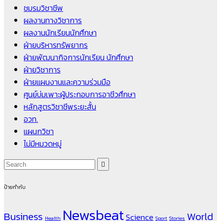
ชมรมวิชาชีพ
ผลงานทางวิชาการ
ผลงานนักเรียนนักศึกษา
ฝ่ายบริหารทรัพยากร
ฝ่ายพัฒนากิจการนักเรียน นักศึกษา
ฝ่ายวิชาการ
ฝ่ายแผนงานและความร่วมมือ
ศูนย์บ่มเพาะผู้ประกอบการอาชีวศึกษา
หลักสูตรวิชาชีพระยะสั้น
อวท.
แผนกวิชา
ไม่มีหมวดหมู่
ป้ายกำกับ
Newsbeat
Business
World
Science
Health
Sport
Stories