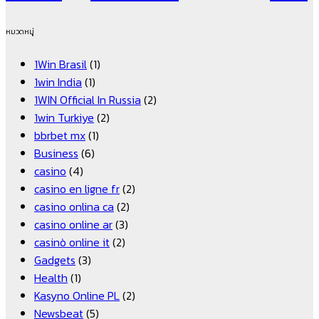
หมวดหมู่
1Win Brasil
(1)
1win India
(1)
1WIN Official In Russia
(2)
1win Turkiye
(2)
bbrbet mx
(1)
Business
(6)
casino
(4)
casino en ligne fr
(2)
casino onlina ca
(2)
casino online ar
(3)
casinò online it
(2)
Gadgets
(3)
Health
(1)
Kasyno Online PL
(2)
Newsbeat
(5)