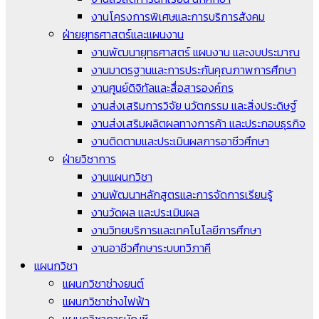
งานโครงการพิเศษและการบริการสังคม
ฝ่ายยุทธศาสตร์และแผนงาน
งานพัฒนายุทธศาสตร์ แผนงาน และงบประมาณ
งานมาตรฐานและการประกันคุณภาพการศึกษา
งานศูนย์ดิจิทัลและสื่อสารองค์กร
งานส่งเสริมการวิจัย นวัตกรรม และสิ่งประดิษฐ์
งานส่งเสริมผลิตผลทางการค้า และประกอบธุรกิจ
งานติดตามและประเมินผลการอาชีวศึกษา
ฝ่ายวิชาการ
งานแผนกวิชา
งานพัฒนาหลักสูตรและการจัดการเรียนรู้
งานวัดผล และประเมินผล
งานวิทยบริการและเทคโนโลยีการศึกษา
งานอาชีวศึกษาระบบทวิภาคี
แผนกวิชา
แผนกวิชาช่างยนต์
แผนกวิชาช่างไฟฟ้า
แผนกวิชาการบัญชี