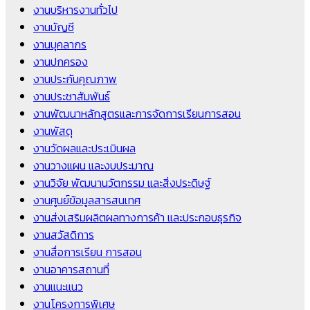
งานบริหารงานทั่วไป
งานบัญชี
งานบุคลากร
งานปกครอง
งานประกันคุณภาพ
งานประชาสัมพันธ์
งานพัฒนาหลักสูตรและการจัดการเรียนการสอน
งานพัสดุ
งานวัดผลและประเมินผล
งานวางแผน และงบประมาณ
งานวิจัย พัฒนานวัตกรรม และสิ่งประดิษฐ์
งานศูนย์ข้อมูลสารสนเทศ
งานส่งเสริมผลิตผลทางการค้า และประกอบธุรกิจ
งานสวัสดิการ
งานสื่อการเรียน การสอน
งานอาคารสถานที่
งานแนะแนว
งานโครงการพิเศษ