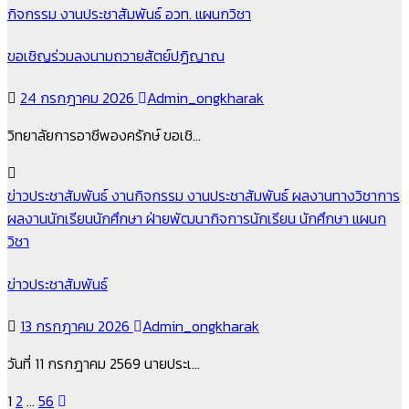
กิจกรรม
งานประชาสัมพันธ์
อวท.
แผนกวิชา
ขอเชิญร่วมลงนามถวายสัตย์ปฏิญาณ
24 กรกฎาคม 2026
Admin_ongkharak
วิทยาลัยการอาชีพองครักษ์ ขอเชิ…
ข่าวประชาสัมพันธ์
งานกิจกรรม
งานประชาสัมพันธ์
ผลงานทางวิชาการ
ผลงานนักเรียนนักศึกษา
ฝ่ายพัฒนากิจการนักเรียน นักศึกษา
แผนก
วิชา
ข่าวประชาสัมพันธ์
13 กรกฎาคม 2026
Admin_ongkharak
วันที่ 11 กรกฎาคม 2569 นายประเ…
Posts
1
2
…
56