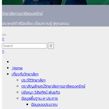
วิทยาลัยการอาชีพองครักษ์
ประพฤติดี ฝีมือเยี่ยม เปี่ยมความรู้ คู่คุณธรรม
Home
เกี่ยวกับวิทยาลัยฯ
ประวัติวิทยาลัยฯ
ตราสัญลักษณ์วิทยาลัยการอาชีพองครักษ์
ปรัชญา วิสัยทัศน์ พันธกิจ
ข้อมูลพื้นฐาน ๙ ประการ
ข้อมูลงบประมาณ