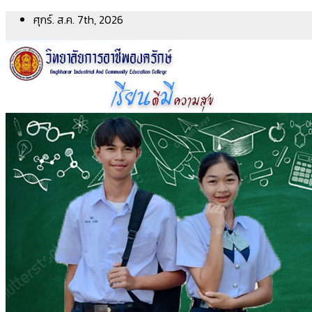
Skip
ศุกร์. ส.ค. 7th, 2026
to
content