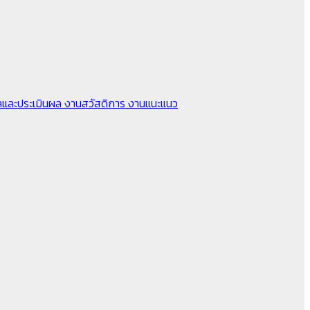
ลและประเมินผล
งานสวัสดิการ
งานแนะแนว