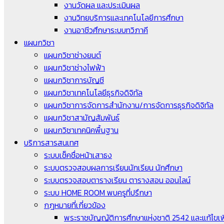
งานวัดผล และประเมินผล
งานวิทยบริการและเทคโนโลยีการศึกษา
งานอาชีวศึกษาระบบทวิภาคี
แผนกวิชา
แผนกวิชาช่างยนต์
แผนกวิชาช่างไฟฟ้า
แผนกวิชาการบัญชี
แผนกวิชาเทคโนโลยีธุรกิจดิจิทัล
แผนกวิชาการจัดการสำนักงาน/การจัดการธุรกิจดิจิทัล
แผนกวิชาสามัญสัมพันธ์
แผนกวิชาเทคนิคพื้นฐาน
บริการสารสนเทศ
ระบบเช็คชื่อหน้าเสาธง
ระบบตรวจสอบผลการเรียนนักเรียน นักศึกษา
ระบบตรวจสอบตารางเรียน ตารางสอน ออนไลน์
ระบบ HOME ROOM พบครูที่ปรึกษา
กฎหมายที่เกี่ยวข้อง
พระราชบัญญัติการศึกษาแห่งชาติ 2542 และแก้ไขเพิ