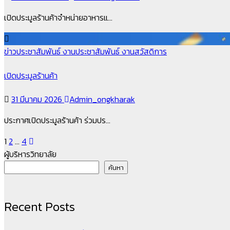
เปิดประมูลร้านค้าจำหน่ายอาหารแ…
ข่าวประชาสัมพันธ์
งานประชาสัมพันธ์
งานสวัสดิการ
เปิดประมูลร้านค้า
31 มีนาคม 2026
Admin_ongkharak
ประกาศเปิดประมูลร้านค้า ร่วมปร…
Posts
1
2
…
4
ผู้บริหารวิทยาลัย
pagination
ค้นหา
Recent Posts