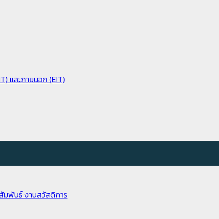
IIT) และภายนอก (EIT)
ัมพันธ์
งานสวัสดิการ