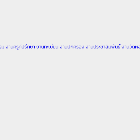
รรม
งานครูที่ปรึกษา
งานทะเบียน
งานปกครอง
งานประชาสัมพันธ์
งานวัดผ