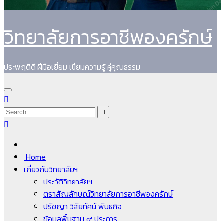
วิทยาลัยการอาชีพองครักษ์
ประพฤติดี ฝีมือเยี่ยม เปี่ยมความรู้ คู่คุณธรรม
Home
เกี่ยวกับวิทยาลัยฯ
ประวัติวิทยาลัยฯ
ตราสัญลักษณ์วิทยาลัยการอาชีพองครักษ์
ปรัชญา วิสัยทัศน์ พันธกิจ
ข้อมูลพื้นฐาน ๙ ประการ