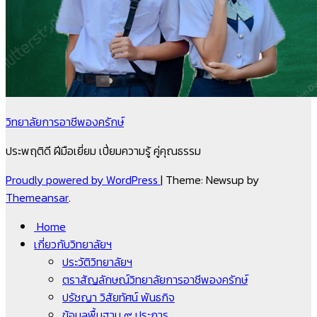
วิทยาลัยการอาชีพองครักษ์
ประพฤติดี ฝีมือเยี่ยม เปี่ยมความรู้ คู่คุณธรรม
Proudly powered by WordPress
|
Theme: Newsup by
Themeansar
.
Home
เกี่ยวกับวิทยาลัยฯ
ประวัติวิทยาลัยฯ
ตราสัญลักษณ์วิทยาลัยการอาชีพองครักษ์
ปรัชญา วิสัยทัศน์ พันธกิจ
ข้อมูลพื้นฐาน ๙ ประการ