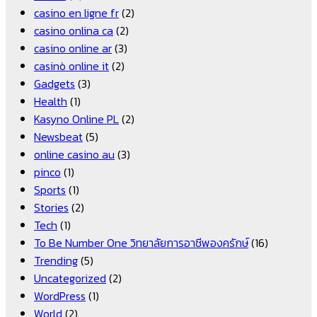
casino en ligne fr
(2)
casino onlina ca
(2)
casino online ar
(3)
casinò online it
(2)
Gadgets
(3)
Health
(1)
Kasyno Online PL
(2)
Newsbeat
(5)
online casino au
(3)
pinco
(1)
Sports
(1)
Stories
(2)
Tech
(1)
To Be Number One วิทยาลัยการอาชีพองครักษ์
(16)
Trending
(5)
Uncategorized
(2)
WordPress
(1)
World
(2)