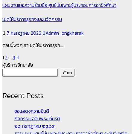
แผนงานและความร่วมมือ
ศูนย์บ่มเพาะผู้ประกอบการอาชีวศึกษา
เปิดให้บริการธุรกิจและนวัตกรรม
7 กรกฎาคม 2026
Admin_ongkharak
ตอนนี้พวกเราเปิดให้บริการธุรกิ…
Posts
1
2
…
9
ผู้บริหารวิทยาลัย
pagination
ค้นหา
Recent Posts
ขอแสดงความยินดี
กิจกรรมเฉลิมพระเกียรติ
๒๘ กรกฎาคม ๒๕๖๙
การประเมินศูนย์บ่มเพาะผู้ประกอบการอาชีวศึกษา ระดับจังหวัด